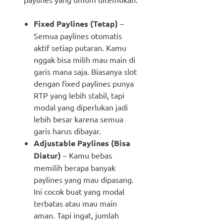
Fixed Paylines (Tetap)
–
Semua paylines otomatis
aktif setiap putaran. Kamu
nggak bisa milih mau main di
garis mana saja. Biasanya slot
dengan fixed paylines punya
RTP yang lebih stabil, tapi
modal yang diperlukan jadi
lebih besar karena semua
garis harus dibayar.
Adjustable Paylines (Bisa
Diatur)
– Kamu bebas
memilih berapa banyak
paylines yang mau dipasang.
Ini cocok buat yang modal
terbatas atau mau main
aman. Tapi ingat, jumlah