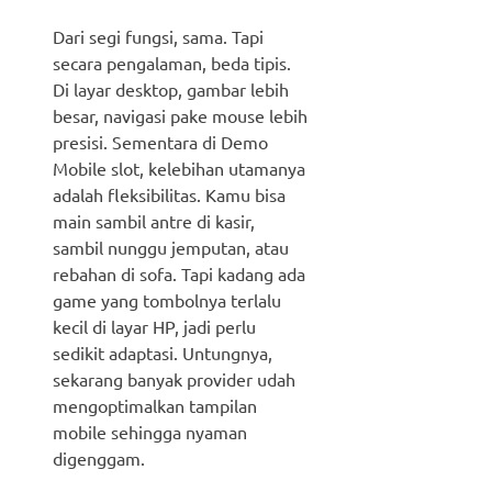
Dari segi fungsi, sama. Tapi
secara pengalaman, beda tipis.
Di layar desktop, gambar lebih
besar, navigasi pake mouse lebih
presisi. Sementara di Demo
Mobile slot, kelebihan utamanya
adalah fleksibilitas. Kamu bisa
main sambil antre di kasir,
sambil nunggu jemputan, atau
rebahan di sofa. Tapi kadang ada
game yang tombolnya terlalu
kecil di layar HP, jadi perlu
sedikit adaptasi. Untungnya,
sekarang banyak provider udah
mengoptimalkan tampilan
mobile sehingga nyaman
digenggam.