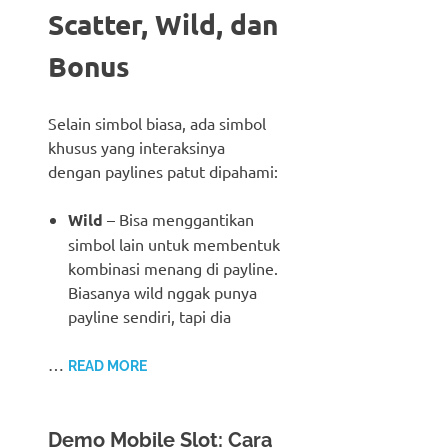
Scatter, Wild, dan
Bonus
Selain simbol biasa, ada simbol
khusus yang interaksinya
dengan paylines patut dipahami:
Wild
– Bisa menggantikan
simbol lain untuk membentuk
kombinasi menang di payline.
Biasanya wild nggak punya
payline sendiri, tapi dia
…
READ MORE
Demo Mobile Slot: Cara