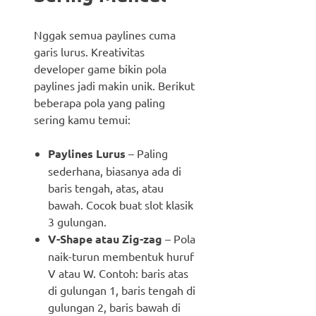
Nggak semua paylines cuma
garis lurus. Kreativitas
developer game bikin pola
paylines jadi makin unik. Berikut
beberapa pola yang paling
sering kamu temui:
Paylines Lurus
– Paling
sederhana, biasanya ada di
baris tengah, atas, atau
bawah. Cocok buat slot klasik
3 gulungan.
V-Shape atau Zig-zag
– Pola
naik-turun membentuk huruf
V atau W. Contoh: baris atas
di gulungan 1, baris tengah di
gulungan 2, baris bawah di