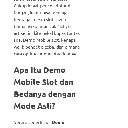
Cukup lewat ponsel pintar di
tangan, kamu bisa menjajal
berbagai mesin slot favorit
tanpa risiko finansial. Nah, di
artikel ini kita bakal kupas tuntas
soal Demo Mobile slot, kenapa
wajib banget dicoba, dan gimana
cara optimal memanfaatkannya.
Apa Itu Demo
Mobile Slot dan
Bedanya dengan
Mode Asli?
Secara sederhana,
Demo