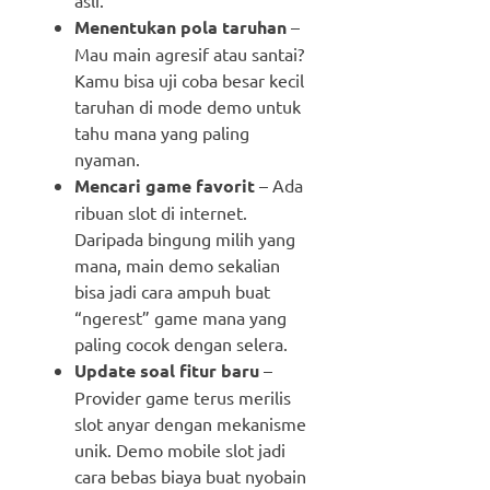
asli.
Menentukan pola taruhan
–
Mau main agresif atau santai?
Kamu bisa uji coba besar kecil
taruhan di mode demo untuk
tahu mana yang paling
nyaman.
Mencari game favorit
– Ada
ribuan slot di internet.
Daripada bingung milih yang
mana, main demo sekalian
bisa jadi cara ampuh buat
“ngerest” game mana yang
paling cocok dengan selera.
Update soal fitur baru
–
Provider game terus merilis
slot anyar dengan mekanisme
unik. Demo mobile slot jadi
cara bebas biaya buat nyobain