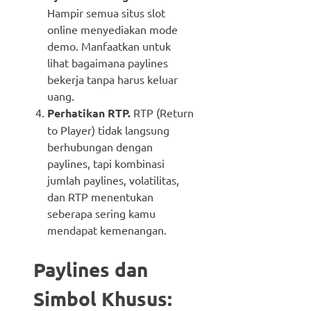
Hampir semua situs slot
online menyediakan mode
demo. Manfaatkan untuk
lihat bagaimana paylines
bekerja tanpa harus keluar
uang.
Perhatikan RTP.
RTP (Return
to Player) tidak langsung
berhubungan dengan
paylines, tapi kombinasi
jumlah paylines, volatilitas,
dan RTP menentukan
seberapa sering kamu
mendapat kemenangan.
Paylines dan
Simbol Khusus: