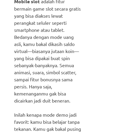
Mobile slot
adalah fitur
bermain game slot secara gratis
yang bisa diakses lewat
perangkat seluler seperti
smartphone atau tablet.
Bedanya dengan mode uang
asli, kamu bakal dikasih saldo
virtual—biasanya jutaan koin—
yang bisa dipakai buat spin
sebanyak-banyaknya. Semua
animasi, suara, simbol scatter,
sampai fitur bonusnya sama
persis. Hanya saja,
kemenanganmu gak bisa
dicairkan jadi duit beneran.
Inilah kenapa mode demo jadi
favorit: kamu bisa belajar tanpa
tekanan. Kamu gak bakal pusing