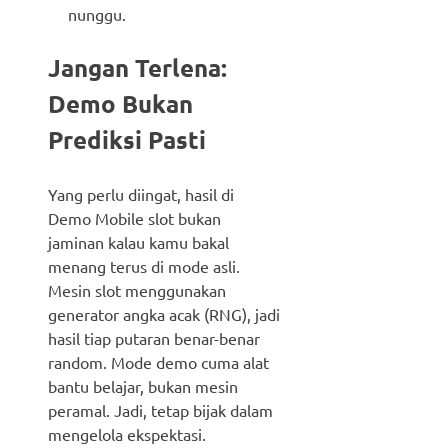
nunggu.
Jangan Terlena:
Demo Bukan
Prediksi Pasti
Yang perlu diingat, hasil di
Demo Mobile slot bukan
jaminan kalau kamu bakal
menang terus di mode asli.
Mesin slot menggunakan
generator angka acak (RNG), jadi
hasil tiap putaran benar-benar
random. Mode demo cuma alat
bantu belajar, bukan mesin
peramal. Jadi, tetap bijak dalam
mengelola ekspektasi.