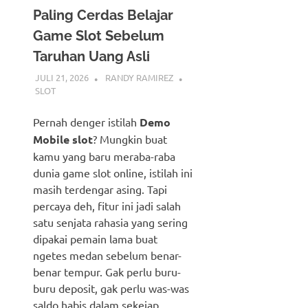
Paling Cerdas Belajar
Game Slot Sebelum
Taruhan Uang Asli
JULI 21, 2026
RANDY RAMIREZ
SLOT
Pernah denger istilah
Demo
Mobile slot
? Mungkin buat
kamu yang baru meraba-raba
dunia game slot online, istilah ini
masih terdengar asing. Tapi
percaya deh, fitur ini jadi salah
satu senjata rahasia yang sering
dipakai pemain lama buat
ngetes medan sebelum benar-
benar tempur. Gak perlu buru-
buru deposit, gak perlu was-was
saldo habis dalam sekejap.