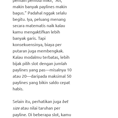
makin banyak paylines makin
bagus.” Padahal nggak selalu
begitu. Iya, peluang menang
secara matematis naik kalau
kamu mengaktifkan lebih
banyak garis. Tapi
konsekuensinya, biaya per
putaran juga membengkak.
Kalau modalmu terbatas, lebih
bijak pilih slot dengan jumlah
paylines yang pas—misalnya 10
atau 20—daripada maksimal 50
paylines yang bikin saldo cepat
habis.
Selain itu, perhatikan juga
bet
size
atau nilai taruhan per
payline. Di beberapa slot, kamu