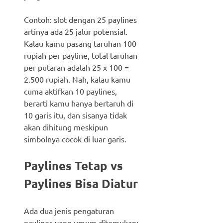
Contoh: slot dengan 25 paylines
artinya ada 25 jalur potensial.
Kalau kamu pasang taruhan 100
rupiah per payline, total taruhan
per putaran adalah 25 x 100 =
2.500 rupiah. Nah, kalau kamu
cuma aktifkan 10 paylines,
berarti kamu hanya bertaruh di
10 garis itu, dan sisanya tidak
akan dihitung meskipun
simbolnya cocok di luar garis.
Paylines Tetap vs
Paylines Bisa Diatur
Ada dua jenis pengaturan
paylines yang umum ditemukan: