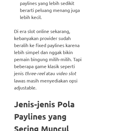
paylines yang lebih sedikit
berarti peluang menang juga
lebih kecil.
Di era slot online sekarang,
kebanyakan provider sudah
beralih ke fixed paylines karena
lebih simpel dan nggak bikin
pemain bingung milih-milih. Tapi
beberapa game klasik seperti
jenis
three-reel
atau
video slot
lawas masih menyediakan opsi
adjustable.
Jenis-jenis Pola
Paylines yang
Sering Muncul