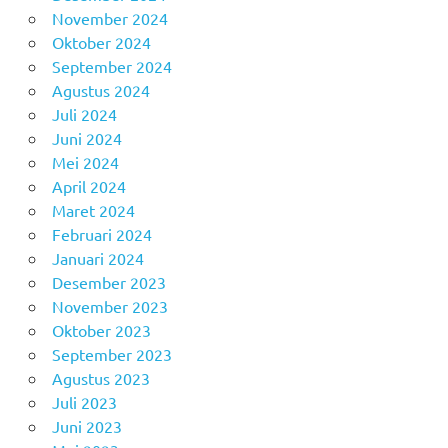
November 2024
Oktober 2024
September 2024
Agustus 2024
Juli 2024
Juni 2024
Mei 2024
April 2024
Maret 2024
Februari 2024
Januari 2024
Desember 2023
November 2023
Oktober 2023
September 2023
Agustus 2023
Juli 2023
Juni 2023