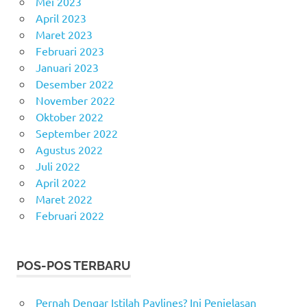
Mei 2023
April 2023
Maret 2023
Februari 2023
Januari 2023
Desember 2022
November 2022
Oktober 2022
September 2022
Agustus 2022
Juli 2022
April 2022
Maret 2022
Februari 2022
POS-POS TERBARU
Pernah Dengar Istilah Paylines? Ini Penjelasan