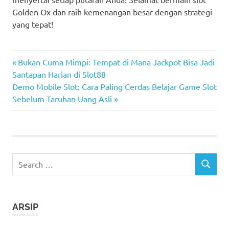
Golden Ox dan raih kemenangan besar dengan strategi
yang tepat!
slot
Previous
Navigasi
Bukan Cuma Mimpi: Tempat di Mana Jackpot Bisa Jadi
online
Post:
Santapan Harian di Slot88
pos
Next
Demo Mobile Slot: Cara Paling Cerdas Belajar Game Slot
Post:
Sebelum Taruhan Uang Asli
Search
SEARCH
for:
ARSIP