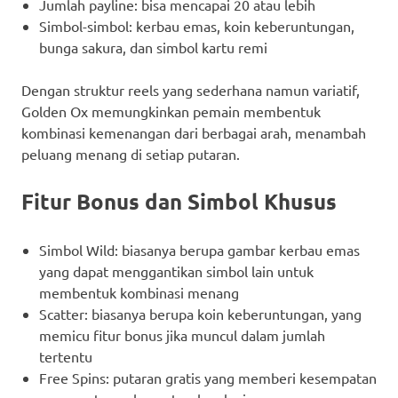
Jumlah payline: bisa mencapai 20 atau lebih
Simbol-simbol: kerbau emas, koin keberuntungan,
bunga sakura, dan simbol kartu remi
Dengan struktur reels yang sederhana namun variatif,
Golden Ox memungkinkan pemain membentuk
kombinasi kemenangan dari berbagai arah, menambah
peluang menang di setiap putaran.
Fitur Bonus dan Simbol Khusus
Simbol Wild: biasanya berupa gambar kerbau emas
yang dapat menggantikan simbol lain untuk
membentuk kombinasi menang
Scatter: biasanya berupa koin keberuntungan, yang
memicu fitur bonus jika muncul dalam jumlah
tertentu
Free Spins: putaran gratis yang memberi kesempatan