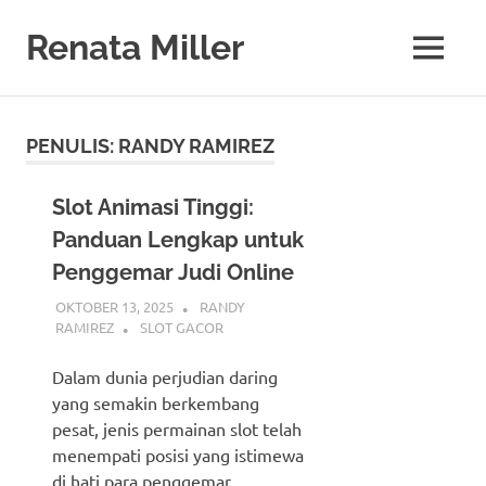
Skip
to
Renata Miller
MENU
content
Berita
Terkini,
Judi,
PENULIS:
RANDY RAMIREZ
Bisnis,
Teknologi
&
Slot Animasi Tinggi:
Gaya
Panduan Lengkap untuk
Hidup
Penggemar Judi Online
OKTOBER 13, 2025
RANDY
RAMIREZ
SLOT GACOR
Dalam dunia perjudian daring
yang semakin berkembang
pesat, jenis permainan slot telah
menempati posisi yang istimewa
di hati para penggemar