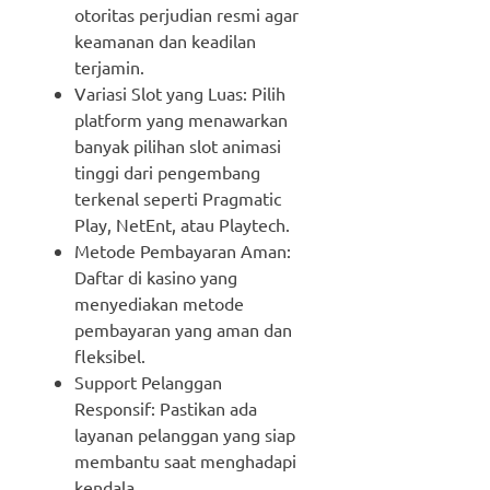
otoritas perjudian resmi agar
keamanan dan keadilan
terjamin.
Variasi Slot yang Luas: Pilih
platform yang menawarkan
banyak pilihan slot animasi
tinggi dari pengembang
terkenal seperti Pragmatic
Play, NetEnt, atau Playtech.
Metode Pembayaran Aman:
Daftar di kasino yang
menyediakan metode
pembayaran yang aman dan
fleksibel.
Support Pelanggan
Responsif: Pastikan ada
layanan pelanggan yang siap
membantu saat menghadapi
kendala.