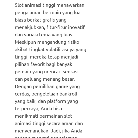
Slot animasi tinggi menawarkan
pengalaman bermain yang luar
biasa berkat grafis yang
menakjubkan, fitur-fitur inovatif,
dan variasi tema yang luas.
Meskipun mengandung risiko
akibat tingkat volatilitasnya yang
tinggi, mereka tetap menjadi
pilihan favorit bagi banyak
pemain yang mencari sensasi
dan peluang menang besar.
Dengan pemilihan game yang
cerdas, pengelolaan bankroll
yang baik, dan platform yang
terpercaya, Anda bisa
menikmati permainan slot
animasi tinggi secara aman dan
menyenangkan. Jadi, jika Anda
sedang mencari pengalaman