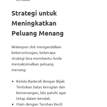
Strategi untuk
Meningkatkan
Peluang Menang
Walaupun slot mengandalkan
keberuntungan, beberapa
strategi bisa membantu Anda
memaksimalkan peluang
menang:
Kelola Bankroll dengan Bijak:
Tentukan batas kerugian dan
kemenangan, lalu patuhi agar
tetap dalam kendali.
Main dengan Taruhan Kecil: