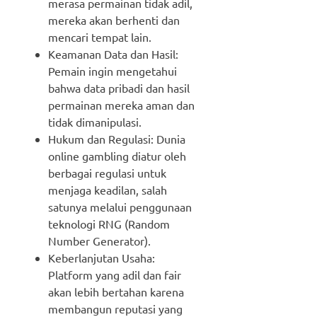
merasa permainan tidak adil,
mereka akan berhenti dan
mencari tempat lain.
Keamanan Data dan Hasil:
Pemain ingin mengetahui
bahwa data pribadi dan hasil
permainan mereka aman dan
tidak dimanipulasi.
Hukum dan Regulasi: Dunia
online gambling diatur oleh
berbagai regulasi untuk
menjaga keadilan, salah
satunya melalui penggunaan
teknologi RNG (Random
Number Generator).
Keberlanjutan Usaha:
Platform yang adil dan fair
akan lebih bertahan karena
membangun reputasi yang