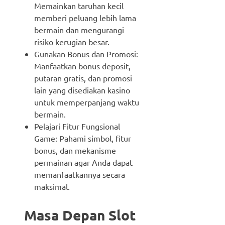
Memainkan taruhan kecil
memberi peluang lebih lama
bermain dan mengurangi
risiko kerugian besar.
Gunakan Bonus dan Promosi:
Manfaatkan bonus deposit,
putaran gratis, dan promosi
lain yang disediakan kasino
untuk memperpanjang waktu
bermain.
Pelajari Fitur Fungsional
Game: Pahami simbol, fitur
bonus, dan mekanisme
permainan agar Anda dapat
memanfaatkannya secara
maksimal.
Masa Depan Slot