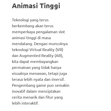
Animasi Tinggi
Teknologi yang terus
berkembang akan terus
memperkaya pengalaman slot
animasi tinggi di masa
mendatang. Dengan munculnya
teknologi Virtual Reality (VR)
dan Augmented Reality (AR),
kita dapat membayangkan
permainan yang tidak hanya
visualnya menawan, tetapi juga
terasa lebih nyata dan imersif.
Pengembang game pun semakin
inovatif dalam menciptakan
cerita menarik dan fitur yang
lebih interaktif.