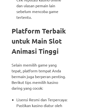
dan ulasan pemain lain
sebelum mencoba game
tertentu.
Platform Terbaik
untuk Main Slot
Animasi Tinggi
Selain memilih game yang
tepat, platform tempat Anda
bermain juga berperan penting.
Berikut tips memilih kasino
daring yang cocok:
Lisensi Resmi dan Terpercaya:
Pastikan kasino diatur oleh