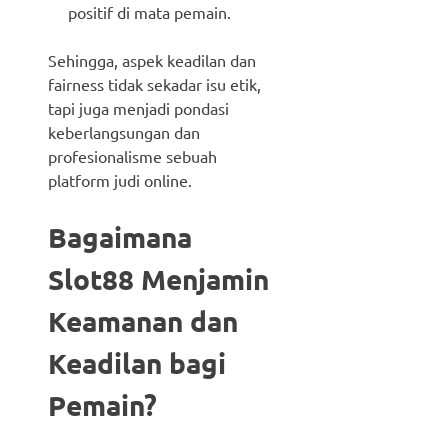
positif di mata pemain.
Sehingga, aspek keadilan dan
fairness tidak sekadar isu etik,
tapi juga menjadi pondasi
keberlangsungan dan
profesionalisme sebuah
platform judi online.
Bagaimana
Slot88 Menjamin
Keamanan dan
Keadilan bagi
Pemain?