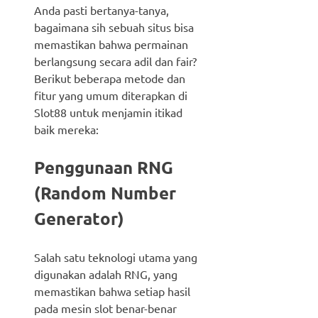
Anda pasti bertanya-tanya,
bagaimana sih sebuah situs bisa
memastikan bahwa permainan
berlangsung secara adil dan fair?
Berikut beberapa metode dan
fitur yang umum diterapkan di
Slot88 untuk menjamin itikad
baik mereka:
Penggunaan RNG
(Random Number
Generator)
Salah satu teknologi utama yang
digunakan adalah RNG, yang
memastikan bahwa setiap hasil
pada mesin slot benar-benar