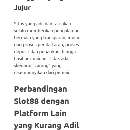
Jujur
Situs yang adil dan fair akan
selalu memberikan pengalaman
bermain yang transparan, mulai
dari proses pendaftaran, proses
deposit dan penarikan, hingga
hasil permainan. Tidak ada
skenario “curang” yang
disembunyikan dari pemain.
Perbandingan
Slot88 dengan
Platform Lain
yang Kurang Adil