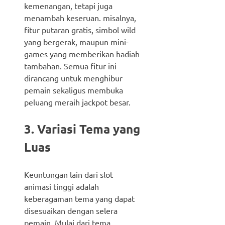
kemenangan, tetapi juga
menambah keseruan. misalnya,
fitur putaran gratis, simbol wild
yang bergerak, maupun mini-
games yang memberikan hadiah
tambahan. Semua fitur ini
dirancang untuk menghibur
pemain sekaligus membuka
peluang meraih jackpot besar.
3. Variasi Tema yang
Luas
Keuntungan lain dari slot
animasi tinggi adalah
keberagaman tema yang dapat
disesuaikan dengan selera
pemain. Mulai dari tema