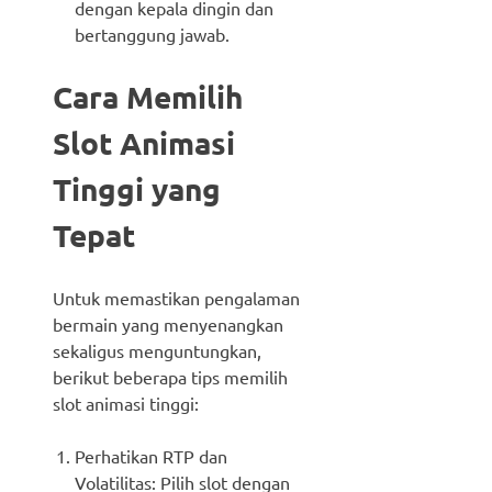
dengan kepala dingin dan
bertanggung jawab.
Cara Memilih
Slot Animasi
Tinggi yang
Tepat
Untuk memastikan pengalaman
bermain yang menyenangkan
sekaligus menguntungkan,
berikut beberapa tips memilih
slot animasi tinggi:
Perhatikan RTP dan
Volatilitas: Pilih slot dengan