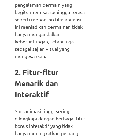
pengalaman bermain yang
begitu memikat sehingga terasa
seperti menonton film animasi.
Ini menjadikan permainan tidak
hanya mengandalkan
keberuntungan, tetapi juga
sebagai sajian visual yang
mengesankan.
2. Fitur-fitur
Menarik dan
Interaktif
Slot animasi tinggi sering
dilengkapi dengan berbagai fitur
bonus interaktif yang tidak
hanya meningkatkan peluang