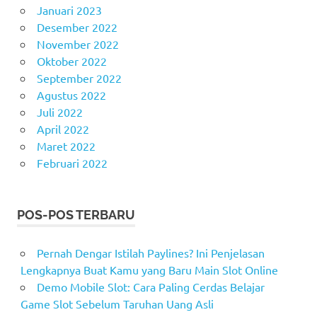
Januari 2023
Desember 2022
November 2022
Oktober 2022
September 2022
Agustus 2022
Juli 2022
April 2022
Maret 2022
Februari 2022
POS-POS TERBARU
Pernah Dengar Istilah Paylines? Ini Penjelasan
Lengkapnya Buat Kamu yang Baru Main Slot Online
Demo Mobile Slot: Cara Paling Cerdas Belajar
Game Slot Sebelum Taruhan Uang Asli