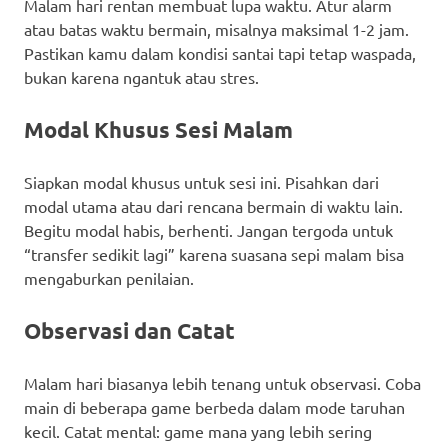
Malam hari rentan membuat lupa waktu. Atur alarm
atau batas waktu bermain, misalnya maksimal 1-2 jam.
Pastikan kamu dalam kondisi santai tapi tetap waspada,
bukan karena ngantuk atau stres.
Modal Khusus Sesi Malam
Siapkan modal khusus untuk sesi ini. Pisahkan dari
modal utama atau dari rencana bermain di waktu lain.
Begitu modal habis, berhenti. Jangan tergoda untuk
“transfer sedikit lagi” karena suasana sepi malam bisa
mengaburkan penilaian.
Observasi dan Catat
Malam hari biasanya lebih tenang untuk observasi. Coba
main di beberapa game berbeda dalam mode taruhan
kecil. Catat mental: game mana yang lebih sering