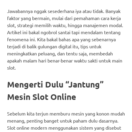
Jawabannya nggak sesederhana iya atau tidak. Banyak
faktor yang bermain, mulai dari pemahaman cara kerja
slot, strategi memilih waktu, hingga manajemen modal.
Artikel ini bakal ngobrol santai tapi mendalam tentang
fenomena ini. Kita bakal bahas apa yang sebenarnya
terjadi di balik gulungan digital itu, tips untuk
meningkatkan peluang, dan tentu saja, membedah
apakah malam hari benar-benar waktu sakti untuk main
slot.
Mengerti Dulu “Jantung”
Mesin Slot Online
Sebelum kita terjun memburu mesin yang konon mudah
menang, penting banget untuk paham dulu dasarnya.
Slot online modern menggunakan sistem yang disebut