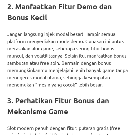
2. Manfaatkan Fitur Demo dan
Bonus Kecil
Jangan langsung injek modal besar! Hampir semua
platform menyediakan mode demo. Gunakan ini untuk
merasakan alur game, seberapa sering fitur bonus
muncul, dan volatilitasnya. Selain itu, manfaatkan bonus
sambutan atau free spin. Bermain dengan bonus
memungkinkanmu menjelajahi lebih banyak game tanpa
menggerus modal utama, sehingga kesempatan
menemukan “mesin yang cocok” lebih besar.
3. Perhatikan Fitur Bonus dan
Mekanisme Game
Slot modern penuh dengan fitur: putaran gratis (free
spins), simbol liar (wild), simbol pencar (scatter),