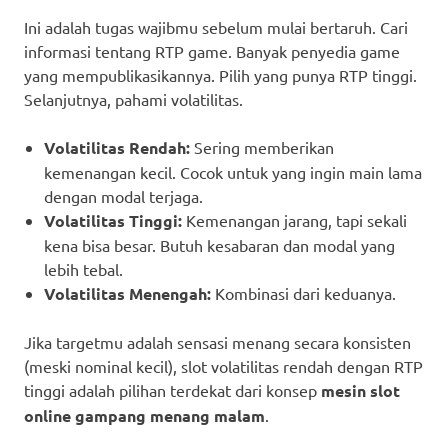
Ini adalah tugas wajibmu sebelum mulai bertaruh. Cari
informasi tentang RTP game. Banyak penyedia game
yang mempublikasikannya. Pilih yang punya RTP tinggi.
Selanjutnya, pahami volatilitas.
Volatilitas Rendah:
Sering memberikan
kemenangan kecil. Cocok untuk yang ingin main lama
dengan modal terjaga.
Volatilitas Tinggi:
Kemenangan jarang, tapi sekali
kena bisa besar. Butuh kesabaran dan modal yang
lebih tebal.
Volatilitas Menengah:
Kombinasi dari keduanya.
Jika targetmu adalah sensasi menang secara konsisten
(meski nominal kecil), slot volatilitas rendah dengan RTP
tinggi adalah pilihan terdekat dari konsep
mesin slot
online gampang menang malam
.