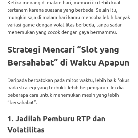
Ketika menang di malam hari, memori itu lebih kuat
tertanam karena suasana yang berbeda. Selain itu,
mungkin saja di malam hari kamu mencoba lebih banyak
variasi game dengan volatilitas berbeda, tanpa sadar
menemukan yang cocok dengan gaya bermammu.
Strategi Mencari “Slot yang
Bersahabat” di Waktu Apapun
Daripada berpatokan pada mitos waktu, lebih baik fokus
pada strategi yang terbukti lebih berpengaruh. Ini dia
beberapa cara untuk menemukan mesin yang lebih
“bersahabat”.
1. Jadilah Pemburu RTP dan
Volatilitas