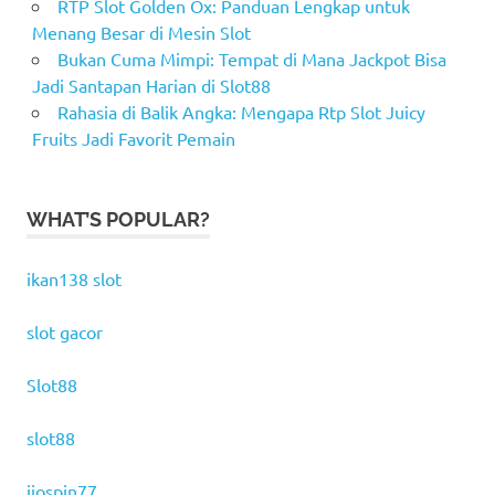
RTP Slot Golden Ox: Panduan Lengkap untuk
Menang Besar di Mesin Slot
Bukan Cuma Mimpi: Tempat di Mana Jackpot Bisa
Jadi Santapan Harian di Slot88
Rahasia di Balik Angka: Mengapa Rtp Slot Juicy
Fruits Jadi Favorit Pemain
WHAT’S POPULAR?
ikan138 slot
slot gacor
Slot88
slot88
ijospin77