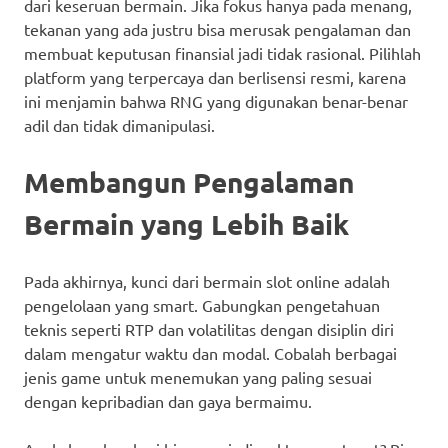
dari keseruan bermain. Jika fokus hanya pada menang,
tekanan yang ada justru bisa merusak pengalaman dan
membuat keputusan finansial jadi tidak rasional. Pilihlah
platform yang terpercaya dan berlisensi resmi, karena
ini menjamin bahwa RNG yang digunakan benar-benar
adil dan tidak dimanipulasi.
Membangun Pengalaman
Bermain yang Lebih Baik
Pada akhirnya, kunci dari bermain slot online adalah
pengelolaan yang smart. Gabungkan pengetahuan
teknis seperti RTP dan volatilitas dengan disiplin diri
dalam mengatur waktu dan modal. Cobalah berbagai
jenis game untuk menemukan yang paling sesuai
dengan kepribadian dan gaya bermaimu.