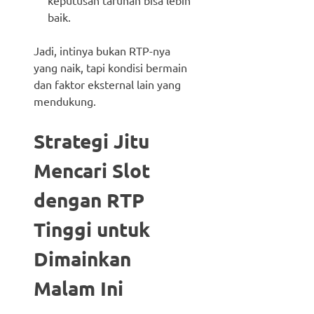
baik.
Jadi, intinya bukan RTP-nya
yang naik, tapi kondisi bermain
dan faktor eksternal lain yang
mendukung.
Strategi Jitu
Mencari Slot
dengan RTP
Tinggi untuk
Dimainkan
Malam Ini