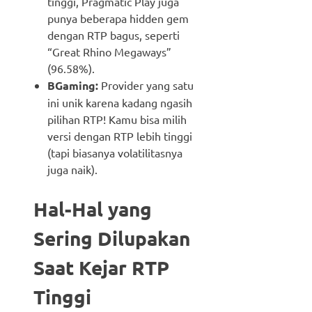
tinggi, Pragmatic Play juga
punya beberapa hidden gem
dengan RTP bagus, seperti
“Great Rhino Megaways”
(96.58%).
BGaming:
Provider yang satu
ini unik karena kadang ngasih
pilihan RTP! Kamu bisa milih
versi dengan RTP lebih tinggi
(tapi biasanya volatilitasnya
juga naik).
Hal-Hal yang
Sering Dilupakan
Saat Kejar RTP
Tinggi