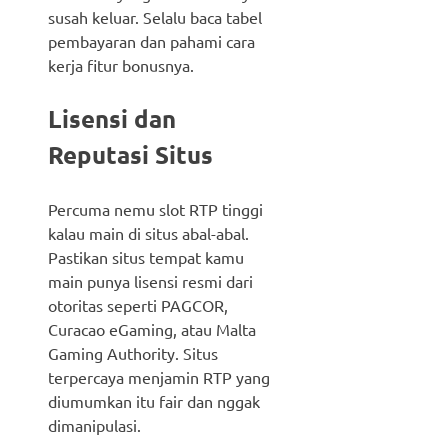
susah keluar. Selalu baca tabel
pembayaran dan pahami cara
kerja fitur bonusnya.
Lisensi dan
Reputasi Situs
Percuma nemu slot RTP tinggi
kalau main di situs abal-abal.
Pastikan situs tempat kamu
main punya lisensi resmi dari
otoritas seperti PAGCOR,
Curacao eGaming, atau Malta
Gaming Authority. Situs
terpercaya menjamin RTP yang
diumumkan itu fair dan nggak
dimanipulasi.