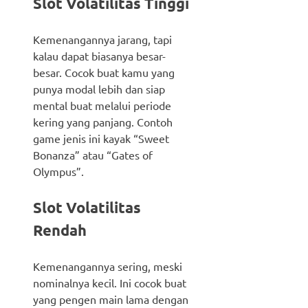
Slot Volatilitas Tinggi
Kemenangannya jarang, tapi
kalau dapat biasanya besar-
besar. Cocok buat kamu yang
punya modal lebih dan siap
mental buat melalui periode
kering yang panjang. Contoh
game jenis ini kayak “Sweet
Bonanza” atau “Gates of
Olympus”.
Slot Volatilitas
Rendah
Kemenangannya sering, meski
nominalnya kecil. Ini cocok buat
yang pengen main lama dengan