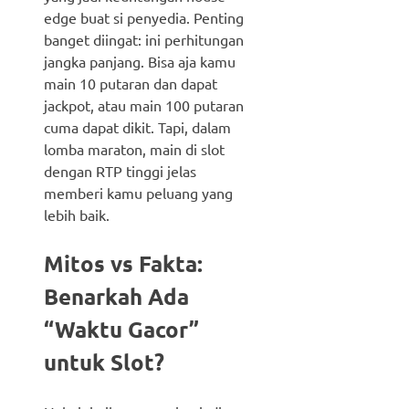
edge buat si penyedia. Penting
banget diingat: ini perhitungan
jangka panjang. Bisa aja kamu
main 10 putaran dan dapat
jackpot, atau main 100 putaran
cuma dapat dikit. Tapi, dalam
lomba maraton, main di slot
dengan RTP tinggi jelas
memberi kamu peluang yang
lebih baik.
Mitos vs Fakta:
Benarkah Ada
“Waktu Gacor”
untuk Slot?