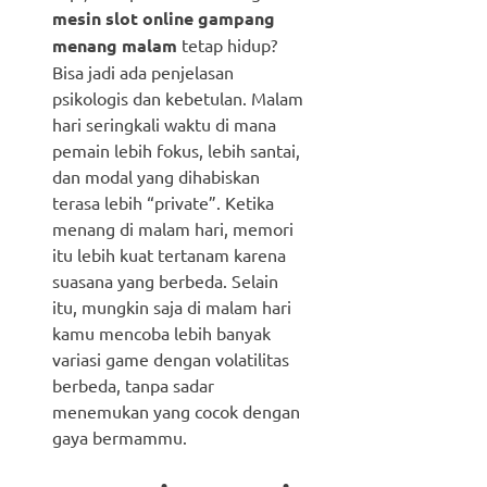
mesin slot online gampang
menang malam
tetap hidup?
Bisa jadi ada penjelasan
psikologis dan kebetulan. Malam
hari seringkali waktu di mana
pemain lebih fokus, lebih santai,
dan modal yang dihabiskan
terasa lebih “private”. Ketika
menang di malam hari, memori
itu lebih kuat tertanam karena
suasana yang berbeda. Selain
itu, mungkin saja di malam hari
kamu mencoba lebih banyak
variasi game dengan volatilitas
berbeda, tanpa sadar
menemukan yang cocok dengan
gaya bermammu.