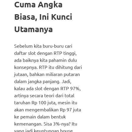
Cuma Angka
Biasa, Ini Kunci
Utamanya
Sebelum kita buru-buru cari
daftar slot dengan RTP tinggi,
ada baiknya kita pahamin dulu
konsepnya. RTP itu dihitung dari
jutaan, bahkan miliaran putaran
dalam jangka panjang. Jadi,
kalau ada slot dengan RTP 97%,
artinya secara teori dari total
taruhan Rp 100 juta, mesin itu
akan mengembalikan Rp 97 juta
ke pemain dalam bentuk
kemenangan. Sisa 3%-nya? Itu
yang jadi keuntungan house