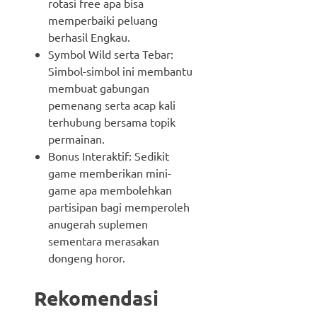
rotasi free apa bisa
memperbaiki peluang
berhasil Engkau.
Symbol Wild serta Tebar:
Simbol-simbol ini membantu
membuat gabungan
pemenang serta acap kali
terhubung bersama topik
permainan.
Bonus Interaktif: Sedikit
game memberikan mini-
game apa membolehkan
partisipan bagi memperoleh
anugerah suplemen
sementara merasakan
dongeng horor.
Rekomendasi