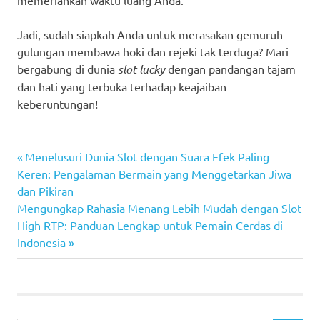
Jadi, sudah siapkah Anda untuk merasakan gemuruh
gulungan membawa hoki dan rejeki tak terduga? Mari
bergabung di dunia
slot lucky
dengan pandangan tajam
dan hati yang terbuka terhadap keajaiban
keberuntungan!
Daftar
Previous
Navigasi
Menelusuri Dunia Slot dengan Suara Efek Paling
Slot
Post:
Keren: Pengalaman Bermain yang Menggetarkan Jiwa
Online
pos
dan Pikiran
Gacor
Next
Mengungkap Rahasia Menang Lebih Mudah dengan Slot
Hari
Post:
High RTP: Panduan Lengkap untuk Pemain Cerdas di
Ini
Indonesia