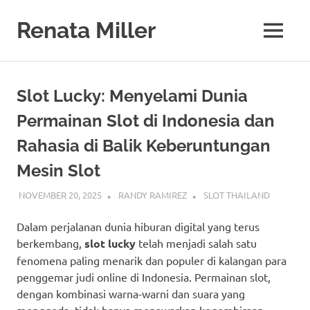
Skip
to
Renata Miller
MENU
content
Berita
Terkini,
Judi,
Slot Lucky: Menyelami Dunia
Bisnis,
Teknologi
Permainan Slot di Indonesia dan
&
Gaya
Rahasia di Balik Keberuntungan
Hidup
Mesin Slot
NOVEMBER 20, 2025
RANDY RAMIREZ
SLOT THAILAND
Dalam perjalanan dunia hiburan digital yang terus
berkembang,
slot lucky
telah menjadi salah satu
fenomena paling menarik dan populer di kalangan para
penggemar judi online di Indonesia. Permainan slot,
dengan kombinasi warna-warni dan suara yang
menggoda, tidak hanya menawarkan kegembiraan