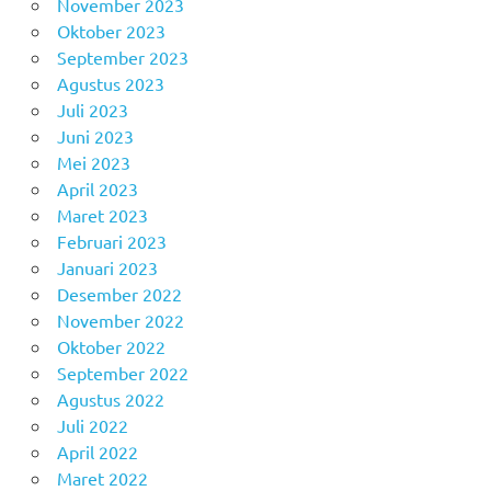
November 2023
Oktober 2023
September 2023
Agustus 2023
Juli 2023
Juni 2023
Mei 2023
April 2023
Maret 2023
Februari 2023
Januari 2023
Desember 2022
November 2022
Oktober 2022
September 2022
Agustus 2022
Juli 2022
April 2022
Maret 2022