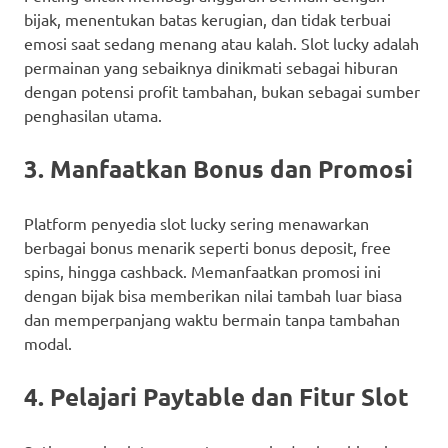
bijak, menentukan batas kerugian, dan tidak terbuai
emosi saat sedang menang atau kalah. Slot lucky adalah
permainan yang sebaiknya dinikmati sebagai hiburan
dengan potensi profit tambahan, bukan sebagai sumber
penghasilan utama.
3. Manfaatkan Bonus dan Promosi
Platform penyedia slot lucky sering menawarkan
berbagai bonus menarik seperti bonus deposit, free
spins, hingga cashback. Memanfaatkan promosi ini
dengan bijak bisa memberikan nilai tambah luar biasa
dan memperpanjang waktu bermain tanpa tambahan
modal.
4. Pelajari Paytable dan Fitur Slot