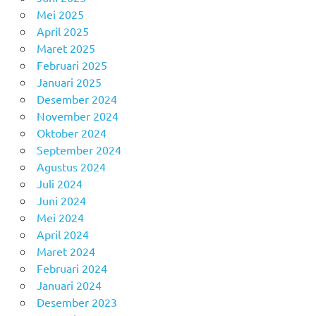
Mei 2025
April 2025
Maret 2025
Februari 2025
Januari 2025
Desember 2024
November 2024
Oktober 2024
September 2024
Agustus 2024
Juli 2024
Juni 2024
Mei 2024
April 2024
Maret 2024
Februari 2024
Januari 2024
Desember 2023