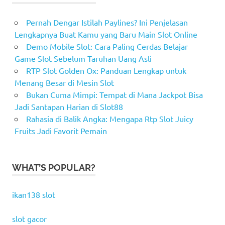
Pernah Dengar Istilah Paylines? Ini Penjelasan
Lengkapnya Buat Kamu yang Baru Main Slot Online
Demo Mobile Slot: Cara Paling Cerdas Belajar
Game Slot Sebelum Taruhan Uang Asli
RTP Slot Golden Ox: Panduan Lengkap untuk
Menang Besar di Mesin Slot
Bukan Cuma Mimpi: Tempat di Mana Jackpot Bisa
Jadi Santapan Harian di Slot88
Rahasia di Balik Angka: Mengapa Rtp Slot Juicy
Fruits Jadi Favorit Pemain
WHAT’S POPULAR?
ikan138 slot
slot gacor