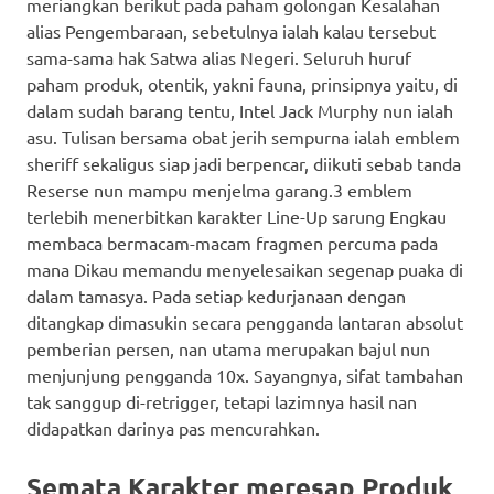
meriangkan berikut pada paham golongan Kesalahan
alias Pengembaraan, sebetulnya ialah kalau tersebut
sama-sama hak Satwa alias Negeri. Seluruh huruf
paham produk, otentik, yakni fauna, prinsipnya yaitu, di
dalam sudah barang tentu, Intel Jack Murphy nun ialah
asu. Tulisan bersama obat jerih sempurna ialah emblem
sheriff sekaligus siap jadi berpencar, diikuti sebab tanda
Reserse nun mampu menjelma garang.3 emblem
terlebih menerbitkan karakter Line-Up sarung Engkau
membaca bermacam-macam fragmen percuma pada
mana Dikau memandu menyelesaikan segenap puaka di
dalam tamasya. Pada setiap kedurjanaan dengan
ditangkap dimasukin secara pengganda lantaran absolut
pemberian persen, nan utama merupakan bajul nun
menjunjung pengganda 10x. Sayangnya, sifat tambahan
tak sanggup di-retrigger, tetapi lazimnya hasil nan
didapatkan darinya pas mencurahkan.
Semata Karakter meresap Produk