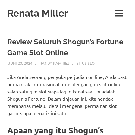
Skip
to
Renata Miller
MENU
content
Berita
Terkini,
Judi,
Review Seluruh Shogun’s Fortune
Bisnis,
Teknologi
Game Slot Online
&
Gaya
JUNI 20, 2024
RANDY RAMIREZ
SITUS SLOT
Hidup
Jika Anda seorang penyuka perjudian on line, Anda pasti
pernah tak internasional terus dengan gim slot online.
salah satu gim slot siapa lagi dikenal saat ini adalah
Shogun’s Fortune. Dalam tinjauan ini, kita hendak
membahas melalui detail mengenai permainan slot
gacor siapa menarik ini satu.
Apaan yang itu Shogun’s