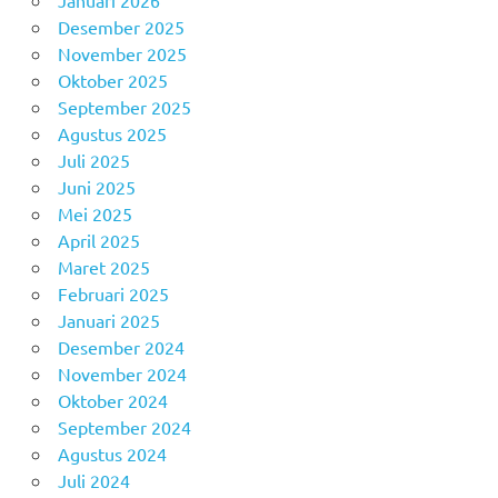
Desember 2025
November 2025
Oktober 2025
September 2025
Agustus 2025
Juli 2025
Juni 2025
Mei 2025
April 2025
Maret 2025
Februari 2025
Januari 2025
Desember 2024
November 2024
Oktober 2024
September 2024
Agustus 2024
Juli 2024