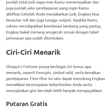
jumlah total judi siapa mau Kamu menempatkan dan
juga jumlah jalur pembayaran yang ingin Kamu
aktifkan.Setelah Anda menjalankan judi, Engkau bisa
berputar roll dan juga tunggu output. Apabila Kamu
sukses mendapatkan kombinasi lambang yang pantas,
Engkau bakal menang anugerah sesuai dengan tabel
pelunasan apa sudah ditentukan.
Ciri-Ciri Menarik
Shogun’s Fortune punya berbagai ciri bonus apa
menarik, seperti freespin, simbol wild, serta kenaikan
pembayaran. Fitur-fitur ini satu dapat menolong Engkau
menaikkan kesempatan keberhasilan Anda serta
menciptakan gim berubah lebih banyak mengasyikkan.
Putaran Gratis