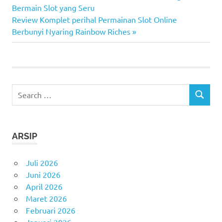
slot
Post:
Bermain Slot yang Seru
asli
pos
Next
Review Komplet perihal Permainan Slot Online
Post:
Berbunyi Nyaring Rainbow Riches
Search
SEARCH
for:
ARSIP
Juli 2026
Juni 2026
April 2026
Maret 2026
Februari 2026
Januari 2026