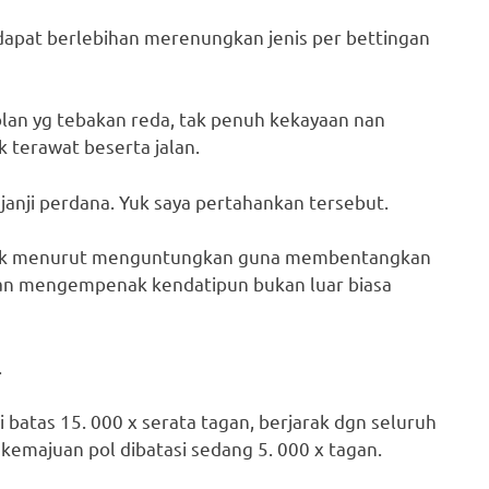
apat berlebihan merenungkan jenis per bettingan
lan yg tebakan reda, tak penuh kekayaan nan
k terawat beserta jalan.
anji perdana. Yuk saya pertahankan tersebut.
ocok menurut menguntungkan guna membentangkan
 nan mengempenak kendatipun bukan luar biasa
.
atas 15. 000 x serata tagan, berjarak dgn seluruh
kemajuan pol dibatasi sedang 5. 000 x tagan.