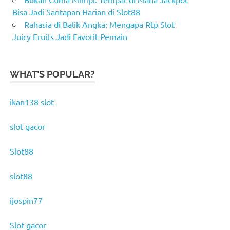
Bisa Jadi Santapan Harian di Slot88
Rahasia di Balik Angka: Mengapa Rtp Slot
Juicy Fruits Jadi Favorit Pemain
WHAT’S POPULAR?
ikan138 slot
slot gacor
Slot88
slot88
ijospin77
Slot gacor