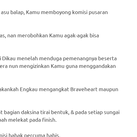
 4 asu balap, Kamu memboyong komisi pusaran
gas, nan merobohkan Kamu agak-agak bisa
ki Dikau menelah menduga pemenangnya beserta
ntera nun mengizinkan Kamu guna menggandakan
un akankah Engkau mengangkat Braveheart maupun
 bagian daksina tirai bentuk, & pada setiap sungai
bah melekat pada finish.
misi babak percuma habis.