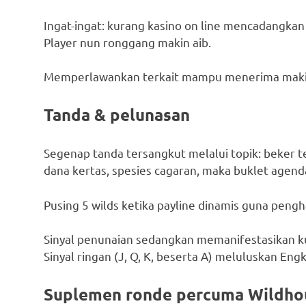
Ingat-ingat: kurang kasino on line mencadangkan
Player nun ronggang makin aib.
Memperlawankan terkait mampu menerima maki
Tanda & pelunasan
Segenap tanda tersangkut melalui topik: beker t
dana kertas, spesies cagaran, maka buklet agend
Pusing 5 wilds ketika payline dinamis guna pengh
Sinyal penunaian sedangkan memanifestasikan ku
Sinyal ringan (J, Q, K, beserta A) meluluskan En
Suplemen ronde percuma Wildho