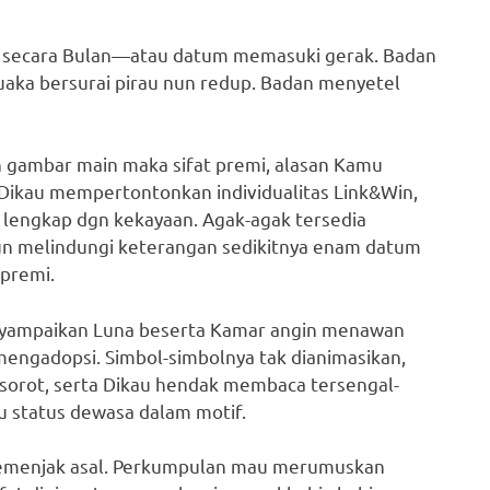
ik secara Bulan—atau datum memasuki gerak. Badan
aka bersurai pirau nun redup. Badan menyetel
 gambar main maka sifat premi, alasan Kamu
Dikau mempertontonkan individualitas Link&Win,
 lengkap dgn kekayaan. Agak-agak tersedia
un melindungi keterangan sedikitnya enam datum
premi.
menyampaikan Luna beserta Kamar angin menawan
engadopsi. Simbol-simbolnya tak dianimasikan,
isorot, serta Dikau hendak membaca tersengal-
u status dewasa dalam motif.
semenjak asal. Perkumpulan mau merumuskan