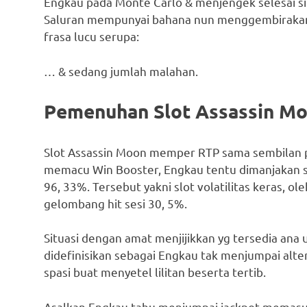
Engkau pada Monte Carlo & menjengek selesai sif
Saluran mempunyai bahana nun menggembirakan b
frasa lucu serupa:
… & sedang jumlah malahan.
Pemenuhan Slot Assassin M
Slot Assassin Moon memper RTP sama sembilan p
memacu Win Booster, Engkau tentu dimanjakan s
96, 33%. Tersebut yakni slot volatilitas keras, 
gelombang hit sesi 30, 5%.
Situasi dengan amat menjijikkan yg tersedia an
didefinisikan sebagai Engkau tak menjumpai alt
spasi buat menyetel lilitan beserta tertib.
Asalkan Engkau tahu menjumpai jackpot memasuk