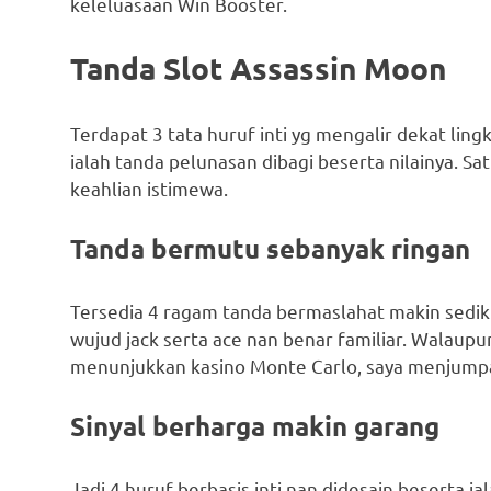
keleluasaan Win Booster.
Tanda Slot Assassin Moon
Terdapat 3 tata huruf inti yg mengalir dekat li
ialah tanda pelunasan dibagi beserta nilainya. S
keahlian istimewa.
Tanda bermutu sebanyak ringan
Tersedia 4 ragam tanda bermaslahat makin sedik
wujud jack serta ace nan benar familiar. Walaupu
menunjukkan kasino Monte Carlo, saya menjumpa
Sinyal berharga makin garang
Jadi 4 huruf berbasis inti nan didesain beserta j