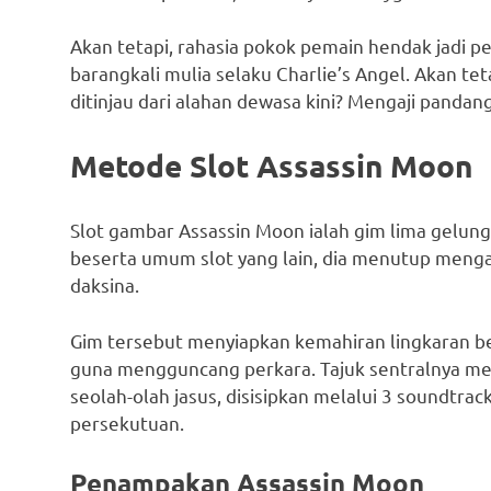
Akan tetapi, rahasia pokok pemain hendak jadi 
barangkali mulia selaku Charlie’s Angel. Akan te
ditinjau dari alahan dewasa kini? Mengaji panda
Metode Slot Assassin Moon
Slot gambar Assassin Moon ialah gim lima gelung
beserta umum slot yang lain, dia menutup mengan
daksina.
Gim tersebut menyiapkan kemahiran lingkaran be
guna mengguncang perkara. Tajuk sentralnya m
seolah-olah jasus, disisipkan melalui 3 soundtr
persekutuan.
Penampakan Assassin Moon