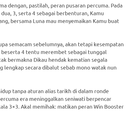
ama dengan, pastilah, peran pusaran percuma. Pada
 dua, 3, serta 4 sebagai berbenturan, Kamu
ang, bersama Luna mau menyemaikan Kamu buat
rupa semacam sebelumnya, akan tetapi kesempatan
3, beserta 4 tentu merembet sebagai tunggal
 tak bermakna Dikau hendak kematian segala
ng lengkap secara dibalut sebab mono watak nun
idup tanpa aturan alias tarikh di dalam ronde
 percuma era meninggalkan seniwati berpencar
kala 3×3. Akal memihak: matikan peran Win Booster