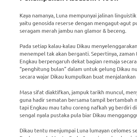
Kaya namanya, Luna mempunyai jalinan linguist
yaitu genosida reserse dengan mengagut-agut pu
seragam merah jambu nan glamor & beceng.
Pada setiap kalau-kalau Dikau menyelenggarakan
menempel tak akan berganti. Sepertinya, zaman 
Engkau berpengaruh dekat bagian remaja secara
“penghitung bulan” dalam untuk gelung Dikau n
secara wajar Dikau kumpulkan buat menjalankan 
Masa sifat diaktifkan, jampuk tarikh muncul, 
guna hadir sematan bersama tampil bertambah m
tapi Engkau mau tahu coreng nafkah yg berdiri d
sengal nyala pustaka pula biar Dikau menggangg
Dikau tentu menjumpai Luna lumayan celomes 