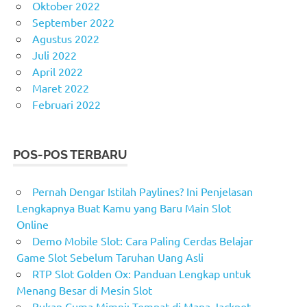
Oktober 2022
September 2022
Agustus 2022
Juli 2022
April 2022
Maret 2022
Februari 2022
POS-POS TERBARU
Pernah Dengar Istilah Paylines? Ini Penjelasan
Lengkapnya Buat Kamu yang Baru Main Slot
Online
Demo Mobile Slot: Cara Paling Cerdas Belajar
Game Slot Sebelum Taruhan Uang Asli
RTP Slot Golden Ox: Panduan Lengkap untuk
Menang Besar di Mesin Slot
Bukan Cuma Mimpi: Tempat di Mana Jackpot