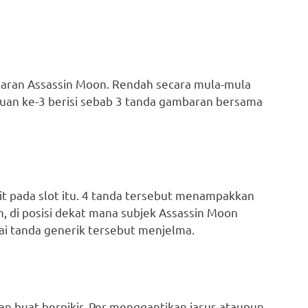
ngkaran Assassin Moon. Rendah secara mula-mula
atuan ke-3 berisi sebab 3 tanda gambaran bersama
it pada slot itu. 4 tanda tersebut menampakkan
n, di posisi dekat mana subjek Assassin Moon
i tanda generik tersebut menjelma.
alan buat berpikir. Per menggantikan jasus ataupun