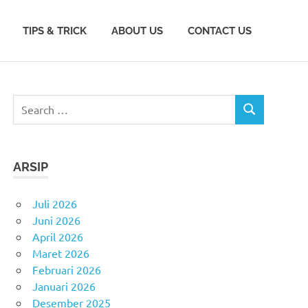
TIPS & TRICK
ABOUT US
CONTACT US
Search
SEARCH
for:
ARSIP
Juli 2026
Juni 2026
April 2026
Maret 2026
Februari 2026
Januari 2026
Desember 2025