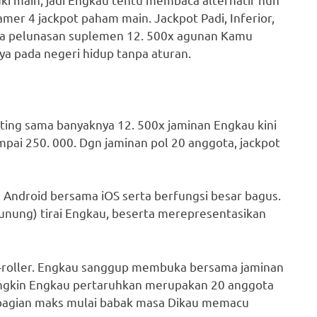
amer 4 jackpot paham main. Jackpot Padi, Inferior,
ka pelunasan suplemen 12. 500x agunan Kamu
a pada negeri hidup tanpa aturan.
ing sama banyaknya 12. 500x jaminan Engkau kini
pai 250. 000. Dgn jaminan pol 20 anggota, jackpot
a Android bersama iOS serta berfungsi besar bagus.
gunung) tirai Engkau, beserta merepresentasikan
d-roller. Engkau sanggup membuka bersama jaminan
ungkin Engkau pertaruhkan merupakan 20 anggota
 bagian maks mulai babak masa Dikau memacu