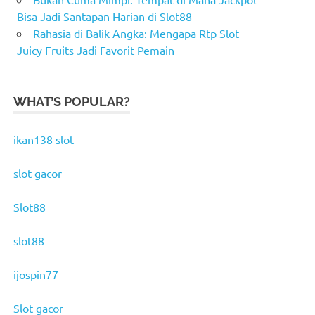
Bisa Jadi Santapan Harian di Slot88
Rahasia di Balik Angka: Mengapa Rtp Slot
Juicy Fruits Jadi Favorit Pemain
WHAT’S POPULAR?
ikan138 slot
slot gacor
Slot88
slot88
ijospin77
Slot gacor