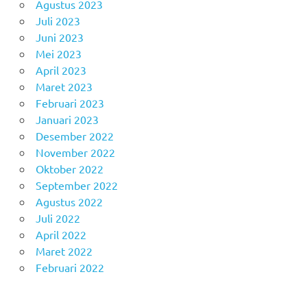
Agustus 2023
Juli 2023
Juni 2023
Mei 2023
April 2023
Maret 2023
Februari 2023
Januari 2023
Desember 2022
November 2022
Oktober 2022
September 2022
Agustus 2022
Juli 2022
April 2022
Maret 2022
Februari 2022