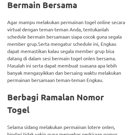
Bermain Bersama
Agar mampu melakukan permainan togel online secara
virtual dengan teman-teman Anda, tentukanlah
schedule bermain bersamaan siapa cocok guna segala
member grup.Serta mengatur schedule ini, Engkau
dapat memastikan kalau segala member grup bisa
datang di dalam sesi bermain togel onlen bersama.
Masalah ini serta dapat membuat suasana apa lebih
banyak mengasyikkan dan bersaing waktu melakukan
permainan bersamaan teman-teman Engkau.
Berbagi Ramalan Nomor
Togel
Selama sidang melakukan permainan lotere onlen,
hindari tidak yakin guna menyebar perkiraan nomor