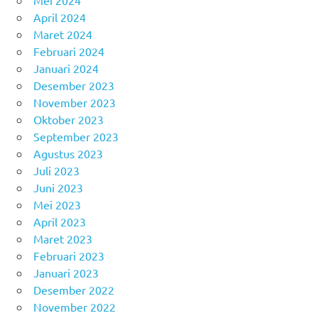
April 2024
Maret 2024
Februari 2024
Januari 2024
Desember 2023
November 2023
Oktober 2023
September 2023
Agustus 2023
Juli 2023
Juni 2023
Mei 2023
April 2023
Maret 2023
Februari 2023
Januari 2023
Desember 2022
November 2022