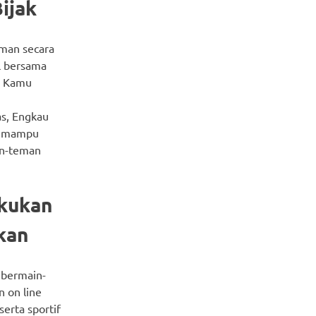
ijak
eman secara
al bersama
in Kamu
as, Engkau
pa mampu
an-teman
kukan
kan
 bermain-
 on line
erta sportif