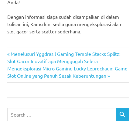
Anda!
Dengan informasi siapa sudah disampaikan di dalam
tulisan ini, Kamu kini sedia guna mengeksplorasi alam
slot gacor serta scatter sederhana.
situs judi
Previous
Navigasi
Menelusuri Yggdrasil Gaming Temple Stacks Splitz:
slot
Post:
Slot Gacor Inovatif apa Menggugah Selera
online
pos
Next
Mengeksplorasi Micro Gaming Lucky Leprechaun: Game
gampang
Post:
Slot Online yang Penuh Sesak Keberuntungan
menang
Search
SEARCH
for: