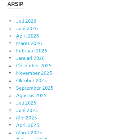
ARSIP
Juli 2026
Juni 2026
April 2026
Maret 2026
Februari 2026
Januari 2026
Desember 2025
November 2025
Oktober 2025
September 2025
Agustus 2025
Juli 2025
Juni 2025
Mei 2025
April 2025
Maret 2025