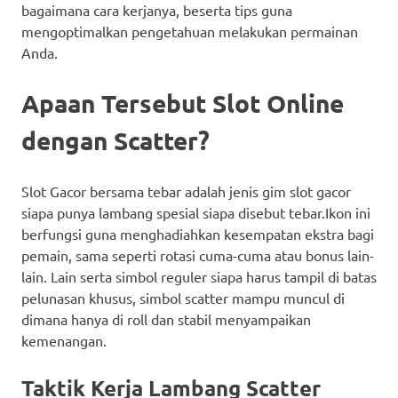
bagaimana cara kerjanya, beserta tips guna
mengoptimalkan pengetahuan melakukan permainan
Anda.
Apaan Tersebut Slot Online
dengan Scatter?
Slot Gacor bersama tebar adalah jenis gim slot gacor
siapa punya lambang spesial siapa disebut tebar.Ikon ini
berfungsi guna menghadiahkan kesempatan ekstra bagi
pemain, sama seperti rotasi cuma-cuma atau bonus lain-
lain. Lain serta simbol reguler siapa harus tampil di batas
pelunasan khusus, simbol scatter mampu muncul di
dimana hanya di roll dan stabil menyampaikan
kemenangan.
Taktik Kerja Lambang Scatter