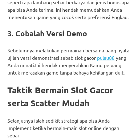
seperti apa lambang sebar berkarya dan jenis bonus apa
apa bisa Anda terima. Ini hendak memudahkan Anda
menentukan game yang cocok serta preferensi Engkau.
3. Cobalah Versi Demo
Sebelumnya melakukan permainan bersama uang nyata,
ujilah versi demonstrasi sebab slot gacor
pulau88
yang
Anda minati.Ini hendak menyerahkan Kamu peluang
untuk merasakan game tanpa bahaya kehilangan duit.
Taktik Bermain Slot Gacor
serta Scatter Mudah
Selanjutnya ialah sedikit strategi apa bisa Anda
implement ketika bermain-main slot online dengan
sebar: