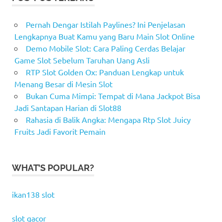
Pernah Dengar Istilah Paylines? Ini Penjelasan
Lengkapnya Buat Kamu yang Baru Main Slot Online
Demo Mobile Slot: Cara Paling Cerdas Belajar
Game Slot Sebelum Taruhan Uang Asli
RTP Slot Golden Ox: Panduan Lengkap untuk
Menang Besar di Mesin Slot
Bukan Cuma Mimpi: Tempat di Mana Jackpot Bisa
Jadi Santapan Harian di Slot88
Rahasia di Balik Angka: Mengapa Rtp Slot Juicy
Fruits Jadi Favorit Pemain
WHAT’S POPULAR?
ikan138 slot
slot gacor