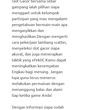
Slot Gacor bersama sebar
gampang ialah pilihan siapa
menggaet untuk kelompok
partisipan yang mau mengalami
pengetahuan bermain-main apa
mengasyikkan dan
menghasilkan.Dengan mengerti
cara pekerjaan lambang scatter,
menyeleksi slot gacor siapa
akurat, dan juga menerapkan
taktik yang efektif, Kamu dapat
meningkatkan kesempatan
Engkau bagi menang. Jangan
lupa guna terus-menerus
melakukan permainan dengan
menanggung balas dan alami
tiap ketika game Anda!
Dengan informasi siapa sudah