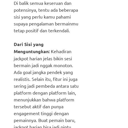
Di balik semua keseruan dan
potensinya, tentu ada beberapa
sisi yang perlu kamu pahami
supaya pengalaman bermainmu
tetap positif dan terkendali.
Dari Sisi yang
Menguntungkan:
Kehadiran
jackpot harian jelas bikin sesi
bermain jadi nggak monoton.
Ada goal jangka pendek yang
realistis. Selain itu, fitur ini juga
sering jadi pembeda antara satu
platform dengan platform lain,
menunjukkan bahwa platform
tersebut aktif dan punya
engagement tinggi dengan
pemainnya. Buat pemain baru,
jackpot harian bisa jadi pintu