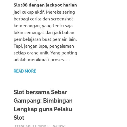
Slot88 dengan jackpot harian
jadi cukup aktif. Mereka sering
berbagi cerita dan screenshot
kemenangan, yang tentu saja
bikin semangat dan jadi bahan
pembelajaran buat pemain lain.
Tapi, jangan lupa, pengalaman
setiap orang unik. Yang penting
adalah menikmati proses …
READ MORE
Slot bersama Sebar
Gampang: Bimbingan
Lengkap guna Pelaku
Slot
FEBRUARI 11, 2025
RANDY