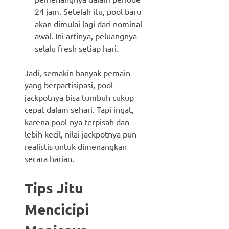
24 jam. Setelah itu, pool baru
akan dimulai lagi dari nominal
awal. Ini artinya, peluangnya
selalu fresh setiap hari.
Jadi, semakin banyak pemain
yang berpartisipasi, pool
jackpotnya bisa tumbuh cukup
cepat dalam sehari. Tapi ingat,
karena pool-nya terpisah dan
lebih kecil, nilai jackpotnya pun
realistis untuk dimenangkan
secara harian.
Tips Jitu
Mencicipi