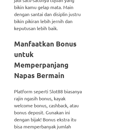
bikin kamu gelap mata. Main
dengan santai dan disiplin justru
bikin pikiran lebih jernih dan
keputusan lebih baik.
Manfaatkan Bonus
untuk
Memperpanjang
Napas Bermain
Platform seperti Slot88 biasanya
rajin ngasih bonus, kayak
welcome bonus, cashback, atau
bonus deposit. Gunakan ini
dengan bijak! Bonus ekstra itu
bisa memperbanyak jumlah