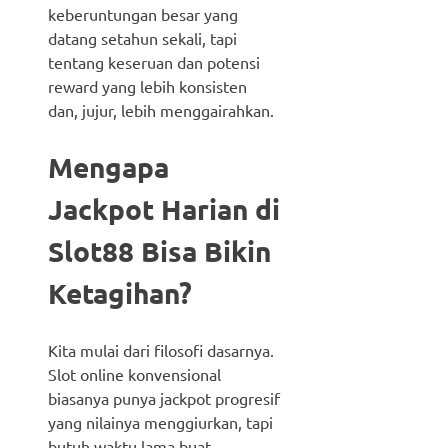
keberuntungan besar yang
datang setahun sekali, tapi
tentang keseruan dan potensi
reward yang lebih konsisten
dan, jujur, lebih menggairahkan.
Mengapa
Jackpot Harian di
Slot88 Bisa Bikin
Ketagihan?
Kita mulai dari filosofi dasarnya.
Slot online konvensional
biasanya punya jackpot progresif
yang nilainya menggiurkan, tapi
butuh waktu lama buat