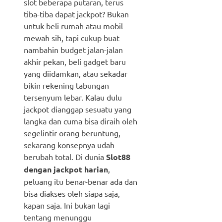
slot beberapa putaran, terus
tiba-tiba dapat jackpot? Bukan
untuk beli rumah atau mobil
mewah sih, tapi cukup buat
nambahin budget jalan-jalan
akhir pekan, beli gadget baru
yang diidamkan, atau sekadar
bikin rekening tabungan
tersenyum lebar. Kalau dulu
jackpot dianggap sesuatu yang
langka dan cuma bisa diraih oleh
segelintir orang beruntung,
sekarang konsepnya udah
berubah total. Di dunia
Slot88
dengan jackpot harian
,
peluang itu benar-benar ada dan
bisa diakses oleh siapa saja,
kapan saja. Ini bukan lagi
tentang menunggu