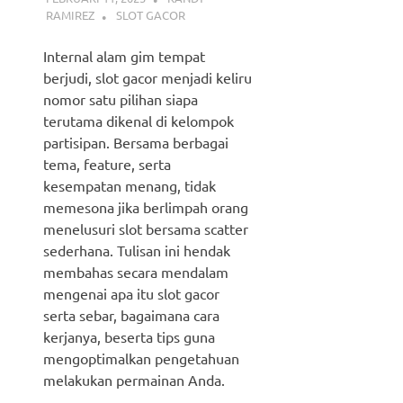
RAMIREZ
SLOT GACOR
Internal alam gim tempat
berjudi, slot gacor menjadi keliru
nomor satu pilihan siapa
terutama dikenal di kelompok
partisipan. Bersama berbagai
tema, feature, serta
kesempatan menang, tidak
memesona jika berlimpah orang
menelusuri slot bersama scatter
sederhana. Tulisan ini hendak
membahas secara mendalam
mengenai apa itu slot gacor
serta sebar, bagaimana cara
kerjanya, beserta tips guna
mengoptimalkan pengetahuan
melakukan permainan Anda.