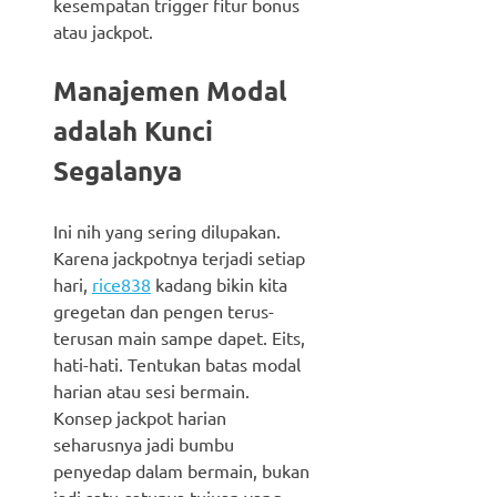
kesempatan trigger fitur bonus
atau jackpot.
Manajemen Modal
adalah Kunci
Segalanya
Ini nih yang sering dilupakan.
Karena jackpotnya terjadi setiap
hari,
rice838
kadang bikin kita
gregetan dan pengen terus-
terusan main sampe dapet. Eits,
hati-hati. Tentukan batas modal
harian atau sesi bermain.
Konsep jackpot harian
seharusnya jadi bumbu
penyedap dalam bermain, bukan
jadi satu-satunya tujuan yang