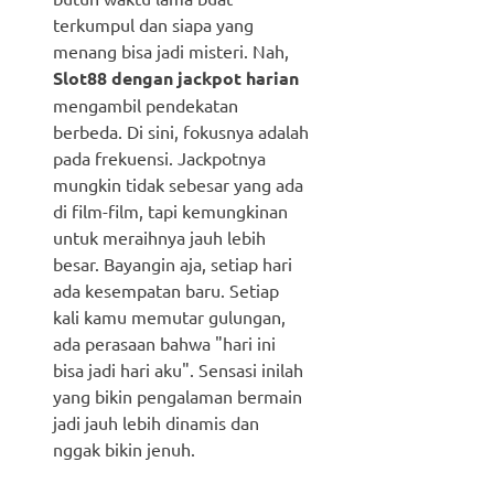
terkumpul dan siapa yang
menang bisa jadi misteri. Nah,
Slot88 dengan jackpot harian
mengambil pendekatan
berbeda. Di sini, fokusnya adalah
pada frekuensi. Jackpotnya
mungkin tidak sebesar yang ada
di film-film, tapi kemungkinan
untuk meraihnya jauh lebih
besar. Bayangin aja, setiap hari
ada kesempatan baru. Setiap
kali kamu memutar gulungan,
ada perasaan bahwa "hari ini
bisa jadi hari aku". Sensasi inilah
yang bikin pengalaman bermain
jadi jauh lebih dinamis dan
nggak bikin jenuh.