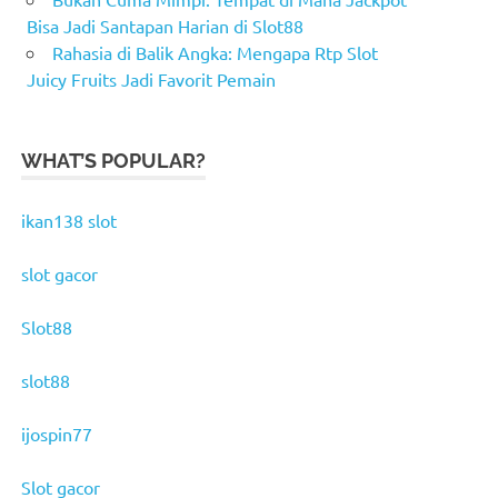
Bisa Jadi Santapan Harian di Slot88
Rahasia di Balik Angka: Mengapa Rtp Slot
Juicy Fruits Jadi Favorit Pemain
WHAT’S POPULAR?
ikan138 slot
slot gacor
Slot88
slot88
ijospin77
Slot gacor