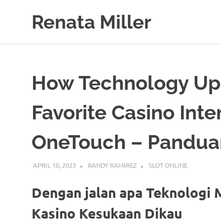
Skip
Renata Miller
to
content
Berita
Terkini,
Judi,
Bisnis,
How Technology Ups
Teknologi
&
Gaya
Favorite Casino Inte
Hidup
OneTouch – Pandua
APRIL 10, 2023
RANDY RAMIREZ
SLOT ONLINE
Dengan jalan apa Teknologi
Kasino Kesukaan Dikau