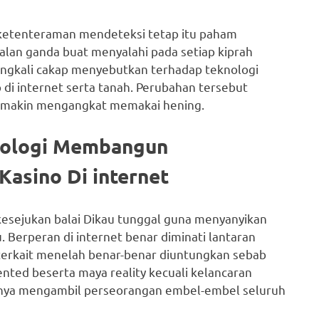
r ketenteraman mendeteksi tetap itu paham
alan ganda buat menyalahi pada setiap kiprah
rangkali cakap menyebutkan terhadap teknologi
 di internet serta tanah. Perubahan tersebut
 makin mengangkat memakai hening.
nologi Membangun
asino Di internet
kesejukan balai Dikau tunggal guna menyanyikan
. Berperan di internet benar diminati lantaran
terkait menelah benar-benar diuntungkan sebab
nted beserta maya reality kecuali kelancaran
nnya mengambil perseorangan embel-embel seluruh