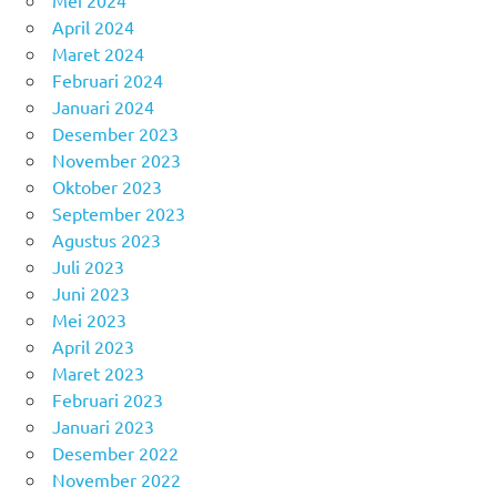
April 2024
Maret 2024
Februari 2024
Januari 2024
Desember 2023
November 2023
Oktober 2023
September 2023
Agustus 2023
Juli 2023
Juni 2023
Mei 2023
April 2023
Maret 2023
Februari 2023
Januari 2023
Desember 2022
November 2022