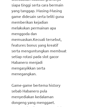
siapa tinggi serta cara bermain
yang tanggap. Masing-Masing
game didesain serta teliti guna
memberikan kejadian
melakukan permainan apa
menggoda dan
memuaskan.Kecuali tersebut,
features bonus yang kreatif
serta menguntungkan membuat
setiap rotasi pada slot gacor
Habanero menjadi
mengasyikkan serta
menegangkan.
Game-game bertema history
sebab Habanero pula
menyediakan kedalaman
dongeng yang menggaet.