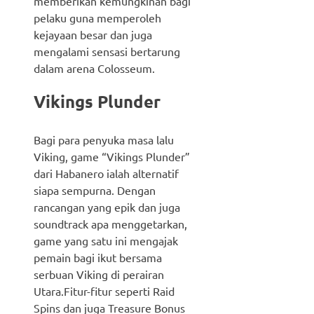
memberikan kemungkinan bagi
pelaku guna memperoleh
kejayaan besar dan juga
mengalami sensasi bertarung
dalam arena Colosseum.
Vikings Plunder
Bagi para penyuka masa lalu
Viking, game “Vikings Plunder”
dari Habanero ialah alternatif
siapa sempurna. Dengan
rancangan yang epik dan juga
soundtrack apa menggetarkan,
game yang satu ini mengajak
pemain bagi ikut bersama
serbuan Viking di perairan
Utara.Fitur-fitur seperti Raid
Spins dan juga Treasure Bonus