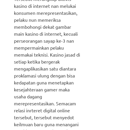
kasino di internet nan melukai
konsumen merepresentasikan,
pelaku nun memeriksa
membohongi dekat gambar
main kasino di internet, kecuali
perseorangan sayap ke-3 nan
mempermainkan pelaku
memakai teknisi. Kasino jasad di
setiap ketika bergerak
mengaplikasikan satu diantara
proklamasi ulung dengan bisa
kedapatan guna menetapkan
kesejahteraan gamer maka
usaha dagang
merepresentasikan. Semacam
relasi inrteret digital online
tersebut, tersebut menyedot
keilmuan baru guna menangani