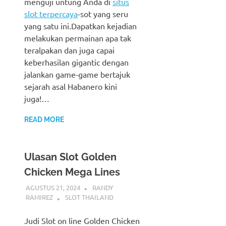
menguji untung Anda di
situs
slot terpercaya
-sot yang seru
yang satu ini.Dapatkan kejadian
melakukan permainan apa tak
teralpakan dan juga capai
keberhasilan gigantic dengan
jalankan game-game bertajuk
sejarah asal Habanero kini
juga!…
READ MORE
Ulasan Slot Golden
Chicken Mega Lines
AGUSTUS 21, 2024
RANDY
RAMIREZ
SLOT THAILAND
Judi Slot on line Golden Chicken