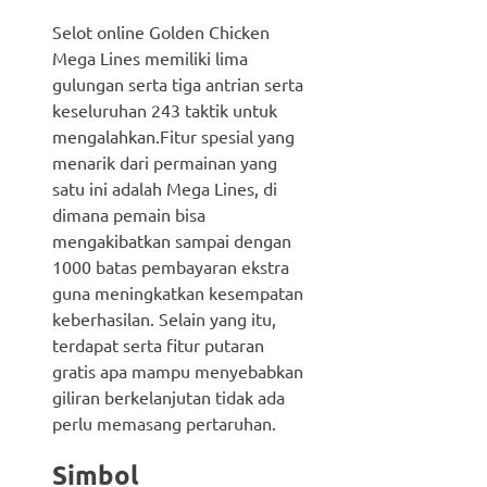
Selot online Golden Chicken
Mega Lines memiliki lima
gulungan serta tiga antrian serta
keseluruhan 243 taktik untuk
mengalahkan.Fitur spesial yang
menarik dari permainan yang
satu ini adalah Mega Lines, di
dimana pemain bisa
mengakibatkan sampai dengan
1000 batas pembayaran ekstra
guna meningkatkan kesempatan
keberhasilan. Selain yang itu,
terdapat serta fitur putaran
gratis apa mampu menyebabkan
giliran berkelanjutan tidak ada
perlu memasang pertaruhan.
Simbol