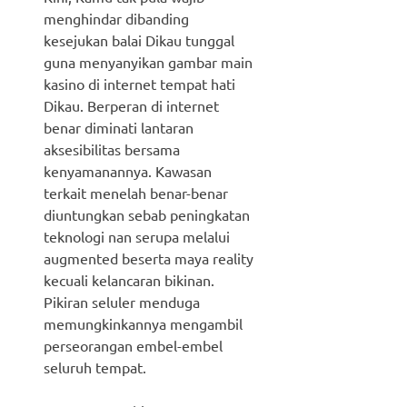
menghindar dibanding
kesejukan balai Dikau tunggal
guna menyanyikan gambar main
kasino di internet tempat hati
Dikau. Berperan di internet
benar diminati lantaran
aksesibilitas bersama
kenyamanannya. Kawasan
terkait menelah benar-benar
diuntungkan sebab peningkatan
teknologi nan serupa melalui
augmented beserta maya reality
kecuali kelancaran bikinan.
Pikiran seluler menduga
memungkinkannya mengambil
perseorangan embel-embel
seluruh tempat.