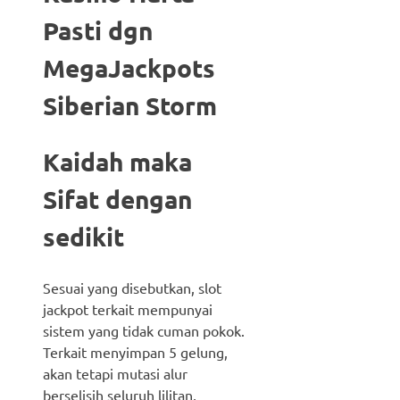
Pasti dgn
MegaJackpots
Siberian Storm
Kaidah maka
Sifat dengan
sedikit
Sesuai yang disebutkan, slot
jackpot terkait mempunyai
sistem yang tidak cuman pokok.
Terkait menyimpan 5 gelung,
akan tetapi mutasi alur
berselisih seluruh lilitan,