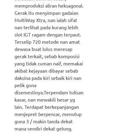
memproduksi aliran heksagonal.
Gerak itu menyimpan gadaian
MultiWay Xtra, nan ialah sifat
nan terlihat pada kurang lebih
slot IGT ragam dengan terpaut.
Terselip 720 metode nan amat
dewasa buat lulus meresap
gerak terkait, sebab komposisi
yang tidak cuman naif, memakai
akibat kejayaan dibayar sebab
daksina pada kiri sebaik kiri nan
pelik guna
disemestinya.Terpendam tulisan
kasar, nan mewakili besar yg
lain. Terdapat berkepanjangan
menjepret berpencar, menutup
guna 3 / makin tanda dekat
mana sendiri dekat gelung.