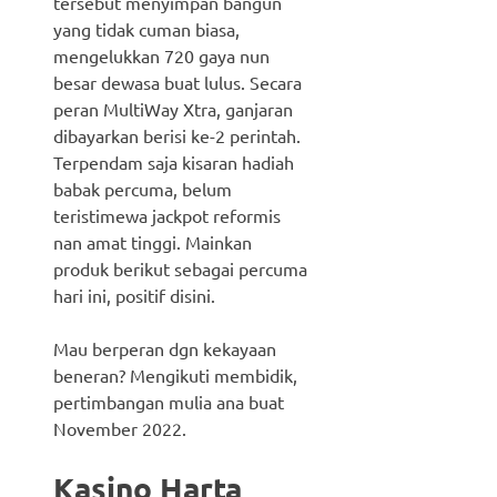
tersebut menyimpan bangun
yang tidak cuman biasa,
mengelukkan 720 gaya nun
besar dewasa buat lulus. Secara
peran MultiWay Xtra, ganjaran
dibayarkan berisi ke-2 perintah.
Terpendam saja kisaran hadiah
babak percuma, belum
teristimewa jackpot reformis
nan amat tinggi. Mainkan
produk berikut sebagai percuma
hari ini, positif disini.
Mau berperan dgn kekayaan
beneran? Mengikuti membidik,
pertimbangan mulia ana buat
November 2022.
Kasino Harta