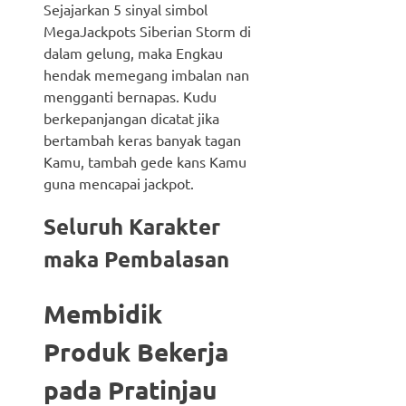
Sejajarkan 5 sinyal simbol
MegaJackpots Siberian Storm di
dalam gelung, maka Engkau
hendak memegang imbalan nan
mengganti bernapas. Kudu
berkepanjangan dicatat jika
bertambah keras banyak tagan
Kamu, tambah gede kans Kamu
guna mencapai jackpot.
Seluruh Karakter
maka Pembalasan
Membidik
Produk Bekerja
pada Pratinjau