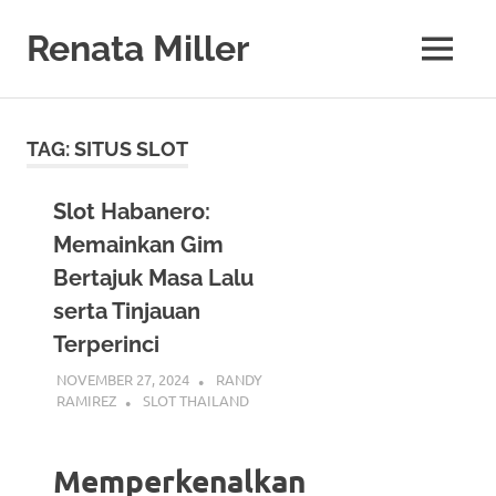
Skip
to
Renata Miller
MENU
content
Berita
Terkini,
Judi,
TAG:
SITUS SLOT
Bisnis,
Teknologi
&
Slot Habanero:
Gaya
Memainkan Gim
Hidup
Bertajuk Masa Lalu
serta Tinjauan
Terperinci
NOVEMBER 27, 2024
RANDY
RAMIREZ
SLOT THAILAND
Memperkenalkan