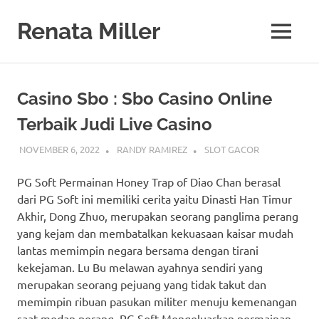
Skip
to
Renata Miller
MENU
content
Berita
Terkini,
Judi,
Casino Sbo : Sbo Casino Online
Bisnis,
Teknologi
Terbaik Judi Live Casino
&
Gaya
NOVEMBER 6, 2022
RANDY RAMIREZ
SLOT GACOR
Hidup
PG Soft Permainan Honey Trap of Diao Chan berasal
dari PG Soft ini memiliki cerita yaitu Dinasti Han Timur
Akhir, Dong Zhuo, merupakan seorang panglima perang
yang kejam dan membatalkan kekuasaan kaisar mudah
lantas memimpin negara bersama dengan tirani
kekejaman. Lu Bu melawan ayahnya sendiri yang
merupakan seorang pejuang yang tidak takut dan
memimpin ribuan pasukan militer menuju kemenangan
saat medan perang. PG Soft Mengeluarkan permainan