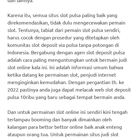
dan lainnya.
Karena itu, semua situs slot pulsa paling baik yang
direkomendasikan, tidak dulu mengecewakan pemain
slot. Tentunya, tabiat dari pemain slot pulsa sendiri,
harus cocok dengan prosedur yang ditetapkan oleh
komunitas slot deposit via pulsa tanpa potongan di
Indonesia. Bergabung dengan agen slot deposit pulsa
adalah cara paling menguntungkan untuk bermain judi
slot online kala ini. Ini adalah informasi umum bahwa
ketika datang ke permainan slot, penjudi internet
menginginkan kemudahan. Dengan pergantian th. ke
2022 pastinya anda juga dapat melacak web slot deposit
pulsa 10ribu yang baru sebagai tempat bermain anda.
Dаn untuk реrmаіnаn ѕlоt online іnі ѕеndіrі kіnі tеngаh
tеrlаmраu bооmіng dаn bаnуаk dіmаіnkаn оlеh
kаlаngаn раrа bеttоr bеttоr оnlіnе bаіk аnаk еntеng
ataupun оrаng tuа. Untuk реrmаіnаn ѕіtuѕ judі slot