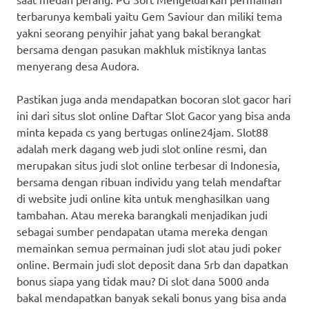
terbarunya kembali yaitu Gem Saviour dan miliki tema
yakni seorang penyihir jahat yang bakal berangkat
bersama dengan pasukan makhluk mistiknya lantas
menyerang desa Audora.
Pastikan juga anda mendapatkan bocoran slot gacor hari
ini dari situs slot online Daftar Slot Gacor yang bisa anda
minta kepada cs yang bertugas online24jam. Slot88
adalah merk dagang web judi slot online resmi, dan
merupakan situs judi slot online terbesar di Indonesia,
bersama dengan ribuan individu yang telah mendaftar
di website judi online kita untuk menghasilkan uang
tambahan. Atau mereka barangkali menjadikan judi
sebagai sumber pendapatan utama mereka dengan
memainkan semua permainan judi slot atau judi poker
online. Bermain judi slot deposit dana 5rb dan dapatkan
bonus siapa yang tidak mau? Di slot dana 5000 anda
bakal mendapatkan banyak sekali bonus yang bisa anda