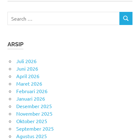
Search
SEARCH
for:
ARSIP
Juli 2026
Juni 2026
April 2026
Maret 2026
Februari 2026
Januari 2026
Desember 2025
November 2025
Oktober 2025
September 2025
Agustus 2025