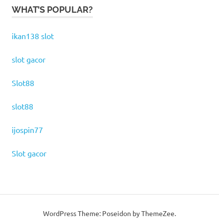
WHAT’S POPULAR?
ikan138 slot
slot gacor
Slot88
slot88
ijospin77
Slot gacor
WordPress Theme: Poseidon by ThemeZee.