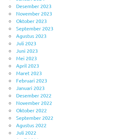
Desember 2023
November 2023
Oktober 2023
September 2023
Agustus 2023
Juli 2023
Juni 2023
Mei 2023
April 2023
Maret 2023
Februari 2023
Januari 2023
Desember 2022
November 2022
Oktober 2022
September 2022
Agustus 2022
Juli 2022