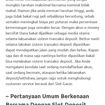
mungkin taruhan maksimal bersama nominal tidak
mahal. Namun jika anda mencari taruhan tinggi, anda
juga tidak bakal rugi jadi sebaliknya beruntung, sebab
semakin meningkat biaya per putaran maka persentase
kemenangan juga semakin besar. Dengan akun e-money
bersifat Dana bakal dijadikan sebagai media utama
selama laksanakan sistem transaksi deposit. Bettor nanti
selama lakukan sistem transaksi deposit dipastikan
dapat mendapatkan jalan yang mudah dan bebas. Kapan
saja dan di mana saja nantinya bettor dipastikan bakal
bisa melakukan sistem transaksi deposit. Jika Anda
mengalami kendala saat sedang mendaftarkan akun,
saat sedang bermain, ataupun ketika laksanakan
deposit/withdraw, jangan ragu untuk menghubungi
customer service berasal dari Slot Gacor.
~ Pertanyaan Umum Berkenaan
Bersama Dengan Slot Deposit