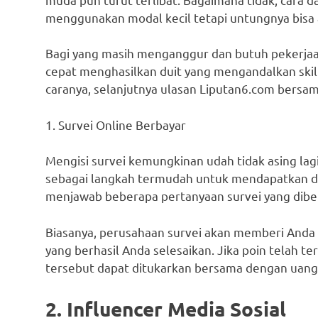
menggunakan modal kecil tetapi untungnya bisa
Bagi yang masih menganggur dan butuh pekerjaa
cepat menghasilkan duit yang mengandalkan skil
caranya, selanjutnya ulasan Liputan6.com bersa
1. Survei Online Berbayar
Mengisi survei kemungkinan udah tidak asing la
sebagai langkah termudah untuk mendapatkan du
menjawab beberapa pertanyaan survei yang dibe
Biasanya, perusahaan survei akan memberi Anda k
yang berhasil Anda selesaikan. Jika poin telah t
tersebut dapat ditukarkan bersama dengan uang as
2. Influencer Media Sosial