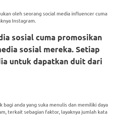
ukan oleh seorang social media influencer cuma
aknya Instagram.
edia sosial cuma promosikan
media sosial mereka. Setiap
dia untuk dapatkan duit dari
k bagi anda yang suka menulis dan memiliki daya
gam, terkait sebagian faktor, layaknya jumlah kata