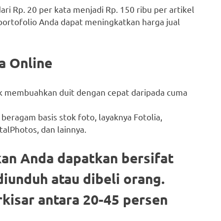
ari Rp. 20 per kata menjadi Rp. 150 ribu per artikel
ortofolio Anda dapat meningkatkan harga jual
ra Online
uk membuahkan duit dengan cepat daripada cuma
eragam basis stok foto, layaknya Fotolia,
alPhotos, dan lainnya.
an Anda dapatkan bersifat
diunduh atau dibeli orang.
rkisar antara 20-45 persen