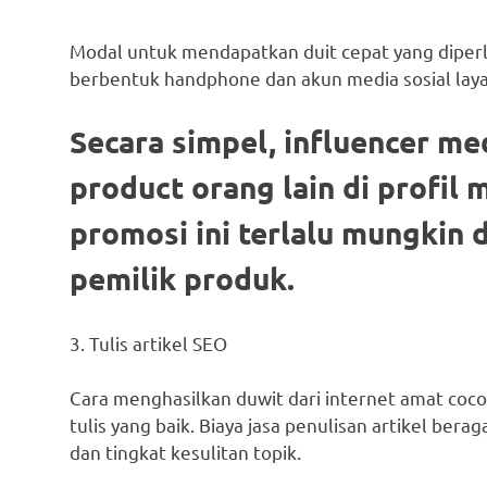
Modal untuk mendapatkan duit cepat yang diperl
berbentuk handphone dan akun media sosial lay
Secara simpel, influencer m
product orang lain di profil 
promosi ini terlalu mungkin 
pemilik produk.
3. Tulis artikel SEO
Cara menghasilkan duwit dari internet amat coco
tulis yang baik. Biaya jasa penulisan artikel bera
dan tingkat kesulitan topik.