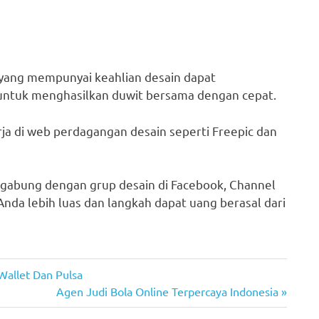
a yang mempunyai keahlian desain dapat
 untuk menghasilkan duwit bersama dengan cepat.
a di web perdagangan desain seperti Freepic dan
ergabung dengan grup desain di Facebook, Channel
Anda lebih luas dan langkah dapat uang berasal dari
Wallet Dan Pulsa
Next
Agen Judi Bola Online Terpercaya Indonesia
Post: