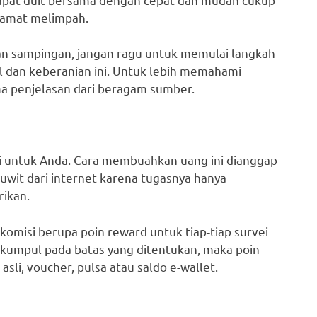
 amat melimpah.
n sampingan, jangan ragu untuk memulai langkah
l dan keberanian ini. Untuk lebih memahami
ma penjelasan dari beragam sumber.
gi untuk Anda. Cara membuahkan uang ini dianggap
wit dari internet karena tugasnya hanya
rikan.
omisi berupa poin reward untuk tiap-tiap survei
erkumpul pada batas yang ditentukan, maka poin
li, voucher, pulsa atau saldo e-wallet.