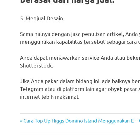
5. Menjual Desain
Sama halnya dengan jasa penulisan artikel, And
menggunakan kapabilitas tersebut sebagai cara
Anda dapat menawarkan service Anda atau bekerj
Shutterstock.
Jika Anda pakar dalam bidang ini, ada baiknya b
Telegram atau di platform lain agar obyek pasar 
internet lebih maksimal.
cepat
Previous
Navigasi
Cara Top Up Higgs Domino Island Menggunakan E – 
dapat
Post:
pos
dengan