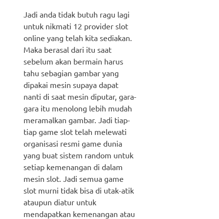
Jadi anda tidak butuh ragu lagi
untuk nikmati 12 provider slot
online yang telah kita sediakan.
Maka berasal dari itu saat
sebelum akan bermain harus
tahu sebagian gambar yang
dipakai mesin supaya dapat
nanti di saat mesin diputar, gara-
gara itu menolong lebih mudah
meramalkan gambar. Jadi tiap-
tiap game slot telah melewati
organisasi resmi game dunia
yang buat sistem random untuk
setiap kemenangan di dalam
mesin slot. Jadi semua game
slot murni tidak bisa di utak-atik
ataupun diatur untuk
mendapatkan kemenangan atau