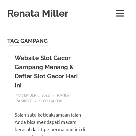
Skip
to
Renata Miller
MENU
content
Berita
Terkini,
Judi,
TAG:
GAMPANG
Bisnis,
Teknologi
&
Website Slot Gacor
Gaya
Gampang Menang &
Hidup
Daftar Slot Gacor Hari
Ini
NOVEMBER 5, 2022
RANDY
RAMIREZ
SLOT GACOR
Salah satu ketidaksamaan ialah
Anda bisa mendapati macam
berasal dari tipe permainan ini di