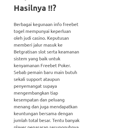
Hasilnya !!?
Berbagai kegunaan info freebet
togel mempunyai keperluan
oleh judi casino. Keputusan
memberi jalur masuk ke
Betgratisan slot serta keamanan
sistem yang baik untuk
kenyamanan Freebet Poker.
Sebab pemain baru main butuh
sekali support ataupun
penyemangat supaya
mengembangkan tiap
kesempatan dan peluang
menang dan juga mendapatkan
keuntungan bersama dengan
jumlah total besar. Tentu banyak
player penasaran sesungguhnya