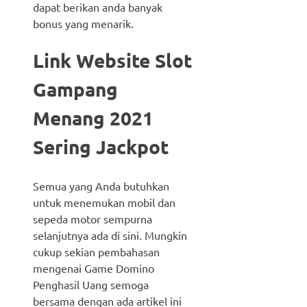
dapat berikan anda banyak
bonus yang menarik.
Link Website Slot
Gampang
Menang 2021
Sering Jackpot
Semua yang Anda butuhkan
untuk menemukan mobil dan
sepeda motor sempurna
selanjutnya ada di sini. Mungkin
cukup sekian pembahasan
mengenai Game Domino
Penghasil Uang semoga
bersama dengan ada artikel ini