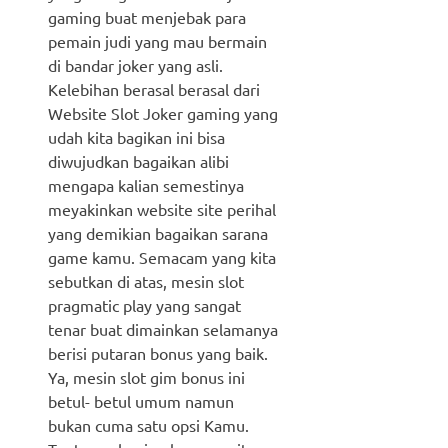
gaming buat menjebak para
pemain judi yang mau bermain
di bandar joker yang asli.
Kelebihan berasal berasal dari
Website Slot Joker gaming yang
udah kita bagikan ini bisa
diwujudkan bagaikan alibi
mengapa kalian semestinya
meyakinkan website site perihal
yang demikian bagaikan sarana
game kamu. Semacam yang kita
sebutkan di atas, mesin slot
pragmatic play yang sangat
tenar buat dimainkan selamanya
berisi putaran bonus yang baik.
Ya, mesin slot gim bonus ini
betul- betul umum namun
bukan cuma satu opsi Kamu.