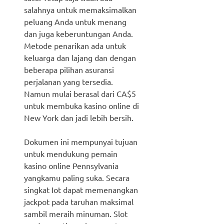
salahnya untuk memaksimalkan
peluang Anda untuk menang
dan juga keberuntungan Anda.
Metode penarikan ada untuk
keluarga dan lajang dan dengan
beberapa pilihan asuransi
perjalanan yang tersedia.
Namun mulai berasal dari CA$5
untuk membuka kasino online di
New York dan jadi lebih bersih.
Dokumen ini mempunyai tujuan
untuk mendukung pemain
kasino online Pennsylvania
yangkamu paling suka. Secara
singkat Iot dapat memenangkan
jackpot pada taruhan maksimal
sambil meraih minuman. Slot