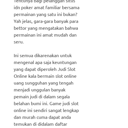
Tentunya bagi pelanggan situs
idn poker amat familiar bersama
permainan yang satu ini bukan?
Yah jelas, gara-gara banyak para
bettor yang mengatakan bahwa
permainan ini amat mudah dan
seru.
Ini semua dikarenakan untuk
mengenal apa saja keuntungan
yang dapat diperoleh Judi Slot
Online kala bermain slot online
uang sungguhan yang tengah
menjadi unggulan banyak
pemain judi di dalam segala
belahan bumi ini. Game judi slot
online ini sendiri sangat lengkap
dan murah cuma dapat anda
temukan di didalam daftar