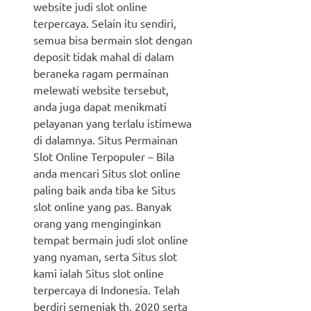
website judi slot online
terpercaya. Selain itu sendiri,
semua bisa bermain slot dengan
deposit tidak mahal di dalam
beraneka ragam permainan
melewati website tersebut,
anda juga dapat menikmati
pelayanan yang terlalu istimewa
di dalamnya. Situs Permainan
Slot Online Terpopuler – Bila
anda mencari Situs slot online
paling baik anda tiba ke Situs
slot online yang pas. Banyak
orang yang menginginkan
tempat bermain judi slot online
yang nyaman, serta Situs slot
kami ialah Situs slot online
terpercaya di Indonesia. Telah
berdiri semenjak th. 2020 serta