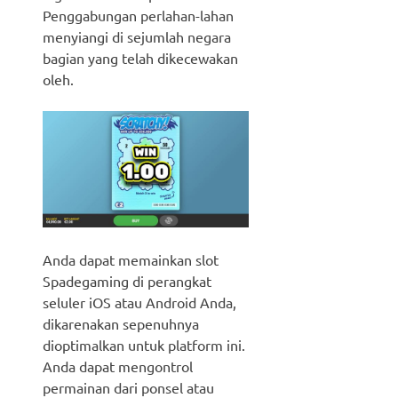
Penggabungan perlahan-lahan
menyiangi di sejumlah negara
bagian yang telah dikecewakan
oleh.
Anda dapat memainkan slot
Spadegaming di perangkat
seluler iOS atau Android Anda,
dikarenakan sepenuhnya
dioptimalkan untuk platform ini.
Anda dapat mengontrol
permainan dari ponsel atau