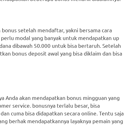
bonus setelah mendaftar, yakni bersama cara
k perlu modal yang banyak untuk mendapatkan up
ana dibawah 50.000 untuk bisa bertaruh. Setelah
kan bonus deposit awal yang bisa diklaim dan bisa
unya Anda akan mendapatkan bonus mingguan yang
mer service. bonusnya terlalu besar, bisa
 dan cuma bisa didapatkan secara online. Tentu saja
yang berhak mendapatkannya layaknya pemain yang