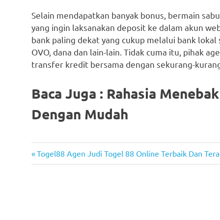
Selain mendapatkan banyak bonus, bermain sabun
yang ingin laksanakan deposit ke dalam akun web
bank paling dekat yang cukup melalui bank loka
OVO, dana dan lain-lain. Tidak cuma itu, pihak a
transfer kredit bersama dengan sekurang-kurang
Baca Juga : Rahasia Menebak
Dengan Mudah
bonus
Previous
Navigasi
Togel88 Agen Judi Togel 88 Online Terbaik Dan Ter
casino
Post:
pos
dapatkan
online
pemula