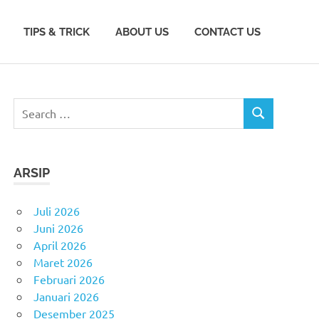
TIPS & TRICK
ABOUT US
CONTACT US
Search
SEARCH
for:
ARSIP
Juli 2026
Juni 2026
April 2026
Maret 2026
Februari 2026
Januari 2026
Desember 2025