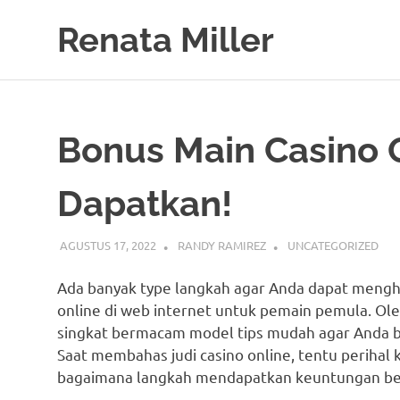
Skip
Renata Miller
to
content
Berita
Terkini,
Judi,
Bisnis,
Bonus Main Casino 
Teknologi
&
Gaya
Dapatkan!
Hidup
AGUSTUS 17, 2022
RANDY RAMIREZ
UNCATEGORIZED
Ada banyak type langkah agar Anda dapat mengh
online di web internet untuk pemain pemula. Oleh
singkat bermacam model tips mudah agar Anda 
Saat membahas judi casino online, tentu perihal 
bagaimana langkah mendapatkan keuntungan be