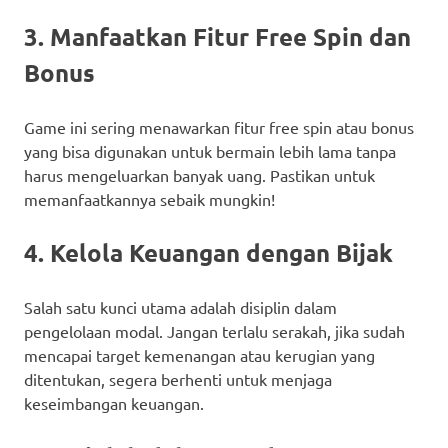
3. Manfaatkan Fitur Free Spin dan
Bonus
Game ini sering menawarkan fitur free spin atau bonus
yang bisa digunakan untuk bermain lebih lama tanpa
harus mengeluarkan banyak uang. Pastikan untuk
memanfaatkannya sebaik mungkin!
4. Kelola Keuangan dengan Bijak
Salah satu kunci utama adalah disiplin dalam
pengelolaan modal. Jangan terlalu serakah, jika sudah
mencapai target kemenangan atau kerugian yang
ditentukan, segera berhenti untuk menjaga
keseimbangan keuangan.