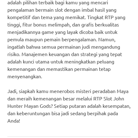
adalah pilihan terbaik bagi kamu yang mencari
pengalaman bermain slot dengan imbal hasil yang
kompetitif dan tema yang memikat. Tingkat RTP yang
tinggi, fitur bonus melimpah, dan grafis berkualitas
menjadikannya game yang layak dicoba baik untuk
pemula maupun pemain berpengalaman. Namun,
ingatlah bahwa semua permainan judi mengandung
risiko. Manajemen keuangan dan strategi yang tepat
adalah kunci utama untuk meningkatkan peluang
kemenangan dan memastikan permainan tetap
menyenangkan.
Jadi, siapkah kamu menerobos misteri peradaban Maya
dan meraih kemenangan besar melalui RTP Slot John
Hunter Mayan Gods? Setiap putaran adalah kesempatan,
dan keberuntungan bisa jadi sedang berpihak pada
Anda!