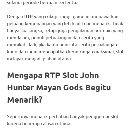
selama periode bermain tertentu.
Dengan RTP yang cukup tinggi, game ini menawarkan
peluang kemenangan yang lebih adil dan menarik. Tidak
hanya soal angka, tetapi juga pengalaman bermain yang
mendalam, penuh petualangan dan cerita yang
memikat. Jadi, jika kamu pencinta cerita petualangan
kuno dan ingin mendapatkan keuntungan maksimal, slot
ini layak menjadi pilihan utama.
Mengapa RTP Slot John
Hunter Mayan Gods Begitu
Menarik?
Sepertinya menarik perhatian banyak penggemar slot
karena beberapa alasan utama: