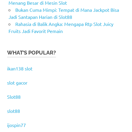
Menang Besar di Mesin Slot
Bukan Cuma Mimpi: Tempat di Mana Jackpot Bisa
Jadi Santapan Harian di Slot88
Rahasia di Balik Angka: Mengapa Rtp Slot Juicy
Fruits Jadi Favorit Pemain
WHAT’S POPULAR?
ikan138 slot
slot gacor
Slot88
slot88
ijospin77