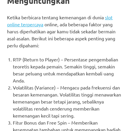
Menguntungkan
Ketika berbicara tentang kemenangan di dunia
slot
online terpercaya
online, ada beberapa faktor yang
harus diperhatikan agar kamu tidak sekadar bermain
asal-asalan. Berikut ini beberapa aspek penting yang
perlu dipahami:
RTP (Return to Player) – Persentase pengembalian
teoretis kepada pemain. Semakin tinggi, semakin
besar peluang untuk mendapatkan kembali uang
Anda.
Volatilitas (Variance) – Mengacu pada frekuensi dan
besaran kemenangan. Volatilitas tinggi menawarkan
kemenangan besar tetapi jarang, sebaliknya
volatilitas rendah cenderung memberikan
kemenangan kecil tapi sering.
Fitur Bonus dan Free Spin – Memberikan
kesempatan tambahan untuk memenangkan hadiah