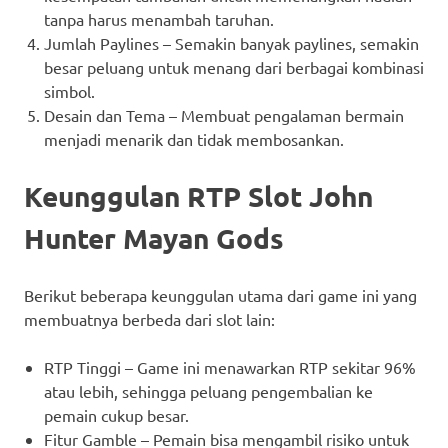
tanpa harus menambah taruhan.
Jumlah Paylines – Semakin banyak paylines, semakin
besar peluang untuk menang dari berbagai kombinasi
simbol.
Desain dan Tema – Membuat pengalaman bermain
menjadi menarik dan tidak membosankan.
Keunggulan RTP Slot John
Hunter Mayan Gods
Berikut beberapa keunggulan utama dari game ini yang
membuatnya berbeda dari slot lain:
RTP Tinggi – Game ini menawarkan RTP sekitar 96%
atau lebih, sehingga peluang pengembalian ke
pemain cukup besar.
Fitur Gamble – Pemain bisa mengambil risiko untuk