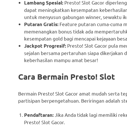
Presto! Slot Gacor diperlen
Lambang Spesial:
dapat meningkatkan kesempatan keberhasila
untuk menyusun gabungan winner, sewaktu ik
Feature putaran cuma-cuma m
Putaran Gratis:
memenangkan bonus tidak ada mempertaruhka
kesempatan gold bagi mencapai kejayaan besa
Presto! Slot Gacor pula me
Jackpot Progresif:
sejalan bersama pertaruhan siapa dikerjakan d
keberhasilan mampu amat besar!
Cara Bermain Presto! Slot
Bermain Presto! Slot Gacor amat mudah serta te
partisipan berpengetahuan. Beriringan adalah s
Jika Anda tidak lagi memiliki re
Pendaftaran:
Presto! Slot Gacor.