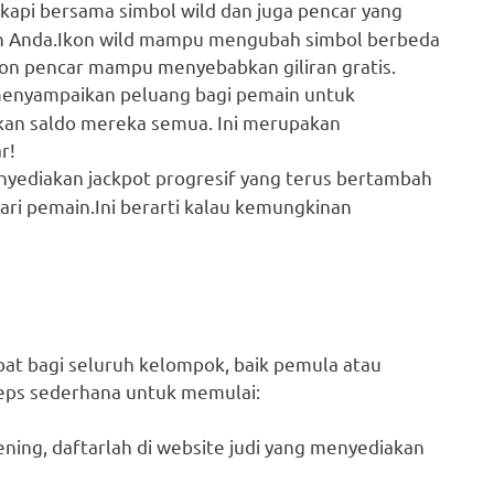
gkapi bersama simbol wild dan juga pencar yang
n Anda.Ikon wild mampu mengubah simbol berbeda
on pencar mampu menyebabkan giliran gratis.
enyampaikan peluang bagi pemain untuk
n saldo mereka semua. Ini merupakan
r!
nyediakan jackpot progresif yang terus bertambah
ari pemain.Ini berarti kalau kemungkinan
pat bagi seluruh kelompok, baik pemula atau
teps sederhana untuk memulai:
kening, daftarlah di website judi yang menyediakan