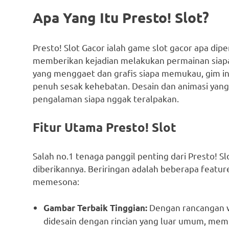
Apa Yang Itu Presto! Slot?
Presto! Slot Gacor ialah game slot gacor apa dipe
memberikan kejadian melakukan permainan siapa
yang menggaet dan grafis siapa memukau, gim ini
penuh sesak kehebatan. Desain dan animasi yang
pengalaman siapa nggak teralpakan.
Fitur Utama Presto! Slot
Salah no.1 tenaga panggil penting dari Presto! 
diberikannya. Beriringan adalah beberapa featur
memesona:
Dengan rancangan v
Gambar Terbaik Tinggian:
didesain dengan rincian yang luar umum, memb