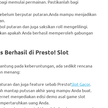
bagi memulai permainan. Pastikanlah bagi
 sebelum berputar putaran.Anda mampu menjadikan
an.
bol putaran dan juga saksikan roll mengelilingi.
ikan apakah Anda berhasil memperoleh gabungan
 Berhasil di Presto! Slot
antung pada keberuntungan, ada sedikit rencana
an menang:
turan dan juga feature sebab Presto!
Slot Gacor
.
h mantap putusan akhir yang mampu Anda buat.
ternet menyediakan edisi demo asal game slot
 mempertaruhkan uang Anda.