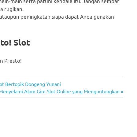
in-main serta patuhi kendala itu. Jangan sempat
a rugikan.
 ataupun peningkatan siapa dapat Anda gunakan
to! Slot
n Presto!
ot Bertopik Dongeng Yunani
enyelami Alam Gim Slot Online yang Menguntungkan