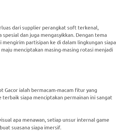
rluas dari supplier perangkat soft terkenal,
 spesial dan juga mengasyikkan. Dengan tema
 mengirim partisipan ke di dalam lingkungan siapa
 maju menciptakan masing-masing rotasi menjadi
Slot Gacor ialah bermacam-macam fitur yang
e terbaik siapa menciptakan permainan ini sangat
isual apa menawan, setiap unsur internal game
uat suasana siapa imersif.