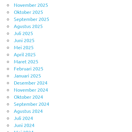
November 2025
Oktober 2025
September 2025
Agustus 2025
Juli 2025
Juni 2025
Mei 2025
April 2025
Maret 2025
Februari 2025
Januari 2025
Desember 2024
November 2024
Oktober 2024
September 2024
Agustus 2024
Juli 2024
Juni 2024
Mei 2024