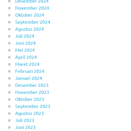
Desember 2024
November 2024
Oktober 2024
September 2024
Agustus 2024
Juli 2024
Juni 2024
Mei 2024
April 2024
Maret 2024
Februari 2024
Januari 2024
Desember 2023
November 2023
Oktober 2023
September 2023
Agustus 2023
Juli 2023
Juni 2023