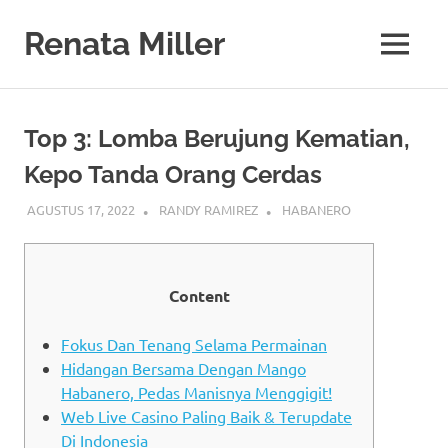
Skip
to
Renata Miller
MENU
content
Berita
Terkini,
Judi,
Top 3: Lomba Berujung Kematian,
Bisnis,
Teknologi
Kepo Tanda Orang Cerdas
&
Gaya
AGUSTUS 17, 2022
RANDY RAMIREZ
HABANERO
Hidup
Content
Fokus Dan Tenang Selama Permainan
Hidangan Bersama Dengan Mango
Habanero, Pedas Manisnya Menggigit!
Web Live Casino Paling Baik & Terupdate
Di Indonesia