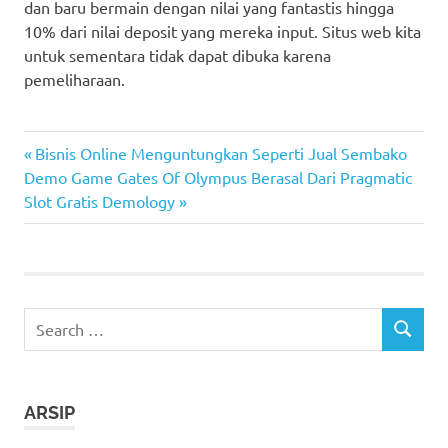
dan baru bermain dengan nilai yang fantastis hingga
10% dari nilai deposit yang mereka input. Situs web kita
untuk sementara tidak dapat dibuka karena
pemeliharaan.
cabai
Previous
Navigasi
Bisnis Online Menguntungkan Seperti Jual Sembako
cerita
Next
Post:
Demo Game Gates Of Olympus Berasal Dari Pragmatic
pos
Post:
Slot Gratis Demology
halaman
korban
majikan
makan
Search
mendidih
SEARCH
for:
minum
mobile
ARSIP
penyiksaan
semarang