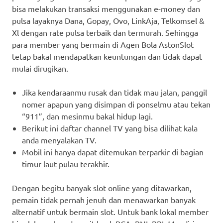
bisa melakukan transaksi menggunakan e-money dan
pulsa layaknya Dana, Gopay, Ovo, LinkAja, Telkomsel &
Xl dengan rate pulsa terbaik dan termurah. Sehingga
para member yang bermain di Agen Bola AstonSlot
tetap bakal mendapatkan keuntungan dan tidak dapat
mulai dirugikan.
Jika kendaraanmu rusak dan tidak mau jalan, panggil
nomer apapun yang disimpan di ponselmu atau tekan
“911”, dan mesinmu bakal hidup lagi.
Berikut ini daftar channel TV yang bisa dilihat kala
anda menyalakan TV.
Mobil ini hanya dapat ditemukan terparkir di bagian
timur laut pulau terakhir.
Dengan begitu banyak slot online yang ditawarkan,
pemain tidak pernah jenuh dan menawarkan banyak
alternatif untuk bermain slot. Untuk bank lokal member