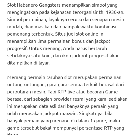
Slot Habanero Gangsters menampilkan simbol yang
mengingatkan pada kejahatan terorganisir th. 1930-an.
Simbol permainan, layaknya cerutu dan senapan mesin
mudah, dianimasikan dan nampak waktu kombinasi
pemenang terbentuk. Situs judi slot online ini
menampilkan lima permainan bonus dan jackpot
progresif. Untuk menang, Anda harus bertaruh
setidaknya satu koin, dan ikon jackpot progresif akan
ditampilkan di layar.
Memang bermain taruhan slot merupakan permainan
untung-untungan, gara-gara semua terkait berasal dari
perputaran mesin. Tapi RTP live atau bocoran Game
berasal dari sebagian provider resmi yang kami sediakan
ini merupakan data asli dari banyaknya pemain yang
udah merasakan jackpot maxwin. Singkatnya, bila
banyak pemain yang menang di dalam 1 game, maka
game tersebut bakal mempunyai persentase RTP yang
tinggi.