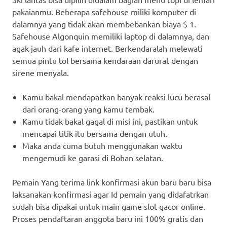
pakaianmu. Beberapa safehouse miliki komputer di
dalamnya yang tidak akan membebankan biaya $ 1.
Safehouse Algonquin memiliki laptop di dalamnya, dan
agak jauh dari kafe internet. Berkendaralah melewati
semua pintu tol bersama kendaraan darurat dengan
sirene menyala.
Kamu bakal mendapatkan banyak reaksi lucu berasal
dari orang-orang yang kamu tembak.
Kamu tidak bakal gagal di misi ini, pastikan untuk
mencapai titik itu bersama dengan utuh.
Maka anda cuma butuh menggunakan waktu
mengemudi ke garasi di Bohan selatan.
Pemain Yang terima link konfirmasi akun baru baru bisa
laksanakan konfirmasi agar Id pemain yang didafatrkan
sudah bisa dipakai untuk main game slot gacor online.
Proses pendaftaran anggota baru ini 100% gratis dan