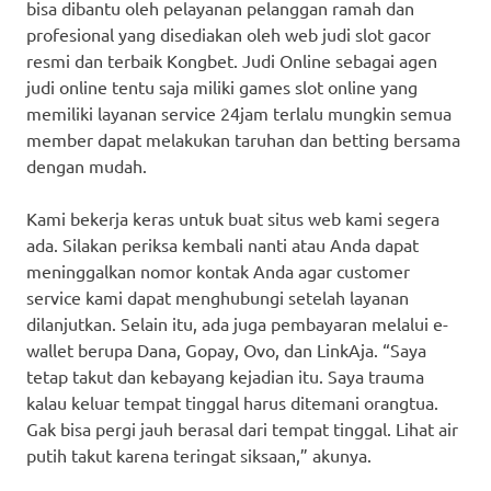
bisa dibantu oleh pelayanan pelanggan ramah dan
profesional yang disediakan oleh web judi slot gacor
resmi dan terbaik Kongbet. Judi Online sebagai agen
judi online tentu saja miliki games slot online yang
memiliki layanan service 24jam terlalu mungkin semua
member dapat melakukan taruhan dan betting bersama
dengan mudah.
Kami bekerja keras untuk buat situs web kami segera
ada. Silakan periksa kembali nanti atau Anda dapat
meninggalkan nomor kontak Anda agar customer
service kami dapat menghubungi setelah layanan
dilanjutkan. Selain itu, ada juga pembayaran melalui e-
wallet berupa Dana, Gopay, Ovo, dan LinkAja. “Saya
tetap takut dan kebayang kejadian itu. Saya trauma
kalau keluar tempat tinggal harus ditemani orangtua.
Gak bisa pergi jauh berasal dari tempat tinggal. Lihat air
putih takut karena teringat siksaan,” akunya.