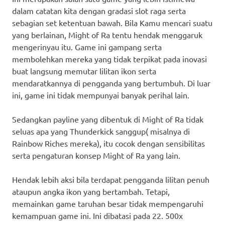
dalam catatan kita dengan gradasi slot raga serta
sebagian set ketentuan bawah. Bila Kamu mencari suatu
yang berlainan, Might of Ra tentu hendak menggaruk
mengerinyau itu. Game ini gampang serta
membolehkan mereka yang tidak terpikat pada inovasi
buat langsung memutar lilitan ikon serta
mendaratkannya di pengganda yang bertumbuh. Di luar
ini, game ini tidak mempunyai banyak perihal lain.
Sedangkan payline yang dibentuk di Might of Ra tidak
seluas apa yang Thunderkick sanggup( misalnya di
Rainbow Riches mereka), itu cocok dengan sensibilitas
serta pengaturan konsep Might of Ra yang lain.
Hendak lebih aksi bila terdapat pengganda lilitan penuh
ataupun angka ikon yang bertambah. Tetapi,
memainkan game taruhan besar tidak mempengaruhi
kemampuan game ini. Ini dibatasi pada 22. 500x