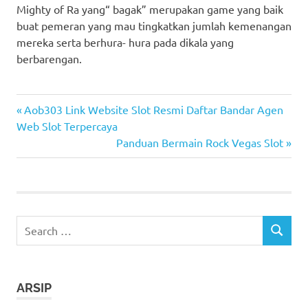
Mighty of Ra yang“ bagak” merupakan game yang baik
buat pemeran yang mau tingkatkan jumlah kemenangan
mereka serta berhura- hura pada dikala yang
berbarengan.
Previous
Navigasi
Aob303 Link Website Slot Resmi Daftar Bandar Agen
Post:
Web Slot Terpercaya
pos
Next
Panduan Bermain Rock Vegas Slot
Post:
Search
SEARCH
for:
ARSIP