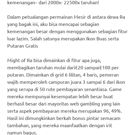
kemenangan– dari 2000x- 22500x taruhan!
Dalam petualangan permainan Mesir di antara dewa Ra
yang bagak ini, aku bisa mencapai sebagian
kemenangan besar dengan menggunakan sebagian fitur
luar lazim. Salah satunya merupakan Ikon Buas serta
Putaran Gratis
Might of Ra bisa dimainkan di fitur apa juga,
membagikan taruhan mulai dari£20 sampai£100 per
putaran. Dimainkan di grid 6 lilitan, 4 baris, pemeran
wajib memperoleh campuran juara 3 sampai 6 dari ikon
yang serupa di 50 rute pembayaran senantiasa. Game
mereka mempunyai kesempatan lebih besar buat
berhasil besar dari mayoritas web gambling yang lain
serta aspek pembayaran mereka merupakan 96, 49%.
Hasil ini dimungkinkan berkah bonus pintar semacam
tambahan, yang mereka maanfaatkan dengan irit
namun bagus.