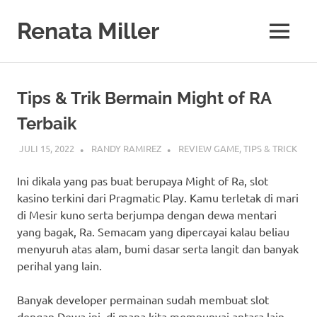
Skip
to
Renata Miller
MENU
content
Berita
Terkini,
Judi,
Tips & Trik Bermain Might of RA
Bisnis,
Teknologi
Terbaik
&
Gaya
JULI 15, 2022
RANDY RAMIREZ
REVIEW GAME
,
TIPS & TRICK
Hidup
Ini dikala yang pas buat berupaya Might of Ra, slot
kasino terkini dari Pragmatic Play. Kamu terletak di mari
di Mesir kuno serta berjumpa dengan dewa mentari
yang bagak, Ra. Semacam yang dipercayai kalau beliau
menyuruh atas alam, bumi dasar serta langit dan banyak
perihal yang lain.
Banyak developer permainan sudah membuat slot
dengan Dewa ini, di mana kita mempunyai antara lain