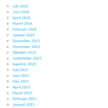
Juli 2026
Juni 2026
April 2026
Maret 2026
Februari 2026
Januari 2026
Desember 2025
November 2025
Oktober 2025
September 2025
Agustus 2025
Juli 2025
Juni 2025
Mei 2025
April 2025
Maret 2025
Februari 2025
Januari 2025