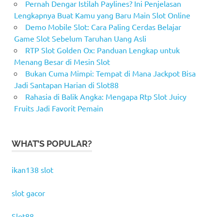
Pernah Dengar Istilah Paylines? Ini Penjelasan
Lengkapnya Buat Kamu yang Baru Main Slot Online
Demo Mobile Slot: Cara Paling Cerdas Belajar
Game Slot Sebelum Taruhan Uang Asli
RTP Slot Golden Ox: Panduan Lengkap untuk
Menang Besar di Mesin Slot
Bukan Cuma Mimpi: Tempat di Mana Jackpot Bisa
Jadi Santapan Harian di Slot88
Rahasia di Balik Angka: Mengapa Rtp Slot Juicy
Fruits Jadi Favorit Pemain
WHAT’S POPULAR?
ikan138 slot
slot gacor
Slot88