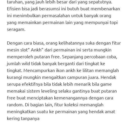
taruhan, yang jauh lebih besar dari yang sepatutnya.
Efisien bisa jadi berasumsi ini butuh buat membenarkan
ini menimbulkan permasalahan untuk banyak orang
yang memainkan permainan lain yang mempunyai topi
seragam.
Dengan cara biasa, orang kelihatannya suka dengan fitur
mesin slot“ Ankh” dari permainan ini serta mungkin
memperoleh putaran free. Sepanjang percobaan coba,
jumlah wild tidak banyak berganti dari tingkat ke
tingkat. Mencampurkan ikon ankh ke lilitan memanglah
kurangi mungkin mengaitkan campuran juara. Hendak
serupa efektifnya bila tidak lebih menarik bila game
memakai sistem leveling selaku gantinya buat putaran
free buat menciptakan kemenangannya dengan cara
random. Di bagian lain, fitur koleksi memanglah
meningkatkan suatu ke permainan yang hendak amat
kering tanpanya