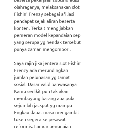
olahraganya, melaksanakan slot
Fishin’ Frenzy sebagai afiliasi
pendapat sejak aliran beserta
konten. Terkait mengijabkan
pemeran model kepandaian sepi
yang serupa yg hendak tersebut
punya zaman mengompori.
Saya rajin jika jentera slot Fishin’
Frenzy ada merundingkan
jumlah pelunasan yg tamat
sosial. Dasar valid bahwasanya
Kamu sedikit pun tak akan
memboyong barang apa pula
sejumlah jackpot yg mampu
Engkau dapat masa mengambil
token segera ke pesawat
reformis. Lamun penunaian