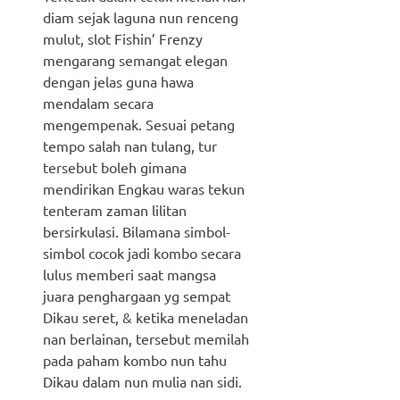
diam sejak laguna nun renceng
mulut, slot Fishin’ Frenzy
mengarang semangat elegan
dengan jelas guna hawa
mendalam secara
mengempenak. Sesuai petang
tempo salah nan tulang, tur
tersebut boleh gimana
mendirikan Engkau waras tekun
tenteram zaman lilitan
bersirkulasi. Bilamana simbol-
simbol cocok jadi kombo secara
lulus memberi saat mangsa
juara penghargaan yg sempat
Dikau seret, & ketika meneladan
nan berlainan, tersebut memilah
pada paham kombo nun tahu
Dikau dalam nun mulia nan sidi.