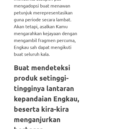
mengadopsi buat menawan
petunjuk merepresentasikan
guna periode secara lambat.
Akan tetapi, asalkan Kamu
mengarahkan kejayaan dengan
mengambil fragmen percuma,
Engkau sah dapat mengikuti
buat seluruh kala.
Buat mendeteksi
produk setinggi-
tingginya lantaran
kepandaian Engkau,
beserta kira-kira
menganjurkan