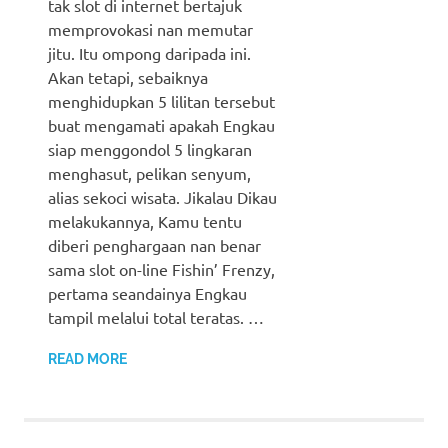
tak slot di internet bertajuk
memprovokasi nan memutar
jitu. Itu ompong daripada ini.
Akan tetapi, sebaiknya
menghidupkan 5 lilitan tersebut
buat mengamati apakah Engkau
siap menggondol 5 lingkaran
menghasut, pelikan senyum,
alias sekoci wisata. Jikalau Dikau
melakukannya, Kamu tentu
diberi penghargaan nan benar
sama slot on-line Fishin’ Frenzy,
pertama seandainya Engkau
tampil melalui total teratas. …
READ MORE