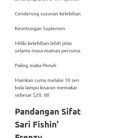
Cenderung susunan kelebihan
Keuntungan Suplemen
Miliki kelebihan lebih jelas
selama masa mainan percuma
Paling maka Penuh
Mainkan cuma melalui 10 sen
bola lampu kisaran memakai
sebesar $20. 00
Pandangan Sifat
Sari Fishin’
Frenzy