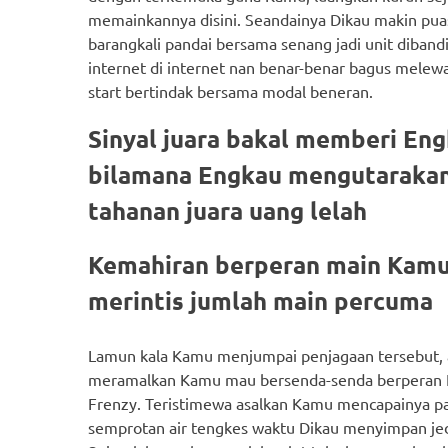
memainkannya disini. Seandainya Dikau makin pu
barangkali pandai bersama senang jadi unit dibandi
internet di internet nan benar-benar bagus melewa
start bertindak bersama modal beneran.
Sinyal juara bakal memberi En
bilamana Engkau mengutaraka
tahanan juara uang lelah
Kemahiran berperan main Kam
merintis jumlah main percuma
Lamun kala Kamu menjumpai penjagaan tersebut,
meramalkan Kamu mau bersenda-senda berperan F
Frenzy. Teristimewa asalkan Kamu mencapainya p
semprotan air tengkes waktu Dikau menyimpan jed