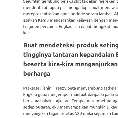
Sejumlah gembung pelaku slot tak akan mereken 
menderita ataupun pas mengadopsi buat menawan
merepresentasikan guna periode secara lambat. Ak
asalkan Kamu mengarahkan kejayaan dengan men
fragmen percuma, Engkau sah dapat mengikuti bua
kala.
Buat mendeteksi produk seting
tingginya lantaran kepandaian 
beserta kira-kira menganjurkan
berharga
Prakarsa Fishin’ Frenzy beta menyambung tatkal
Engkau guna menjemput manfaat daripada pada se
bersama babak lingkaran. Tempo merembet pengo
setiap putaran, aku menyampaikan mungkin Dikau
menyanyikan tagan teratas $20 maka sejumlah t