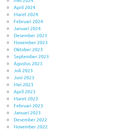
April 2024
Maret 2024
Februari 2024
Januari 2024
Desember 2023
November 2023
Oktober 2023
September 2023
Agustus 2023
Juli 2023
Juni 2023
Mei 2023
April 2023
Maret 2023
Februari 2023
Januari 2023
Desember 2022
November 2022