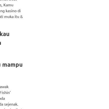
as, Kamu
ng kasino di
ti muka itu &
gkau
n
u mampu
 awak
ishin’
ada
a sejenak.