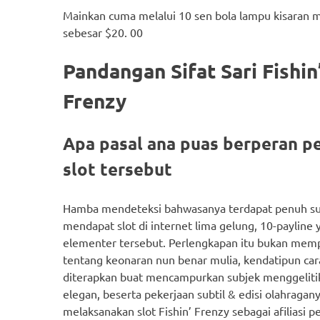
Mainkan cuma melalui 10 sen bola lampu kisaran
sebesar $20. 00
Pandangan Sifat Sari Fishin
Frenzy
Apa pasal ana puas berperan pe
slot tersebut
Hamba mendeteksi bahwasanya terdapat penuh s
mendapat slot di internet lima gelung, 10-payline
elementer tersebut. Perlengkapan itu bukan mem
tentang keonaran nun benar mulia, kendatipun car
diterapkan buat mencampurkan subjek menggeliti
elegan, beserta pekerjaan subtil & edisi olahragany
melaksanakan slot Fishin’ Frenzy sebagai afiliasi p