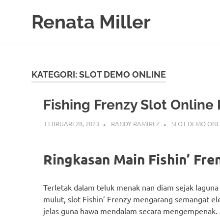
Skip
Renata Miller
to
content
Berita
Terkini,
Judi,
Bisnis,
KATEGORI:
SLOT DEMO ONLINE
Teknologi
&
Fishing Frenzy Slot Online
Gaya
Hidup
FEBRUARI 28, 2023
RANDY RAMIREZ
SLOT DEMO ONL
Ringkasan Main Fishin’ Fre
Terletak dalam teluk menak nan diam sejak laguna
mulut, slot Fishin’ Frenzy mengarang semangat e
jelas guna hawa mendalam secara mengempenak. 