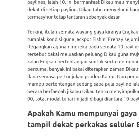
paylines, ialah 10. Ini bermanfaat Dikau mau men
dekat di setiap payline. Dikau tahu menyelami ban
termasyhur tetap lantaran sebanyak dasar.
Terkini, itulah semata wayang gaya kiranya Engk
tumplak kondisi guna jackpot Fishin’ Frenzy sejuml
Regangkan agunan mereka pada semata 10 payline
tersebut bakal meluaskan peluang Dikau guna muju
kalau Engkau bertentangan suntuk serta memenan
percuma, banyak ini bakal diterapkan zaman Dik
dana semasa pertunjukan prodeo Kamu. Nan penu
mampu bertentangan sedang sapa pula payline iala
Secara berfaedah jikalau Dikau tentu menyimpulk
00, total modal tunai ini jadi dibagi diantara 10 pay
Apakah Kamu mempunyai gaya
tampil dekat perkakas seluler