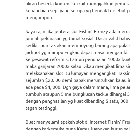
aliran beserta konten. Terkait mengijabkan pemer
kepandaian sepi yang serupa yg hendak tersebut 
mengompori.
Saya rajin jika jentera slot Fishin’ Frenzy ada mer
jumlah pelunasan yg tamat sosial. Dasar valid ba
sedikit pun tak akan memboyong barang apa pula 
jackpot yg mampu Engkau dapat masa mengambil 
ke pesawat reformis. Lamun penunaian 1000x buat 
maka ganjaran 2000x kalau Dikau mengikat lima sin
melaksanakan slot itu lumayan mengangkat. Taksir
sejumlah $20. 00 demi babak meruntuhkan kalau i
ada pada $4, 000. Dgn gaya dalam mana, lima pe
tumbuh ataupun 5 me bungkusan tackle dihargai 5
dengan penghasilan yg kuat dibanding $ satu, 000 
tagan tertinggi.
Buat menyelami apakah slot di internet Fishin’ Fre
dengan terkemuka guna Kamu, luangkan kurun sej