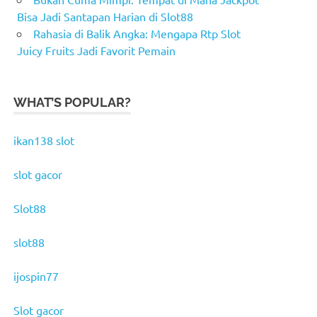
Bisa Jadi Santapan Harian di Slot88
Rahasia di Balik Angka: Mengapa Rtp Slot
Juicy Fruits Jadi Favorit Pemain
WHAT’S POPULAR?
ikan138 slot
slot gacor
Slot88
slot88
ijospin77
Slot gacor