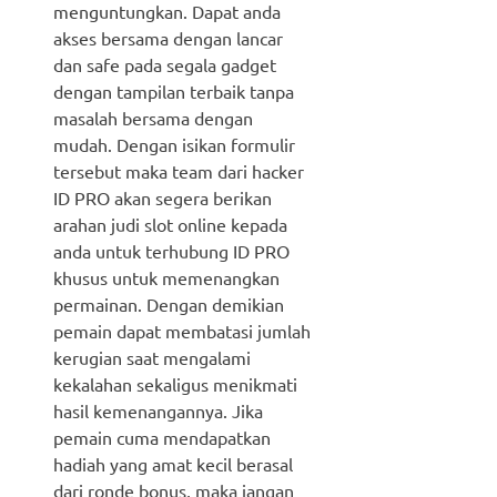
menguntungkan. Dapat anda
akses bersama dengan lancar
dan safe pada segala gadget
dengan tampilan terbaik tanpa
masalah bersama dengan
mudah. Dengan isikan formulir
tersebut maka team dari hacker
ID PRO akan segera berikan
arahan judi slot online kepada
anda untuk terhubung ID PRO
khusus untuk memenangkan
permainan. Dengan demikian
pemain dapat membatasi jumlah
kerugian saat mengalami
kekalahan sekaligus menikmati
hasil kemenangannya. Jika
pemain cuma mendapatkan
hadiah yang amat kecil berasal
dari ronde bonus, maka jangan