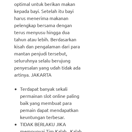
optimal untuk berikan makan
kepada bayi. Setelah itu bayi
harus menerima makanan
pelengkap bersama dengan
terus menyusu hingga dua
tahun atau lebih. Berdasarkan
kisah dan pengalaman dari para
mantan penjudi tersebut,
seluruhnya selalu berujung
penyesalan yang udah tidak ada
artinya. JAKARTA
Terdapat banyak sekali
permainan slot online paling
baik yang membuat para
pemain dapat mendapatkan
keuntungan terbesar.
TIDAK BERLAKU JIKA
mempunyai Tim Kalah , Kalah