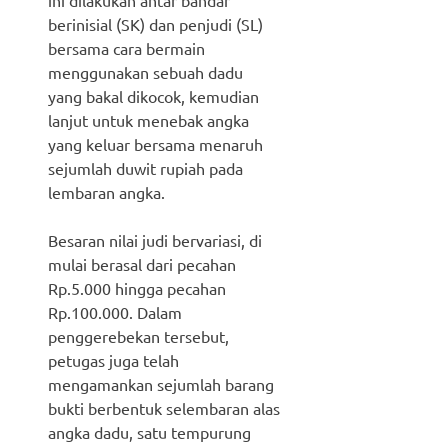
ini dilakukan antar bandar
berinisial (SK) dan penjudi (SL)
bersama cara bermain
menggunakan sebuah dadu
yang bakal dikocok, kemudian
lanjut untuk menebak angka
yang keluar bersama menaruh
sejumlah duwit rupiah pada
lembaran angka.
Besaran nilai judi bervariasi, di
mulai berasal dari pecahan
Rp.5.000 hingga pecahan
Rp.100.000. Dalam
penggerebekan tersebut,
petugas juga telah
mengamankan sejumlah barang
bukti berbentuk selembaran alas
angka dadu, satu tempurung