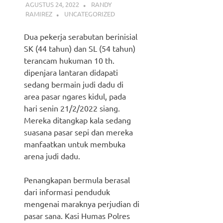
AGUSTUS 24, 2022
RANDY
RAMIREZ
UNCATEGORIZED
Dua pekerja serabutan berinisial
SK (44 tahun) dan SL (54 tahun)
terancam hukuman 10 th.
dipenjara lantaran didapati
sedang bermain judi dadu di
area pasar ngares kidul, pada
hari senin 21/2/2022 siang.
Mereka ditangkap kala sedang
suasana pasar sepi dan mereka
manfaatkan untuk membuka
arena judi dadu.
Penangkapan bermula berasal
dari informasi penduduk
mengenai maraknya perjudian di
pasar sana. Kasi Humas Polres