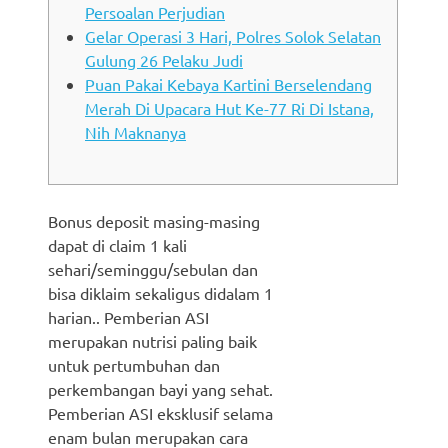
Persoalan Perjudian
Gelar Operasi 3 Hari, Polres Solok Selatan
Gulung 26 Pelaku Judi
Puan Pakai Kebaya Kartini Berselendang
Merah Di Upacara Hut Ke-77 Ri Di Istana,
Nih Maknanya
Bonus deposit masing-masing
dapat di claim 1 kali
sehari/seminggu/sebulan dan
bisa diklaim sekaligus didalam 1
harian.. Pemberian ASI
merupakan nutrisi paling baik
untuk pertumbuhan dan
perkembangan bayi yang sehat.
Pemberian ASI eksklusif selama
enam bulan merupakan cara