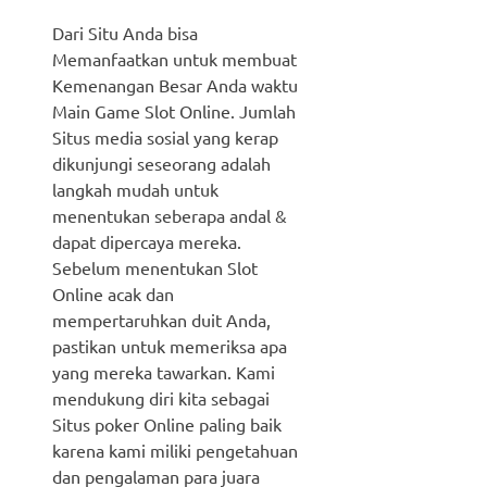
Dari Situ Anda bisa
Memanfaatkan untuk membuat
Kemenangan Besar Anda waktu
Main Game Slot Online. Jumlah
Situs media sosial yang kerap
dikunjungi seseorang adalah
langkah mudah untuk
menentukan seberapa andal &
dapat dipercaya mereka.
Sebelum menentukan Slot
Online acak dan
mempertaruhkan duit Anda,
pastikan untuk memeriksa apa
yang mereka tawarkan. Kami
mendukung diri kita sebagai
Situs poker Online paling baik
karena kami miliki pengetahuan
dan pengalaman para juara