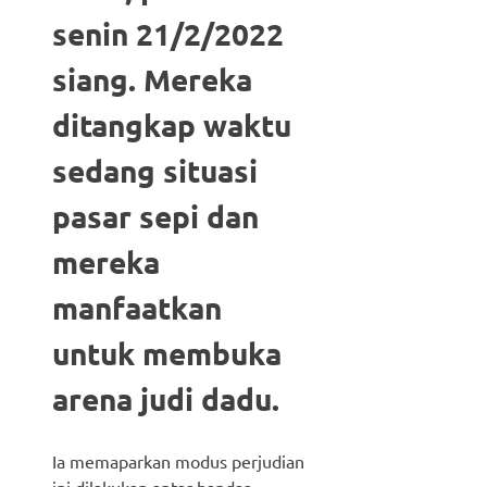
senin 21/2/2022
siang. Mereka
ditangkap waktu
sedang situasi
pasar sepi dan
mereka
manfaatkan
untuk membuka
arena judi dadu.
Ia memaparkan modus perjudian