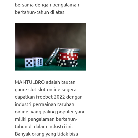
bersama dengan pengalaman
bertahun-tahun di atas.
MANTULBRO adalah tautan
game slot slot online segera
dapatkan freebet 2022 dengan
industri permainan taruhan
online, yang paling populer yang
miliki pengalaman bertahun-
tahun di dalam industri ini.
Banyak orang yang tidak bisa