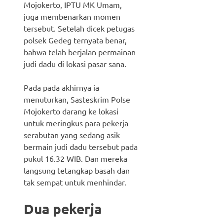
Mojokerto, IPTU MK Umam,
juga membenarkan momen
tersebut. Setelah dicek petugas
polsek Gedeg ternyata benar,
bahwa telah berjalan permainan
judi dadu di lokasi pasar sana.
Pada pada akhirnya ia
menuturkan, Sasteskrim Polse
Mojokerto darang ke lokasi
untuk meringkus para pekerja
serabutan yang sedang asik
bermain judi dadu tersebut pada
pukul 16.32 WIB. Dan mereka
langsung tetangkap basah dan
tak sempat untuk menhindar.
Dua pekerja