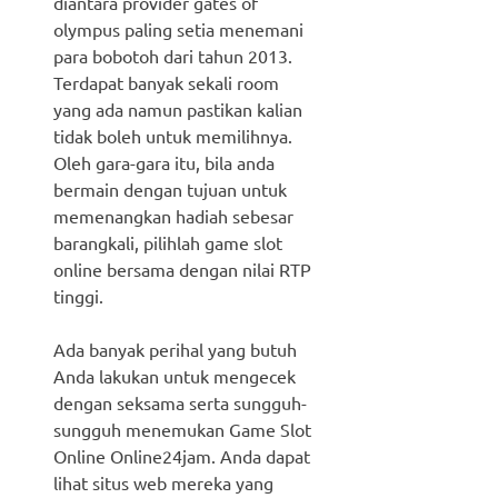
diantara provider gates of
olympus paling setia menemani
para bobotoh dari tahun 2013.
Terdapat banyak sekali room
yang ada namun pastikan kalian
tidak boleh untuk memilihnya.
Oleh gara-gara itu, bila anda
bermain dengan tujuan untuk
memenangkan hadiah sebesar
barangkali, pilihlah game slot
online bersama dengan nilai RTP
tinggi.
Ada banyak perihal yang butuh
Anda lakukan untuk mengecek
dengan seksama serta sungguh-
sungguh menemukan Game Slot
Online Online24jam. Anda dapat
lihat situs web mereka yang