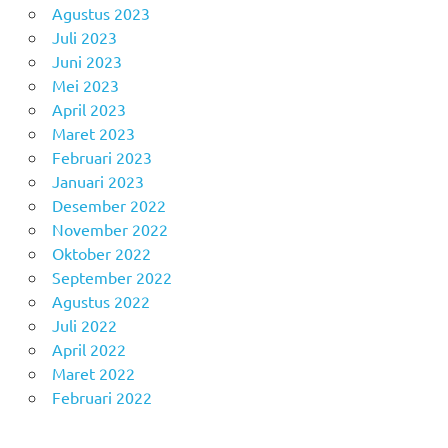
Agustus 2023
Juli 2023
Juni 2023
Mei 2023
April 2023
Maret 2023
Februari 2023
Januari 2023
Desember 2022
November 2022
Oktober 2022
September 2022
Agustus 2022
Juli 2022
April 2022
Maret 2022
Februari 2022