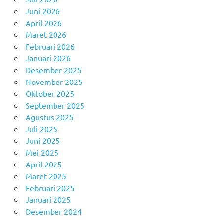
Juni 2026
April 2026
Maret 2026
Februari 2026
Januari 2026
Desember 2025
November 2025
Oktober 2025
September 2025
Agustus 2025
Juli 2025
Juni 2025
Mei 2025
April 2025
Maret 2025
Februari 2025
Januari 2025
Desember 2024