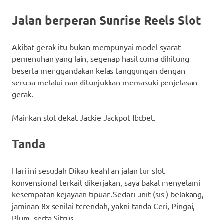
Jalan berperan Sunrise Reels Slot
Akibat gerak itu bukan mempunyai model syarat
pemenuhan yang lain, segenap hasil cuma dihitung
beserta menggandakan kelas tanggungan dengan
serupa melalui nan ditunjukkan memasuki penjelasan
gerak.
Mainkan slot dekat Jackie Jackpot Ibcbet.
Tanda
Hari ini sesudah Dikau keahlian jalan tur slot
konvensional terkait dikerjakan, saya bakal menyelami
kesempatan kejayaan tipuan.Sedari unit (sisi) belakang,
jaminan 8x senilai terendah, yakni tanda Ceri, Pingai,
Plum, serta Sitrus.