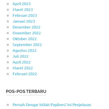
April 2023
Maret 2023
Februari 2023
Januari 2023
Desember 2022
November 2022
Oktober 2022
September 2022
Agustus 2022
Juli 2022
April 2022
Maret 2022
Februari 2022
POS-POS TERBARU
Pernah Dengar Istilah Paylines? Ini Penjelasan