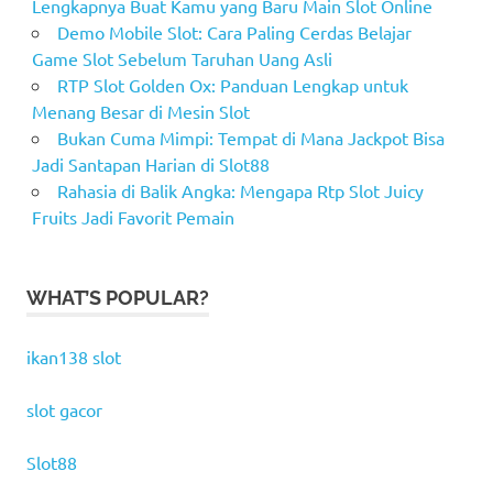
Lengkapnya Buat Kamu yang Baru Main Slot Online
Demo Mobile Slot: Cara Paling Cerdas Belajar
Game Slot Sebelum Taruhan Uang Asli
RTP Slot Golden Ox: Panduan Lengkap untuk
Menang Besar di Mesin Slot
Bukan Cuma Mimpi: Tempat di Mana Jackpot Bisa
Jadi Santapan Harian di Slot88
Rahasia di Balik Angka: Mengapa Rtp Slot Juicy
Fruits Jadi Favorit Pemain
WHAT’S POPULAR?
ikan138 slot
slot gacor
Slot88