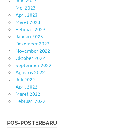
Juni 2023
Mei 2023
April 2023
Maret 2023
Februari 2023
Januari 2023
Desember 2022
November 2022
Oktober 2022
September 2022
Agustus 2022
Juli 2022
April 2022
Maret 2022
Februari 2022
POS-POS TERBARU