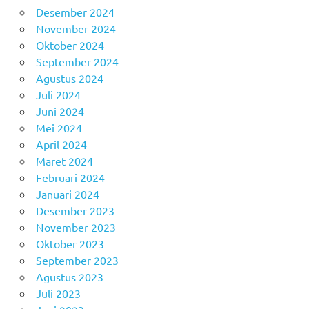
Desember 2024
November 2024
Oktober 2024
September 2024
Agustus 2024
Juli 2024
Juni 2024
Mei 2024
April 2024
Maret 2024
Februari 2024
Januari 2024
Desember 2023
November 2023
Oktober 2023
September 2023
Agustus 2023
Juli 2023