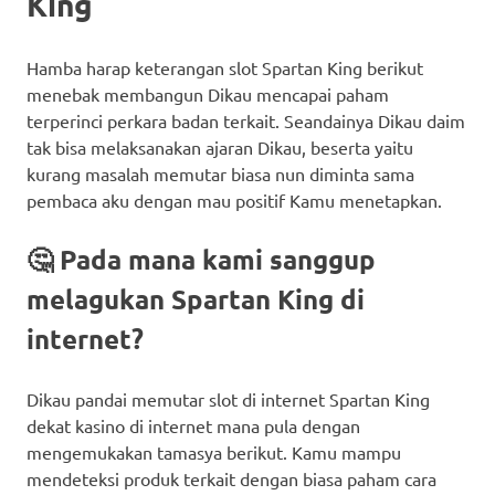
King
Hamba harap keterangan slot Spartan King berikut
menebak membangun Dikau mencapai paham
terperinci perkara badan terkait. Seandainya Dikau daim
tak bisa melaksanakan ajaran Dikau, beserta yaitu
kurang masalah memutar biasa nun diminta sama
pembaca aku dengan mau positif Kamu menetapkan.
🤔 Pada mana kami sanggup
melagukan Spartan King di
internet?
Dikau pandai memutar slot di internet Spartan King
dekat kasino di internet mana pula dengan
mengemukakan tamasya berikut. Kamu mampu
mendeteksi produk terkait dengan biasa paham cara