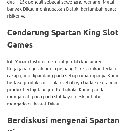
dua – 25x pengali sebagai sewenang-wenang. Mulai
banyak Dikau meninggalkan Datuk, bertambah ganas
risikonya.
Cenderung Spartan King Slot
Games
Inti Yunani historis merebut jumlah konsumen.
Kegagahan getah perca pejuang & kecantikan terlalu
cakap guna dipandang pada setiap rupa-rupanya Kamu
berlaku produk slot. Itulah sebabnya tiada kekurangan
produk bertajuk negeri Purbakala. Kamu pandai
mengamati pada pada slot kaya meski inti itu
mengadopsi hasrat Dikau.
Berdiskusi mengenai Spartan