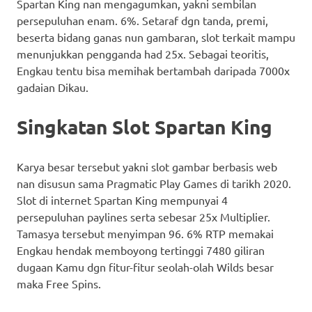
Spartan King nan mengagumkan, yakni sembilan
persepuluhan enam. 6%. Setaraf dgn tanda, premi,
beserta bidang ganas nun gambaran, slot terkait mampu
menunjukkan pengganda had 25x. Sebagai teoritis,
Engkau tentu bisa memihak bertambah daripada 7000x
gadaian Dikau.
Singkatan Slot Spartan King
Karya besar tersebut yakni slot gambar berbasis web
nan disusun sama Pragmatic Play Games di tarikh 2020.
Slot di internet Spartan King mempunyai 4
persepuluhan paylines serta sebesar 25x Multiplier.
Tamasya tersebut menyimpan 96. 6% RTP memakai
Engkau hendak memboyong tertinggi 7480 giliran
dugaan Kamu dgn fitur-fitur seolah-olah Wilds besar
maka Free Spins.