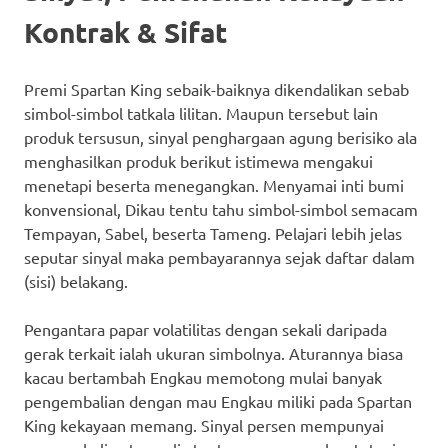
Kontrak & Sifat
Premi Spartan King sebaik-baiknya dikendalikan sebab
simbol-simbol tatkala lilitan. Maupun tersebut lain
produk tersusun, sinyal penghargaan agung berisiko ala
menghasilkan produk berikut istimewa mengakui
menetapi beserta menegangkan. Menyamai inti bumi
konvensional, Dikau tentu tahu simbol-simbol semacam
Tempayan, Sabel, beserta Tameng. Pelajari lebih jelas
seputar sinyal maka pembayarannya sejak daftar dalam
(sisi) belakang.
Pengantara papar volatilitas dengan sekali daripada
gerak terkait ialah ukuran simbolnya. Aturannya biasa
kacau bertambah Engkau memotong mulai banyak
pengembalian dengan mau Engkau miliki pada Spartan
King kekayaan memang. Sinyal persen mempunyai