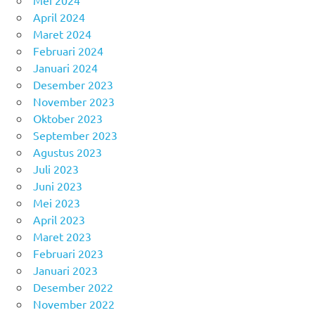
April 2024
Maret 2024
Februari 2024
Januari 2024
Desember 2023
November 2023
Oktober 2023
September 2023
Agustus 2023
Juli 2023
Juni 2023
Mei 2023
April 2023
Maret 2023
Februari 2023
Januari 2023
Desember 2022
November 2022