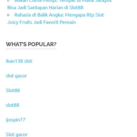
Bisa Jadi Santapan Harian di Slot88
Rahasia di Balik Angka: Mengapa Rtp Slot
Juicy Fruits Jadi Favorit Pemain
WHAT’S POPULAR?
ikan138 slot
slot gacor
Slot88
slot88
ijospin77
Slot gacor