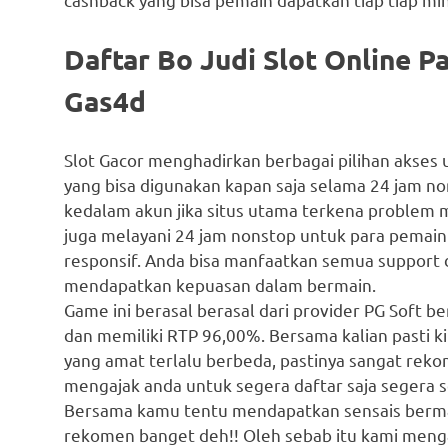
Daftar Bo Judi Slot Online P
Gas4d
Slot Gacor menghadirkan berbagai pilihan akses u
yang bisa digunakan kapan saja selama 24 jam no
kedalam akun jika situs utama terkena problem mel
juga melayani 24 jam nonstop untuk para pemain
responsif. Anda bisa manfaatkan semua support d
mendapatkan kepuasan dalam bermain.
Game ini berasal berasal dari provider PG Soft
dan memiliki RTP 96,00%. Bersama kalian pasti k
yang amat terlalu berbeda, pastinya sangat reko
mengajak anda untuk segera daftar saja segera s
Bersama kamu tentu mendapatkan sensais bermain
rekomen banget deh!! Oleh sebab itu kami mengaj