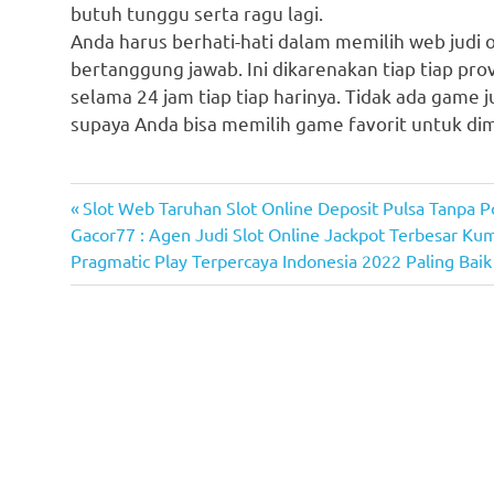
butuh tunggu serta ragu lagi.
Anda harus berhati-hati dalam memilih web judi o
bertanggung jawab. Ini dikarenakan tiap tiap pro
selama 24 jam tiap tiap harinya. Tidak ada game j
supaya Anda bisa memilih game favorit untuk di
daftar
Previous
Navigasi
Slot Web Taruhan Slot Online Deposit Pulsa Tanpa 
online
Next
Post:
Gacor77 : Agen Judi Slot Online Jackpot Terbesar 
pos
Post:
Pragmatic Play Terpercaya Indonesia 2022 Paling Baik
terpercaya