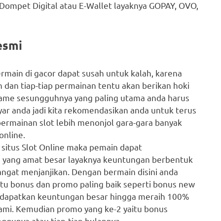
Dompet Digital atau E-Wallet layaknya GOPAY, OVO,
esmi
main di gacor dapat susah untuk kalah, karena
 dan tiap-tiap permainan tentu akan berikan hoki
 game sesungguhnya yang paling utama anda harus
ayar anda jadi kita rekomendasikan anda untuk terus
permainan slot lebih menonjol gara-gara banyak
online.
situs Slot Online maka pemain dapat
yang amat besar layaknya keuntungan berbentuk
ngat menjanjikan. Dengan bermain disini anda
tu bonus dan promo paling baik seperti bonus new
dapatkan keuntungan besar hingga meraih 100%
kami. Kemudian promo yang ke-2 yaitu bonus
ggunya atau tiap-tiap bulannya.