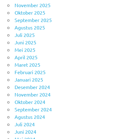
November 2025
Oktober 2025
September 2025
Agustus 2025
Juli 2025
Juni 2025
Mei 2025
April 2025
Maret 2025
Februari 2025
Januari 2025
Desember 2024
November 2024
Oktober 2024
September 2024
Agustus 2024
Juli 2024
Juni 2024
Mei 2024