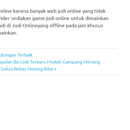
nline karena banyak web judi online yang tidak
vider sediakan game judi online untuk dimainkan
udi di Judi Onlineyang offline pada jam khusus
mainkan.
Potongan Terbaik
Kumpulan Bo Link Terbaru Mudah Gampang Menang
 Solusi Bebas Hutang Riba