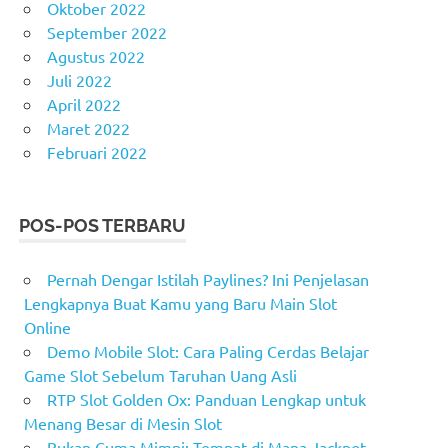
Oktober 2022
September 2022
Agustus 2022
Juli 2022
April 2022
Maret 2022
Februari 2022
POS-POS TERBARU
Pernah Dengar Istilah Paylines? Ini Penjelasan
Lengkapnya Buat Kamu yang Baru Main Slot
Online
Demo Mobile Slot: Cara Paling Cerdas Belajar
Game Slot Sebelum Taruhan Uang Asli
RTP Slot Golden Ox: Panduan Lengkap untuk
Menang Besar di Mesin Slot
Bukan Cuma Mimpi: Tempat di Mana Jackpot