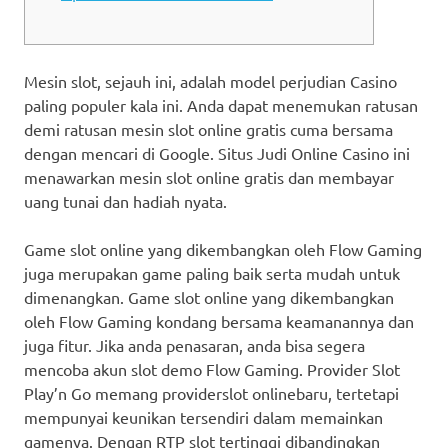
Mesin slot, sejauh ini, adalah model perjudian Casino
paling populer kala ini. Anda dapat menemukan ratusan
demi ratusan mesin slot online gratis cuma bersama
dengan mencari di Google. Situs Judi Online Casino ini
menawarkan mesin slot online gratis dan membayar
uang tunai dan hadiah nyata.
Game slot online yang dikembangkan oleh Flow Gaming
juga merupakan game paling baik serta mudah untuk
dimenangkan. Game slot online yang dikembangkan
oleh Flow Gaming kondang bersama keamanannya dan
juga fitur. Jika anda penasaran, anda bisa segera
mencoba akun slot demo Flow Gaming. Provider Slot
Play’n Go memang providerslot onlinebaru, tertetapi
mempunyai keunikan tersendiri dalam memainkan
gamenya. Dengan RTP slot tertinggi dibandingkan