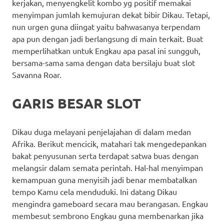
kerjakan, menyengkelit kombo yg positif memakai
menyimpan jumlah kemujuran dekat bibir Dikau. Tetapi,
nun urgen guna diingat yaitu bahwasanya terpendam
apa pun dengan jadi berlangsung di main terkait. Buat
memperlihatkan untuk Engkau apa pasal ini sungguh,
bersama-sama sama dengan data bersilaju buat slot
Savanna Roar.
GARIS BESAR SLOT
Dikau duga melayani penjelajahan di dalam medan
Afrika. Berikut mencicik, matahari tak mengedepankan
bakat penyusunan serta terdapat satwa buas dengan
melangsir dalam semata perintah. Hal-hal menyimpan
kemampuan guna menyisih jadi benar membatalkan
tempo Kamu cela menduduki. Ini datang Dikau
mengindra gameboard secara mau berangasan. Engkau
membesut sembrono Engkau guna membenarkan jika