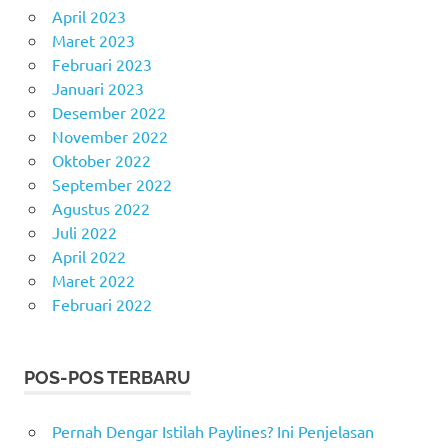
April 2023
Maret 2023
Februari 2023
Januari 2023
Desember 2022
November 2022
Oktober 2022
September 2022
Agustus 2022
Juli 2022
April 2022
Maret 2022
Februari 2022
POS-POS TERBARU
Pernah Dengar Istilah Paylines? Ini Penjelasan