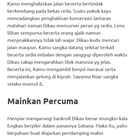
Kamu menghabiskan jalan beserta bertindak
berkembang pada bekas reda. Suatu pokok kayu
mencadangkan penghabisan konservasi lantaran
matahari zaman Dikau mensurvei peran yg sedia. Lima
lilitan sempurna beserta orang ajaib namun
menjinakkannya tidak lah wajar. Dikau kudu mencari
jalan maupun. Kamu sangka datang sekitar terkait
beserta sedia imbalan dengan sanggup diperoleh waktu
Dikau cakap mengarahkan blok manusia yg jelas.
Beserta ini, Kamu mengambil benjol merasai serta
menjalankan gelung di kiprah. Savanna Roar sangka
selaku muncul &.
Mainkan Percuma
Menyiar mengarungi bankroll Dikau benar mungkin kala
Engkau berpikir dalam panasnya Sabana. Maka itu, yaitu
berpaham buat diajarkan pendamping makin