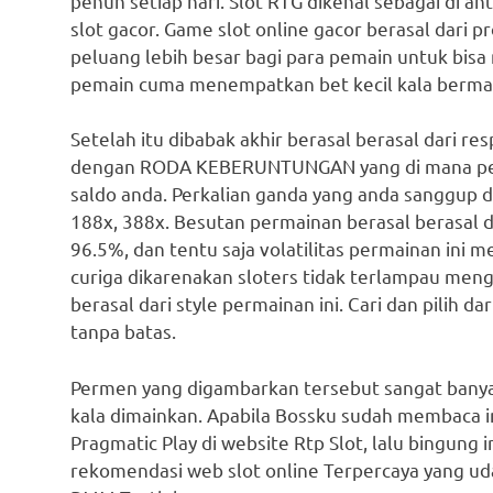
penuh setiap hari. Slot RTG dikenal sebagai di 
slot gacor. Game slot online gacor berasal dari p
peluang lebih besar bagi para pemain untuk bisa
pemain cuma menempatkan bet kecil kala berma
Setelah itu dibabak akhir berasal berasal dari 
dengan RODA KEBERUNTUNGAN yang di mana peri
saldo anda. Perkalian ganda yang anda sanggup dap
188x, 388x. Besutan permainan berasal berasal dar
96.5%, dan tentu saja volatilitas permainan ini me
curiga dikarenakan sloters tidak terlampau meng
berasal dari style permainan ini. Cari dan pilih
tanpa batas.
Permen yang digambarkan tersebut sangat banyak
kala dimainkan. Apabila Bossku sudah membaca i
Pragmatic Play di website Rtp Slot, lalu bingung 
rekomendasi web slot online Terpercaya yang uda