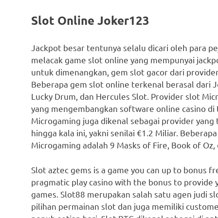
Slot Online Joker123
Jackpot besar tentunya selalu dicari oleh para pe
melacak game slot online yang mempunyai jackpot
untuk dimenangkan, gem slot gacor dari provider 
Beberapa gem slot online terkenal berasal dari J
Lucky Drum, dan Hercules Slot. Provider slot M
yang mengembangkan software online casino di th
Microgaming juga dikenal sebagai provider yang 
hingga kala ini, yakni senilai €1.2 Miliar. Beberap
Microgaming adalah 9 Masks of Fire, Book of Oz
Slot aztec gems is a game you can up to bonus fre
pragmatic play casino with the bonus to provide 
games. Slot88 merupakan salah satu agen judi sl
pilihan permainan slot dan juga memiliki custom