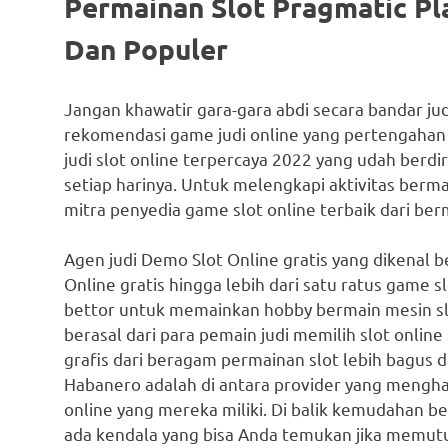
Permainan Slot Pragmatic Pl
Dan Populer
Jangan khawatir gara-gara abdi secara bandar j
rekomendasi game judi online yang pertengahan i
judi slot online terpercaya 2022 yang udah berdir
setiap harinya. Untuk melengkapi aktivitas berma
mitra penyedia game slot online terbaik dari be
Agen judi Demo Slot Online gratis yang dikena
Online gratis hingga lebih dari satu ratus game s
bettor untuk memainkan hobby bermain mesin slo
berasal dari para pemain judi memilih slot onli
grafis dari beragam permainan slot lebih bagus d
Habanero adalah di antara provider yang menghasi
online yang mereka miliki. Di balik kemudahan b
ada kendala yang bisa Anda temukan jika memutu