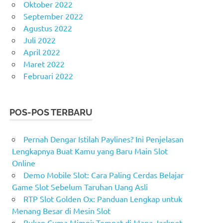
Oktober 2022
September 2022
Agustus 2022
Juli 2022
April 2022
Maret 2022
Februari 2022
POS-POS TERBARU
Pernah Dengar Istilah Paylines? Ini Penjelasan
Lengkapnya Buat Kamu yang Baru Main Slot
Online
Demo Mobile Slot: Cara Paling Cerdas Belajar
Game Slot Sebelum Taruhan Uang Asli
RTP Slot Golden Ox: Panduan Lengkap untuk
Menang Besar di Mesin Slot
Bukan Cuma Mimpi: Tempat di Mana Jackpot