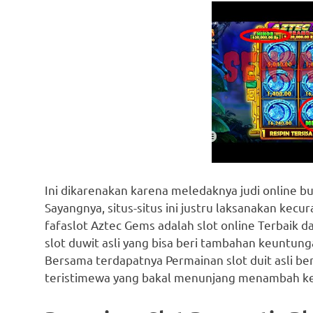
Ini dikarenakan karena meledaknya judi online bu
Sayangnya, situs-situs ini justru laksanakan kec
fafaslot Aztec Gems adalah slot online Terbaik 
slot duwit asli yang bisa beri tambahan keuntung
Bersama terdapatnya Permainan slot duit asli ber
teristimewa yang bakal menunjang menambah ke