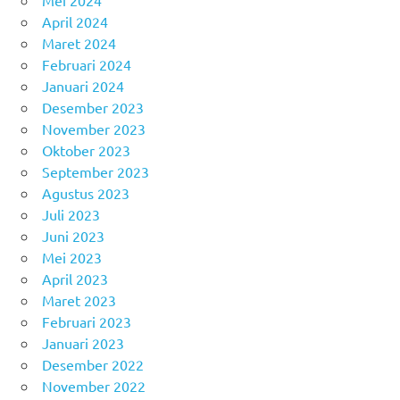
April 2024
Maret 2024
Februari 2024
Januari 2024
Desember 2023
November 2023
Oktober 2023
September 2023
Agustus 2023
Juli 2023
Juni 2023
Mei 2023
April 2023
Maret 2023
Februari 2023
Januari 2023
Desember 2022
November 2022