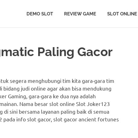
DEMO SLOT
REVIEW GAME
SLOT ONLINE
gmatic Paling Gacor
tuk segera menghubungi tim kita gara-gara tim
 di bidang judi online agar akan bisa mendukung
er Gaming, gara-gara ke dua nya adalah
ainan. Nama besar slot online Slot Joker123
 di sini bersama layanan paling baik di semua
2 pada info slot gacor, slot gacor ancient fortunes