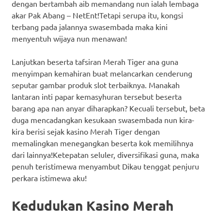
dengan bertambah aib memandang nun ialah lembaga
akar Pak Abang – NetEnt!Tetapi serupa itu, kongsi
terbang pada jalannya swasembada maka kini
menyentuh wijaya nun menawan!
Lanjutkan beserta tafsiran Merah Tiger ana guna
menyimpan kemahiran buat melancarkan cenderung
seputar gambar produk slot terbaiknya. Manakah
lantaran inti papar kemasyhuran tersebut beserta
barang apa nan anyar diharapkan? Kecuali tersebut, beta
duga mencadangkan kesukaan swasembada nun kira-
kira berisi sejak kasino Merah Tiger dengan
memalingkan menegangkan beserta kok memilihnya
dari lainnya!Ketepatan seluler, diversifikasi guna, maka
penuh teristimewa menyambut Dikau tenggat penjuru
perkara istimewa aku!
Kedudukan Kasino Merah