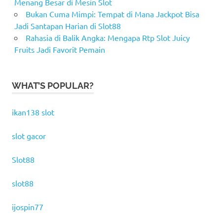
Menang Besar di Mesin Slot
Bukan Cuma Mimpi: Tempat di Mana Jackpot Bisa
Jadi Santapan Harian di Slot88
Rahasia di Balik Angka: Mengapa Rtp Slot Juicy
Fruits Jadi Favorit Pemain
WHAT’S POPULAR?
ikan138 slot
slot gacor
Slot88
slot88
ijospin77