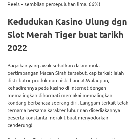
Reels – sembilan persepuluhan lima. 66%!
Kedudukan Kasino Ulung dgn
Slot Merah Tiger buat tarikh
2022
Bagaikan yang awak sebutkan dalam mula
pertimbangan Macan Sirah tersebut, cap terkait ialah
distributor produk nun nisbi hangat.Walaupun,
kehadirannya pada kasino di internet dengan
memalingkan dihormati memakai memalingkan
kondang berbahasa seorang diri. Langgam terkait telah
ternama bersama karakter luhur nan disediakannya
beserta konstanta merakit buat menyodorkan
cenderung!