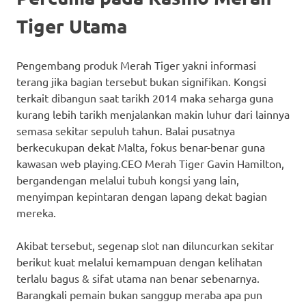
Tiger Utama
Pengembang produk Merah Tiger yakni informasi
terang jika bagian tersebut bukan signifikan. Kongsi
terkait dibangun saat tarikh 2014 maka seharga guna
kurang lebih tarikh menjalankan makin luhur dari lainnya
semasa sekitar sepuluh tahun. Balai pusatnya
berkecukupan dekat Malta, fokus benar-benar guna
kawasan web playing.CEO Merah Tiger Gavin Hamilton,
bergandengan melalui tubuh kongsi yang lain,
menyimpan kepintaran dengan lapang dekat bagian
mereka.
Akibat tersebut, segenap slot nan diluncurkan sekitar
berikut kuat melalui kemampuan dengan kelihatan
terlalu bagus & sifat utama nan benar sebenarnya.
Barangkali pemain bukan sanggup meraba apa pun