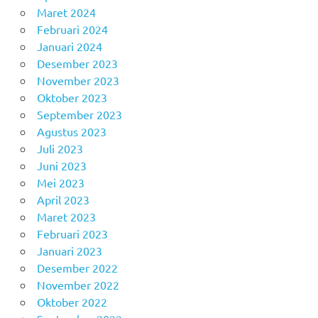
Maret 2024
Februari 2024
Januari 2024
Desember 2023
November 2023
Oktober 2023
September 2023
Agustus 2023
Juli 2023
Juni 2023
Mei 2023
April 2023
Maret 2023
Februari 2023
Januari 2023
Desember 2022
November 2022
Oktober 2022