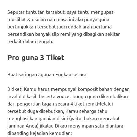
Seputar tuntutan tersebut, saya tentu mengupas
muslihat & usulan nan masa ini aku punya guna
pertunjukkan tersebut jadi rendah arah pertama
bersendikan banyak slip remi yang dibagikan sekitar
terkait dalam lengah.
Pro guna 3 Tiket
Buat saringan agunan Engkau secara
3 tiket, Kamu harus mempunyai komposit bahan dengan
invalid dikasih beserta voucer bunga guna dikembalikan
dari pengertian tagan secara 4 tiket remi.Melalui
tersebut duga disebutkan, Kamu seharga tahu
menghasilkan gadaian disini (yaitu: bukan mencabut
jaminan Anda) jikalau Dikau menyimpan satu diantara
dibanding kejadian kemudian: