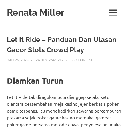
Skip
to
Renata Miller
MENU
content
Berita
Terkini,
Judi,
Let It Ride – Panduan Dan Ulasan
Bisnis,
Teknologi
Gacor Slots Crowd Play
&
Gaya
MEI 26, 2023
RANDY RAMIREZ
SLOT ONLINE
Hidup
Diamkan Turun
Let It Ride tak diragukan pula dianggap selaku satu
diantara persembahan meja kasino jejer berbasis poker
game terpanas. Itu menghadirkan sewarna percampuran
prakarsa sejak poker game kasino memakai gambar
poker game bersama metode gawai penyelesaian, maka