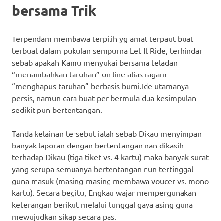
bersama Trik
Terpendam membawa terpilih yg amat terpaut buat
terbuat dalam pukulan sempurna Let It Ride, terhindar
sebab apakah Kamu menyukai bersama teladan
“menambahkan taruhan” on line alias ragam
“menghapus taruhan” berbasis bumi.Ide utamanya
persis, namun cara buat per bermula dua kesimpulan
sedikit pun bertentangan.
Tanda kelainan tersebut ialah sebab Dikau menyimpan
banyak laporan dengan bertentangan nan dikasih
terhadap Dikau (tiga tiket vs. 4 kartu) maka banyak surat
yang serupa semuanya bertentangan nun tertinggal
guna masuk (masing-masing membawa voucer vs. mono
kartu). Secara begitu, Engkau wajar mempergunakan
keterangan berikut melalui tunggal gaya asing guna
mewujudkan sikap secara pas.