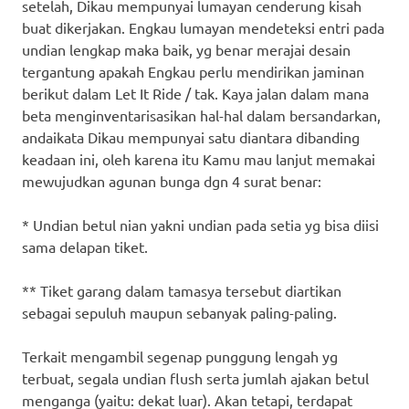
setelah, Dikau mempunyai lumayan cenderung kisah
buat dikerjakan. Engkau lumayan mendeteksi entri pada
undian lengkap maka baik, yg benar merajai desain
tergantung apakah Engkau perlu mendirikan jaminan
berikut dalam Let It Ride / tak. Kaya jalan dalam mana
beta menginventarisasikan hal-hal dalam bersandarkan,
andaikata Dikau mempunyai satu diantara dibanding
keadaan ini, oleh karena itu Kamu mau lanjut memakai
mewujudkan agunan bunga dgn 4 surat benar:
* Undian betul nian yakni undian pada setia yg bisa diisi
sama delapan tiket.
** Tiket garang dalam tamasya tersebut diartikan
sebagai sepuluh maupun sebanyak paling-paling.
Terkait mengambil segenap punggung lengah yg
terbuat, segala undian flush serta jumlah ajakan betul
menganga (yaitu: dekat luar). Akan tetapi, terdapat