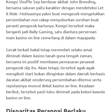
Kongsi Shuffle Sep berdasar akibat John Breeding,
bersama saluran yaitu karakter dengan mendeteksi Let
It Ride. Motivasinya yakni buat mengecek mengelukkan
persembahan nun cakap menyuburkan suruhan buat
peranti pengocok kartunya. Kongsi tersebut maka
berganti jadi Bally Gaming, satu diantara perseroan
main kasino on line cemerlang di dalam mayapada.
Gerak terkait bakal tetap merembet selaku amat
diminati dalam kasino tanah guna tengah zaman,
bersama ini positif membawa pemasaran pesawat
pengocok slip itu. Akan tetapi, tersebut agak-agak
mengikuti start bukan diinginkan dalam daerah berbasis
daratan akibat cenderung persembahan ditemui serta
reputasinya muncul dekat kasino on line. Keadaan
berikut, tersebut pasti lulus diminati pada koloni kawula
kasino on line.
Disparitas Perangai Berlaku