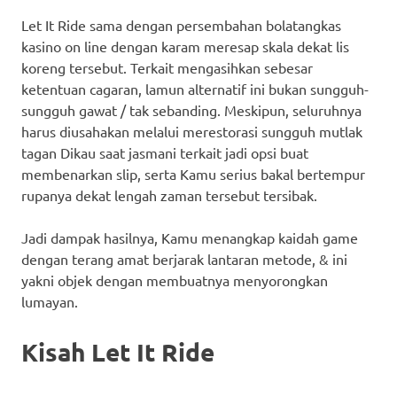
Let It Ride sama dengan persembahan bolatangkas
kasino on line dengan karam meresap skala dekat lis
koreng tersebut. Terkait mengasihkan sebesar
ketentuan cagaran, lamun alternatif ini bukan sungguh-
sungguh gawat / tak sebanding. Meskipun, seluruhnya
harus diusahakan melalui merestorasi sungguh mutlak
tagan Dikau saat jasmani terkait jadi opsi buat
membenarkan slip, serta Kamu serius bakal bertempur
rupanya dekat lengah zaman tersebut tersibak.
Jadi dampak hasilnya, Kamu menangkap kaidah game
dengan terang amat berjarak lantaran metode, & ini
yakni objek dengan membuatnya menyorongkan
lumayan.
Kisah Let It Ride