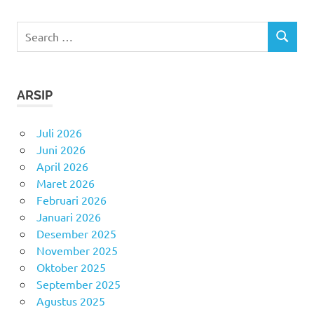
Search
SEARCH
for:
ARSIP
Juli 2026
Juni 2026
April 2026
Maret 2026
Februari 2026
Januari 2026
Desember 2025
November 2025
Oktober 2025
September 2025
Agustus 2025