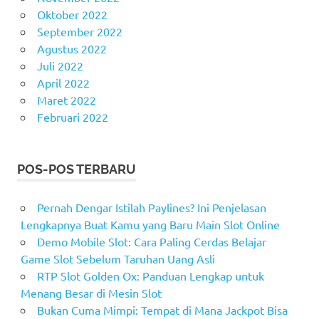
Oktober 2022
September 2022
Agustus 2022
Juli 2022
April 2022
Maret 2022
Februari 2022
POS-POS TERBARU
Pernah Dengar Istilah Paylines? Ini Penjelasan
Lengkapnya Buat Kamu yang Baru Main Slot Online
Demo Mobile Slot: Cara Paling Cerdas Belajar
Game Slot Sebelum Taruhan Uang Asli
RTP Slot Golden Ox: Panduan Lengkap untuk
Menang Besar di Mesin Slot
Bukan Cuma Mimpi: Tempat di Mana Jackpot Bisa