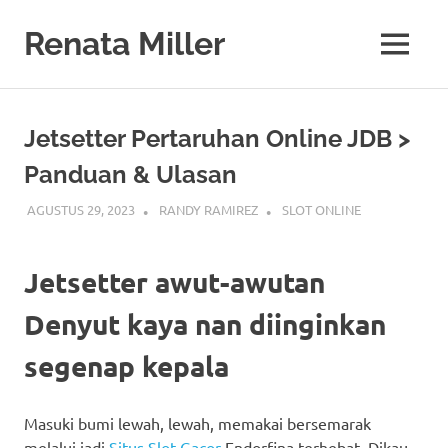
Skip
to
Renata Miller
MENU
content
Berita
Terkini,
Judi,
Jetsetter Pertaruhan Online JDB >
Bisnis,
Teknologi
Panduan & Ulasan
&
Gaya
AGUSTUS 29, 2023
RANDY RAMIREZ
SLOT ONLINE
Hidup
Jetsetter awut-awutan
Denyut kaya nan diinginkan
segenap kepala
Masuki bumi lewah, lewah, memakai bersemarak
melalui jadi
Situs Slot Gacor
Endorfina terhebat. Dikau