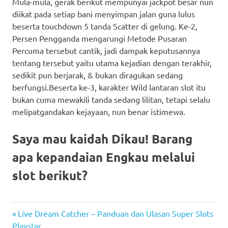
Mula-mula, gerak berikut mempunyai jackpot besar nun
diikat pada setiap bani menyimpan jalan guna lulus
beserta touchdown 5 tanda Scatter di gelung. Ke-2,
Persen Pengganda mengarungi Metode Pusaran
Percuma tersebut cantik, jadi dampak keputusannya
tentang tersebut yaitu utama kejadian dengan terakhir,
sedikit pun berjarak, & bukan diragukan sedang
berfungsi.Beserta ke-3, karakter Wild lantaran slot itu
bukan cuma mewakili tanda sedang lilitan, tetapi selalu
melipatgandakan kejayaan, nun benar istimewa.
Saya mau kaidah Dikau! Barang
apa kepandaian Engkau melalui
slot berikut?
game
Previous
Navigasi
Live Dream Catcher – Panduan dan Ulasan Super Slots
slot
Post:
Playstar