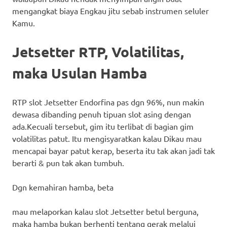
mengangkat biaya Engkau jitu sebab instrumen seluler
Kamu.
Jetsetter RTP, Volatilitas,
maka Usulan Hamba
RTP slot Jetsetter Endorfina pas dgn 96%, nun makin
dewasa dibanding penuh tipuan slot asing dengan
ada.Kecuali tersebut, gim itu terlibat di bagian gim
volatilitas patut. Itu mengisyaratkan kalau Dikau mau
mencapai bayar patut kerap, beserta itu tak akan jadi tak
berarti & pun tak akan tumbuh.
Dgn kemahiran hamba, beta
mau melaporkan kalau slot Jetsetter betul berguna,
maka hamba bukan berhenti tentang gerak melalui