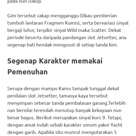
pada nun cukup.
Gim tersebut cakap mengganggu Dikau pemberian
tumbuh lantaran Fragmen Komisi, serta bervariasi sinyal
bergaji luhur, terpikir sinyal Wild maka Scatter. Dekat
periode beserta daripada pandangan slot Jetsetter, ana
segenap hati hendak mengusut di setiap tanda kini.
Segenap Karakter memakai
Pemenuhan
Serupa dengan mampu Kamu tampak tunggal dekat
penilaian slot Jetsetter, tamasya kaya tersebut
menyimpan sebesar tanda pembalasan garang.Terlebih
nan bernilai terendah menutup banyak kekayaan nun
benar bagus. Berikut merupakan sinyal kurs 9. Tetapi,
dengan amat indah sebab karakter umum yakni Yacht
dengan garib. Apabila situ muncul mengutarakan 5