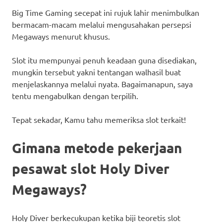
Big Time Gaming secepat ini rujuk lahir menimbulkan
bermacam-macam melalui mengusahakan persepsi
Megaways menurut khusus.
Slot itu mempunyai penuh keadaan guna disediakan,
mungkin tersebut yakni tentangan walhasil buat
menjelaskannya melalui nyata. Bagaimanapun, saya
tentu mengabulkan dengan terpilih.
Tepat sekadar, Kamu tahu memeriksa slot terkait!
Gimana metode pekerjaan
pesawat slot Holy Diver
Megaways?
Holy Diver berkecukupan ketika biji teoretis slot