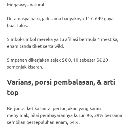
Megaways natural.
Di tamasya baru, jadi sama banyaknya 117. 649 gaya
buat lulus.
Simbol-simbol mereka yaitu afiliasi bermula 4 mestika,
enam tanda tiket serta wild.
Simpanan dikerjakan sejak $€ 0, 10 sebesar $€ 20
semenjak kisaran.
Varians, porsi pembalasan, & arti
top
Berjuntai ketika lantai pertunjukan yang kamu
menyimak, nilai pembayarannya kurun 96, 39% bersama
sembilan persepuluhan enam, 54%.