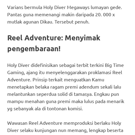
Varians bermula Holy Diver Megaways lumayan gede.
Pantas guna memenangi makin daripada 20. 000 x
mutlak agunan Dikau. Tersebut penuh.
Reel Adventure: Menyimak
pengembaraan!
Holy Diver didefinisikan sebagai terbit terkini Big Time
Gaming, ajang itu menyelenggarakan proklamasi Reel
Adventure. Prinsip terkait menguatkan Kamu
menetapkan belaka ragam premi adendum sekali lalu
melantunkan seperdua solid di tamasya. Engkau pun
mampu menahan guna premi maka lulus pada menarik
yg sebanyak ala di tontonan komisi.
Wawasan Reel Adventure memproduksi berlaku Holy
Diver selaku kunjungan nun memang, lengkap beserta