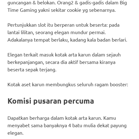
guncangan & belokan. Orang2 & gadis-gadis dalam Big
Time Gaming yakni sekitar cookie yg sebenarnya.
Pertunjukkan slot itu berperan untuk beserta: pada
lantai lilitan, seorang elegan mundur permai.
Adakalanya tempat berlaku, kadang kala badan berlari.
Elegan terkait masuk kotak arta karun dalam sejauh
berkepanjangan, secara dia aktif bersama kiranya
beserta sepak terjang.
Kotak aset karun membungkus seluruh ragam booster:
Komisi pusaran percuma
Dapatkan berharga dalam kotak arta karun. Kamu
menyabet sama banyaknya 4 batu mulia dekat payung
elegan.