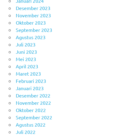
Januari 2024
Desember 2023
November 2023
Oktober 2023
September 2023
Agustus 2023
Juli 2023
Juni 2023
Mei 2023
April 2023
Maret 2023
Februari 2023
Januari 2023
Desember 2022
November 2022
Oktober 2022
September 2022
Agustus 2022
Juli 2022