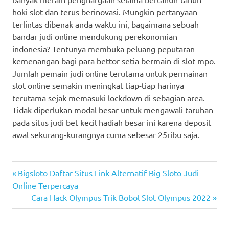
hoki slot dan terus berinovasi. Mungkin pertanyaan
terlintas dibenak anda waktu ini, bagaimana sebuah
bandar judi online mendukung perekonomian
indonesia? Tentunya membuka peluang peputaran
kemenangan bagi para bettor setia bermain di slot mpo.
Jumlah pemain judi online terutama untuk permainan
slot online semakin meningkat tiap-tiap harinya
terutama sejak memasuki lockdown di sebagian area.
Tidak diperlukan modal besar untuk mengawali taruhan
pada situs judi bet kecil hadiah besar ini karena deposit
awal sekurang-kurangnya cuma sebesar 25ribu saja.
gates
Previous
Navigasi
Bigsloto Daftar Situs Link Alternatif Big Sloto Judi
olympus
Post:
Online Terpercaya
pos
Next
Cara Hack Olympus Trik Bobol Slot Olympus 2022
permainan
Post:
sukaslot88
tergacor