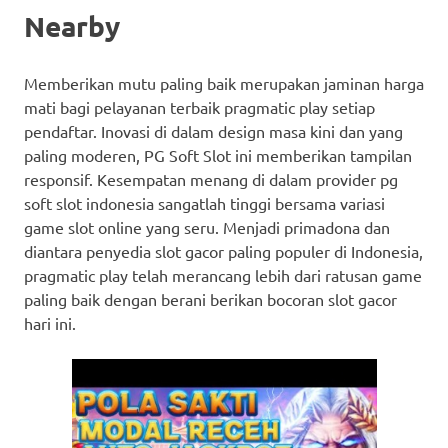
Nearby
Memberikan mutu paling baik merupakan jaminan harga
mati bagi pelayanan terbaik pragmatic play setiap
pendaftar. Inovasi di dalam design masa kini dan yang
paling moderen, PG Soft Slot ini memberikan tampilan
responsif. Kesempatan menang di dalam provider pg
soft slot indonesia sangatlah tinggi bersama variasi
game slot online yang seru. Menjadi primadona dan
diantara penyedia slot gacor paling populer di Indonesia,
pragmatic play telah merancang lebih dari ratusan game
paling baik dengan berani berikan bocoran slot gacor
hari ini.