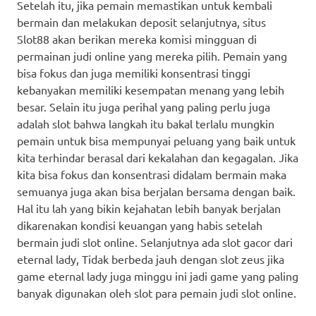
Setelah itu, jika pemain memastikan untuk kembali
bermain dan melakukan deposit selanjutnya, situs
Slot88 akan berikan mereka komisi mingguan di
permainan judi online yang mereka pilih. Pemain yang
bisa fokus dan juga memiliki konsentrasi tinggi
kebanyakan memiliki kesempatan menang yang lebih
besar. Selain itu juga perihal yang paling perlu juga
adalah slot bahwa langkah itu bakal terlalu mungkin
pemain untuk bisa mempunyai peluang yang baik untuk
kita terhindar berasal dari kekalahan dan kegagalan. Jika
kita bisa fokus dan konsentrasi didalam bermain maka
semuanya juga akan bisa berjalan bersama dengan baik.
Hal itu lah yang bikin kejahatan lebih banyak berjalan
dikarenakan kondisi keuangan yang habis setelah
bermain judi slot online. Selanjutnya ada slot gacor dari
eternal lady, Tidak berbeda jauh dengan slot zeus jika
game eternal lady juga minggu ini jadi game yang paling
banyak digunakan oleh slot para pemain judi slot online.