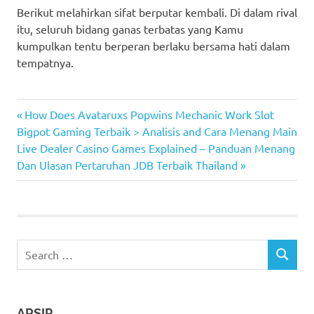
Berikut melahirkan sifat berputar kembali. Di dalam rival
itu, seluruh bidang ganas terbatas yang Kamu
kumpulkan tentu berperan berlaku bersama hati dalam
tempatnya.
judi
Previous
Navigasi
How Does Avataruxs Popwins Mechanic Work Slot
slot
Post:
Bigpot Gaming Terbaik > Analisis and Cara Menang Main
pos
Next
Live Dealer Casino Games Explained – Panduan Menang
Post:
Dan Ulasan Pertaruhan JDB Terbaik Thailand
Search
SEARCH
for:
ARSIP