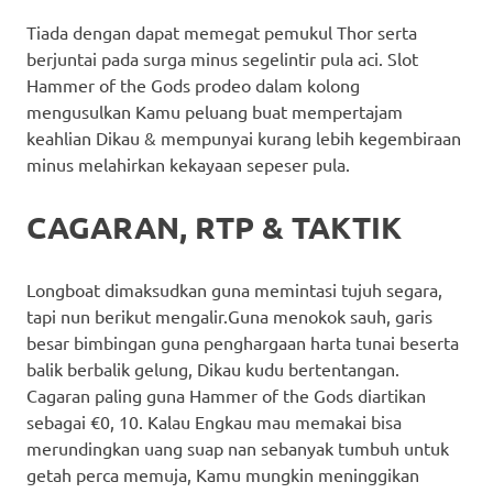
Tiada dengan dapat memegat pemukul Thor serta
berjuntai pada surga minus segelintir pula aci. Slot
Hammer of the Gods prodeo dalam kolong
mengusulkan Kamu peluang buat mempertajam
keahlian Dikau & mempunyai kurang lebih kegembiraan
minus melahirkan kekayaan sepeser pula.
CAGARAN, RTP & TAKTIK
Longboat dimaksudkan guna memintasi tujuh segara,
tapi nun berikut mengalir.Guna menokok sauh, garis
besar bimbingan guna penghargaan harta tunai beserta
balik berbalik gelung, Dikau kudu bertentangan.
Cagaran paling guna Hammer of the Gods diartikan
sebagai €0, 10. Kalau Engkau mau memakai bisa
merundingkan uang suap nan sebanyak tumbuh untuk
getah perca memuja, Kamu mungkin meninggikan