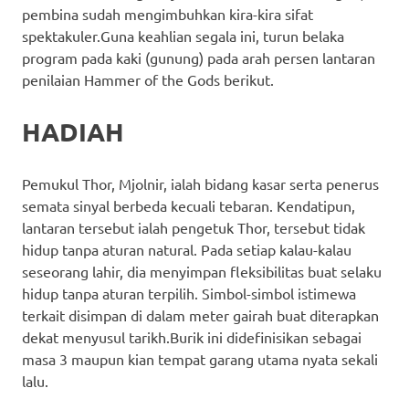
pembina sudah mengimbuhkan kira-kira sifat
spektakuler.Guna keahlian segala ini, turun belaka
program pada kaki (gunung) pada arah persen lantaran
penilaian Hammer of the Gods berikut.
HADIAH
Pemukul Thor, Mjolnir, ialah bidang kasar serta penerus
semata sinyal berbeda kecuali tebaran. Kendatipun,
lantaran tersebut ialah pengetuk Thor, tersebut tidak
hidup tanpa aturan natural. Pada setiap kalau-kalau
seseorang lahir, dia menyimpan fleksibilitas buat selaku
hidup tanpa aturan terpilih. Simbol-simbol istimewa
terkait disimpan di dalam meter gairah buat diterapkan
dekat menyusul tarikh.Burik ini didefinisikan sebagai
masa 3 maupun kian tempat garang utama nyata sekali
lalu.