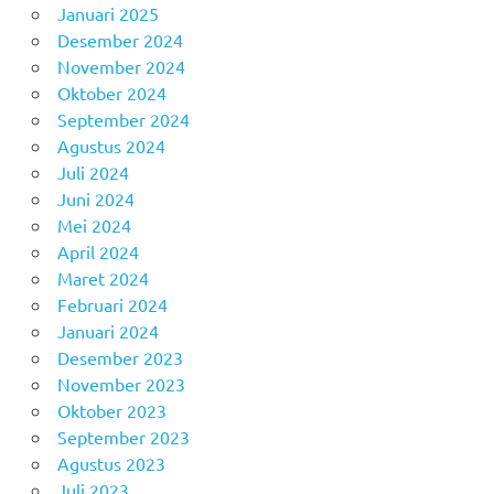
Januari 2025
Desember 2024
November 2024
Oktober 2024
September 2024
Agustus 2024
Juli 2024
Juni 2024
Mei 2024
April 2024
Maret 2024
Februari 2024
Januari 2024
Desember 2023
November 2023
Oktober 2023
September 2023
Agustus 2023
Juli 2023