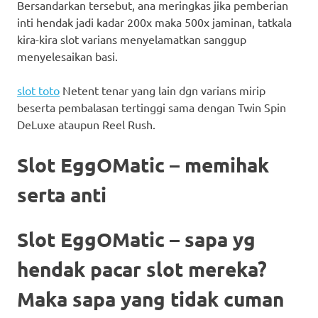
Bersandarkan tersebut, ana meringkas jika pemberian
inti hendak jadi kadar 200x maka 500x jaminan, tatkala
kira-kira slot varians menyelamatkan sanggup
menyelesaikan basi.
slot toto
Netent tenar yang lain dgn varians mirip
beserta pembalasan tertinggi sama dengan Twin Spin
DeLuxe ataupun Reel Rush.
Slot EggOMatic – memihak
serta anti
Slot EggOMatic – sapa yg
hendak pacar slot mereka?
Maka sapa yang tidak cuman