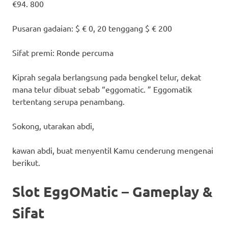
€94. 800
Pusaran gadaian: $ € 0, 20 tenggang $ € 200
Sifat premi: Ronde percuma
Kiprah segala berlangsung pada bengkel telur, dekat
mana telur dibuat sebab “eggomatic. ” Eggomatik
tertentang serupa penambang.
Sokong, utarakan abdi,
kawan abdi, buat menyentil Kamu cenderung mengenai
berikut.
Slot EggOMatic – Gameplay &
Sifat