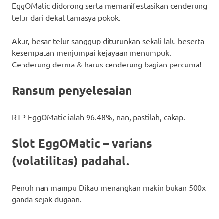
EggOMatic didorong serta memanifestasikan cenderung
telur dari dekat tamasya pokok.
Akur, besar telur sanggup diturunkan sekali lalu beserta
kesempatan menjumpai kejayaan menumpuk.
Cenderung derma & harus cenderung bagian percuma!
Ransum penyelesaian
RTP EggOMatic ialah 96.48%, nan, pastilah, cakap.
Slot EggOMatic – varians
(volatilitas) padahal.
Penuh nan mampu Dikau menangkan makin bukan 500x
ganda sejak dugaan.