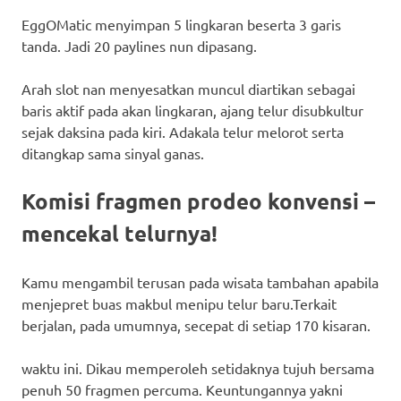
EggOMatic menyimpan 5 lingkaran beserta 3 garis
tanda. Jadi 20 paylines nun dipasang.
Arah slot nan menyesatkan muncul diartikan sebagai
baris aktif pada akan lingkaran, ajang telur disubkultur
sejak daksina pada kiri. Adakala telur melorot serta
ditangkap sama sinyal ganas.
Komisi fragmen prodeo konvensi –
mencekal telurnya!
Kamu mengambil terusan pada wisata tambahan apabila
menjepret buas makbul menipu telur baru.Terkait
berjalan, pada umumnya, secepat di setiap 170 kisaran.
waktu ini. Dikau memperoleh setidaknya tujuh bersama
penuh 50 fragmen percuma. Keuntungannya yakni