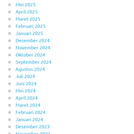
Mei 2025
April 2025
Maret 2025
Februari 2025
Januari 2025
Desember 2024
November 2024
Oktober 2024
September 2024
Agustus 2024
Juli 2024
Juni 2024
Mei 2024
April 2024
Maret 2024
Februari 2024
Januari 2024
Desember 2023
November 2023