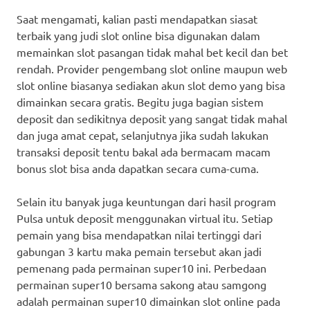
Saat mengamati, kalian pasti mendapatkan siasat
terbaik yang judi slot online bisa digunakan dalam
memainkan slot pasangan tidak mahal bet kecil dan bet
rendah. Provider pengembang slot online maupun web
slot online biasanya sediakan akun slot demo yang bisa
dimainkan secara gratis. Begitu juga bagian sistem
deposit dan sedikitnya deposit yang sangat tidak mahal
dan juga amat cepat, selanjutnya jika sudah lakukan
transaksi deposit tentu bakal ada bermacam macam
bonus slot bisa anda dapatkan secara cuma-cuma.
Selain itu banyak juga keuntungan dari hasil program
Pulsa untuk deposit menggunakan virtual itu. Setiap
pemain yang bisa mendapatkan nilai tertinggi dari
gabungan 3 kartu maka pemain tersebut akan jadi
pemenang pada permainan super10 ini. Perbedaan
permainan super10 bersama sakong atau samgong
adalah permainan super10 dimainkan slot online pada