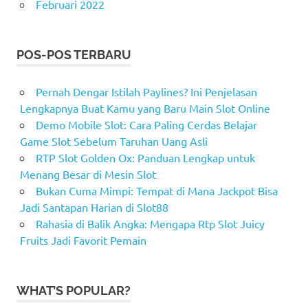
Februari 2022
POS-POS TERBARU
Pernah Dengar Istilah Paylines? Ini Penjelasan
Lengkapnya Buat Kamu yang Baru Main Slot Online
Demo Mobile Slot: Cara Paling Cerdas Belajar
Game Slot Sebelum Taruhan Uang Asli
RTP Slot Golden Ox: Panduan Lengkap untuk
Menang Besar di Mesin Slot
Bukan Cuma Mimpi: Tempat di Mana Jackpot Bisa
Jadi Santapan Harian di Slot88
Rahasia di Balik Angka: Mengapa Rtp Slot Juicy
Fruits Jadi Favorit Pemain
WHAT’S POPULAR?