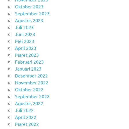
Oktober 2023
September 2023
Agustus 2023
Juli 2023
Juni 2023
Mei 2023
April 2023
Maret 2023
Februari 2023
Januari 2023
Desember 2022
November 2022
Oktober 2022
September 2022
Agustus 2022
Juli 2022
April 2022
Maret 2022