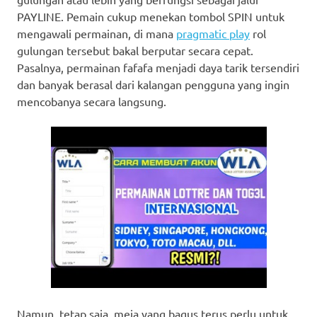
PAYLINE. Pemain cukup menekan tombol SPIN untuk
mengawali permainan, di mana
pragmatic play
rol
gulungan tersebut bakal berputar secara cepat.
Pasalnya, permainan fafafa menjadi daya tarik tersendiri
dan banyak berasal dari kalangan pengguna yang ingin
mencobanya secara langsung.
Namun, tetap saja, meja yang bagus terus perlu untuk