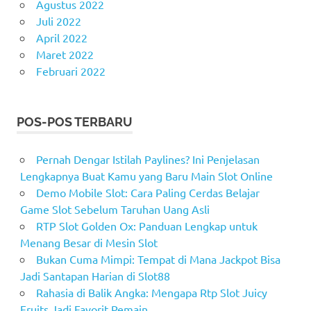
Agustus 2022
Juli 2022
April 2022
Maret 2022
Februari 2022
POS-POS TERBARU
Pernah Dengar Istilah Paylines? Ini Penjelasan
Lengkapnya Buat Kamu yang Baru Main Slot Online
Demo Mobile Slot: Cara Paling Cerdas Belajar
Game Slot Sebelum Taruhan Uang Asli
RTP Slot Golden Ox: Panduan Lengkap untuk
Menang Besar di Mesin Slot
Bukan Cuma Mimpi: Tempat di Mana Jackpot Bisa
Jadi Santapan Harian di Slot88
Rahasia di Balik Angka: Mengapa Rtp Slot Juicy
Fruits Jadi Favorit Pemain