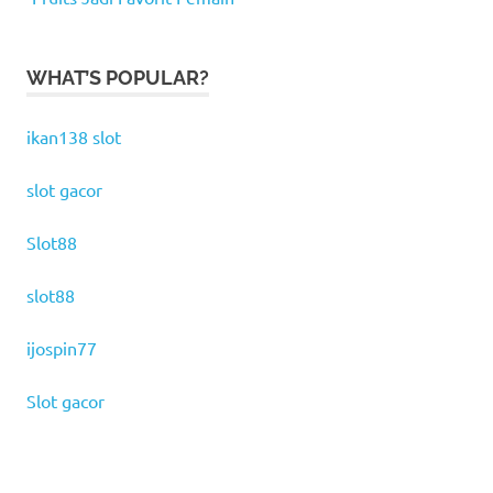
WHAT’S POPULAR?
ikan138 slot
slot gacor
Slot88
slot88
ijospin77
Slot gacor