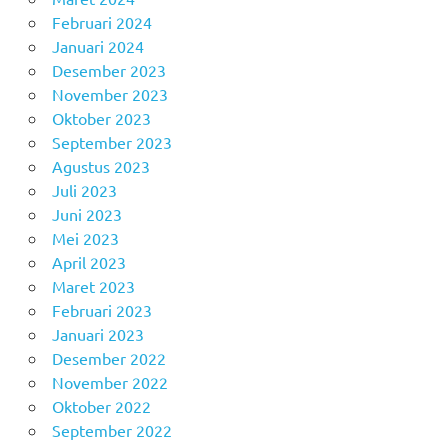
Februari 2024
Januari 2024
Desember 2023
November 2023
Oktober 2023
September 2023
Agustus 2023
Juli 2023
Juni 2023
Mei 2023
April 2023
Maret 2023
Februari 2023
Januari 2023
Desember 2022
November 2022
Oktober 2022
September 2022