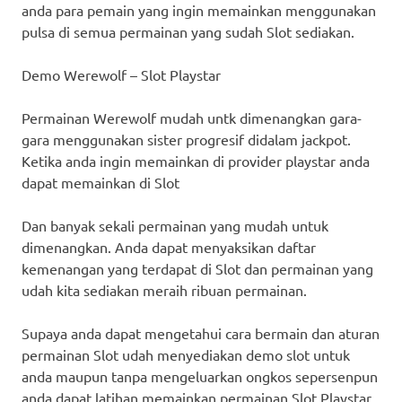
anda para pemain yang ingin memainkan menggunakan
pulsa di semua permainan yang sudah Slot sediakan.
Demo Werewolf – Slot Playstar
Permainan Werewolf mudah untk dimenangkan gara-
gara menggunakan sister progresif didalam jackpot.
Ketika anda ingin memainkan di provider playstar anda
dapat memainkan di Slot
Dan banyak sekali permainan yang mudah untuk
dimenangkan. Anda dapat menyaksikan daftar
kemenangan yang terdapat di Slot dan permainan yang
udah kita sediakan meraih ribuan permainan.
Supaya anda dapat mengetahui cara bermain dan aturan
permainan Slot udah menyediakan demo slot untuk
anda maupun tanpa mengeluarkan ongkos sepersenpun
anda dapat latihan memainkan permainan Slot Playstar