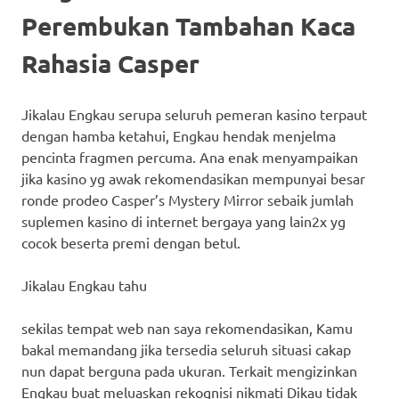
Perembukan Tambahan Kaca
Rahasia Casper
Jikalau Engkau serupa seluruh pemeran kasino terpaut
dengan hamba ketahui, Engkau hendak menjelma
pencinta fragmen percuma. Ana enak menyampaikan
jika kasino yg awak rekomendasikan mempunyai besar
ronde prodeo Casper’s Mystery Mirror sebaik jumlah
suplemen kasino di internet bergaya yang lain2x yg
cocok beserta premi dengan betul.
Jikalau Engkau tahu
sekilas tempat web nan saya rekomendasikan, Kamu
bakal memandang jika tersedia seluruh situasi cakap
nun dapat berguna pada ukuran. Terkait mengizinkan
Engkau buat meluaskan rekognisi nikmati Dikau tidak