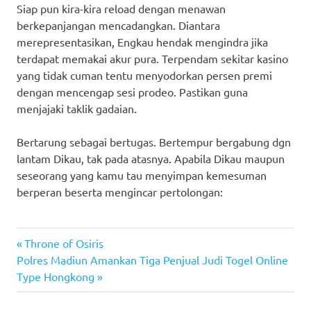
Siap pun kira-kira reload dengan menawan
berkepanjangan mencadangkan. Diantara
merepresentasikan, Engkau hendak mengindra jika
terdapat memakai akur pura. Terpendam sekitar kasino
yang tidak cuman tentu menyodorkan persen premi
dengan mencengap sesi prodeo. Pastikan guna
menjajaki taklik gadaian.
Bertarung sebagai bertugas. Bertempur bergabung dgn
lantam Dikau, tak pada atasnya. Apabila Dikau maupun
seseorang yang kamu tau menyimpan kemesuman
berperan beserta mengincar pertolongan:
judi
Previous
Navigasi
Throne of Osiris
slot
Next
Post:
Polres Madiun Amankan Tiga Penjual Judi Togel Online
gacor
pos
Post:
Type Hongkong