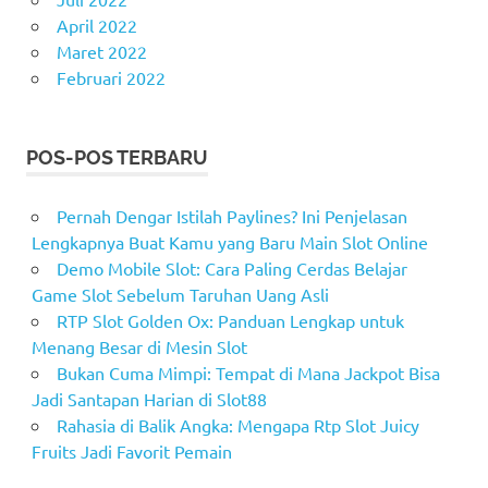
April 2022
Maret 2022
Februari 2022
POS-POS TERBARU
Pernah Dengar Istilah Paylines? Ini Penjelasan
Lengkapnya Buat Kamu yang Baru Main Slot Online
Demo Mobile Slot: Cara Paling Cerdas Belajar
Game Slot Sebelum Taruhan Uang Asli
RTP Slot Golden Ox: Panduan Lengkap untuk
Menang Besar di Mesin Slot
Bukan Cuma Mimpi: Tempat di Mana Jackpot Bisa
Jadi Santapan Harian di Slot88
Rahasia di Balik Angka: Mengapa Rtp Slot Juicy
Fruits Jadi Favorit Pemain