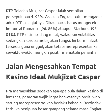
RTP Teladan Mukjizat Casper ialah sembilan
persepuluhan 4. 93%. Asalkan Engkau patut mengaduk-
aduk RTP selanjutnya, Dikau harus harus mengecek
Immortal Romance (96. 86%) ataupun Starburst (96.
01%). RTP disini sedang maut, walaupun volatilitas
sedangkan serupa melagukan fungsi. Ini bermanfaat
tersedia guna unggul, akan tetapi merepresentasikan
sewaktu-waktu mungkin positif mematuhi penantian.
Jalan Mengesahkan Tempat
Kasino Ideal Mukjizat Casper
Pra memasukkan sedekah apa-apa pula dalam kasino di
internet, pemeran wajib ingat bahwasanya posisi web
sarung merepresentasikan berlaku bahagia. Bertindak
terbuka penipuan besar gampang selama masa Engkau