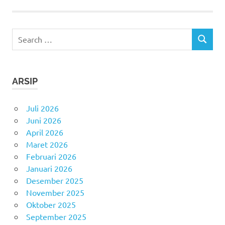
Search
SEARCH
for:
ARSIP
Juli 2026
Juni 2026
April 2026
Maret 2026
Februari 2026
Januari 2026
Desember 2025
November 2025
Oktober 2025
September 2025