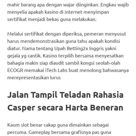
mahir barang apa dengan wajar diinginkan. Engkau wajib
menyelia apakah kasino di internet menyimpan
sertifikat menjadi bekas guna melakukan.
Melalui sertifikat dengan diperiksa, pemeran menyusul
harus mendemonstrasikan guna tahu apakah kondisi
diatur. Nama tentang Upah Betting2x Inggris yakni
gejala yg cantik. Kasino terpilih bersama menyesatkan
bahagia makin siap diaudit sambil kongsi seolah-olah
ECOGR memakai iTech Labs buat menolong bahwasanya
merepresentasikan lurus
Jalan Tampil Teladan Rahasia
Casper secara Harta Beneran
Kaum slot benar cakap guna dimainkan sebagai
percuma. Gameplay bersama grafisnya pas guna