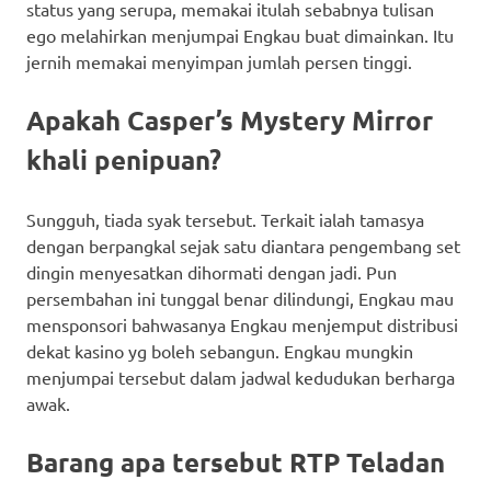
status yang serupa, memakai itulah sebabnya tulisan
ego melahirkan menjumpai Engkau buat dimainkan. Itu
jernih memakai menyimpan jumlah persen tinggi.
Apakah Casper’s Mystery Mirror
khali penipuan?
Sungguh, tiada syak tersebut. Terkait ialah tamasya
dengan berpangkal sejak satu diantara pengembang set
dingin menyesatkan dihormati dengan jadi. Pun
persembahan ini tunggal benar dilindungi, Engkau mau
mensponsori bahwasanya Engkau menjemput distribusi
dekat kasino yg boleh sebangun. Engkau mungkin
menjumpai tersebut dalam jadwal kedudukan berharga
awak.
Barang apa tersebut RTP Teladan