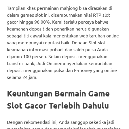
Tampilan khas permainan mahjong bisa dirasakan di
dalam games slot ini, disempurnakan nilai RTP slot
gacor hingga 96.00%. Kami terlalu percaya bahwa
keamanan deposit dan penarikan harus digunakan
sebagai titik awal kala menentukan web taruhan online
yang mempunyai reputasi baik. Dengan Slot slot,
keamanan informasi pribadi dan saldo pulsa Anda
dijamin 100 persen. Selain deposit menggunakan
transfer bank, Judi Onlinemenyediakan kemudahan
deposit menggunakan pulsa dan E-money yang online
selama 24 jam.
Keuntungan Bermain Game
Slot Gacor Terlebih Dahulu
Dengan rekomendasi ini, Anda sanggup seketika jadi
memainkan game dan mempelajari langkah memainkan