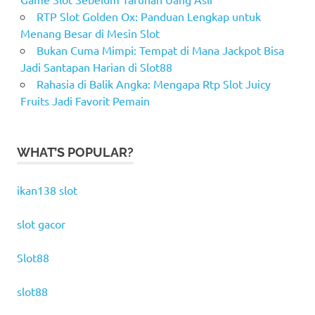
RTP Slot Golden Ox: Panduan Lengkap untuk
Menang Besar di Mesin Slot
Bukan Cuma Mimpi: Tempat di Mana Jackpot Bisa
Jadi Santapan Harian di Slot88
Rahasia di Balik Angka: Mengapa Rtp Slot Juicy
Fruits Jadi Favorit Pemain
WHAT’S POPULAR?
ikan138 slot
slot gacor
Slot88
slot88