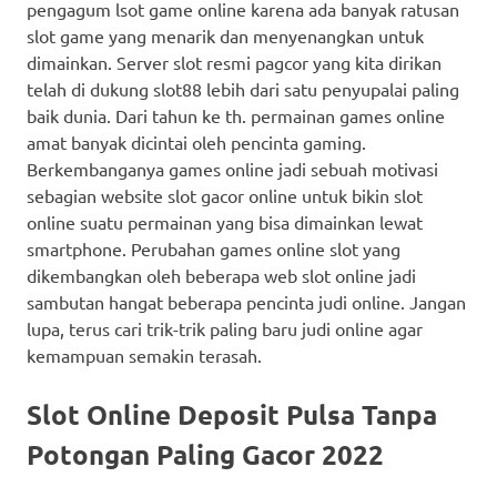
pengagum lsot game online karena ada banyak ratusan
slot game yang menarik dan menyenangkan untuk
dimainkan. Server slot resmi pagcor yang kita dirikan
telah di dukung slot88 lebih dari satu penyupalai paling
baik dunia. Dari tahun ke th. permainan games online
amat banyak dicintai oleh pencinta gaming.
Berkembanganya games online jadi sebuah motivasi
sebagian website slot gacor online untuk bikin slot
online suatu permainan yang bisa dimainkan lewat
smartphone. Perubahan games online slot yang
dikembangkan oleh beberapa web slot online jadi
sambutan hangat beberapa pencinta judi online. Jangan
lupa, terus cari trik-trik paling baru judi online agar
kemampuan semakin terasah.
Slot Online Deposit Pulsa Tanpa
Potongan Paling Gacor 2022