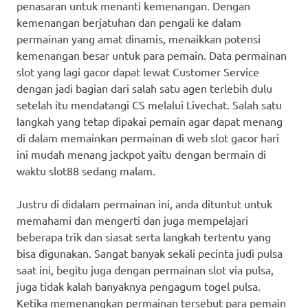
penasaran untuk menanti kemenangan. Dengan
kemenangan berjatuhan dan pengali ke dalam
permainan yang amat dinamis, menaikkan potensi
kemenangan besar untuk para pemain. Data permainan
slot yang lagi gacor dapat lewat Customer Service
dengan jadi bagian dari salah satu agen terlebih dulu
setelah itu mendatangi CS melalui Livechat. Salah satu
langkah yang tetap dipakai pemain agar dapat menang
di dalam memainkan permainan di web slot gacor hari
ini mudah menang jackpot yaitu dengan bermain di
waktu slot88 sedang malam.
Justru di didalam permainan ini, anda dituntut untuk
memahami dan mengerti dan juga mempelajari
beberapa trik dan siasat serta langkah tertentu yang
bisa digunakan. Sangat banyak sekali pecinta judi pulsa
saat ini, begitu juga dengan permainan slot via pulsa,
juga tidak kalah banyaknya pengagum togel pulsa.
Ketika memenangkan permainan tersebut para pemain