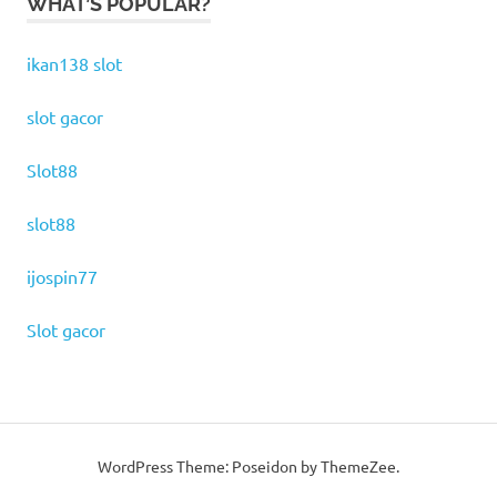
WHAT’S POPULAR?
ikan138 slot
slot gacor
Slot88
slot88
ijospin77
Slot gacor
WordPress Theme: Poseidon by ThemeZee.