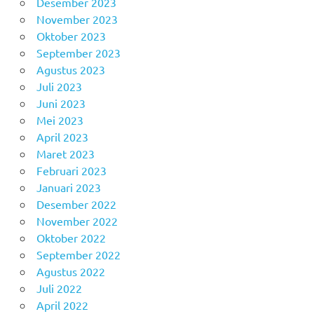
Desember 2023
November 2023
Oktober 2023
September 2023
Agustus 2023
Juli 2023
Juni 2023
Mei 2023
April 2023
Maret 2023
Februari 2023
Januari 2023
Desember 2022
November 2022
Oktober 2022
September 2022
Agustus 2022
Juli 2022
April 2022