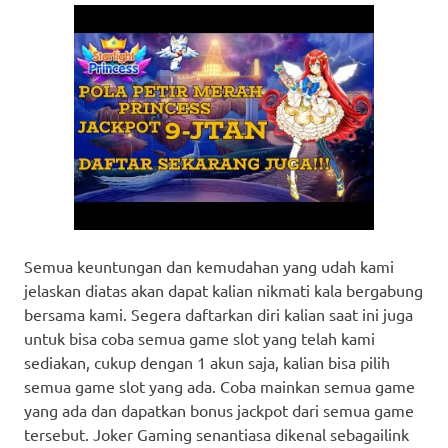
Semua keuntungan dan kemudahan yang udah kami
jelaskan diatas akan dapat kalian nikmati kala bergabung
bersama kami. Segera daftarkan diri kalian saat ini juga
untuk bisa coba semua game slot yang telah kami
sediakan, cukup dengan 1 akun saja, kalian bisa pilih
semua game slot yang ada. Coba mainkan semua game
yang ada dan dapatkan bonus jackpot dari semua game
tersebut. Joker Gaming senantiasa dikenal sebagailink