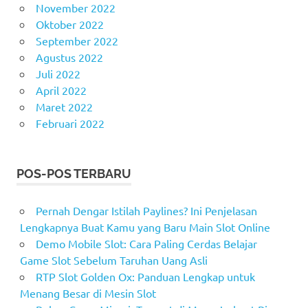
November 2022
Oktober 2022
September 2022
Agustus 2022
Juli 2022
April 2022
Maret 2022
Februari 2022
POS-POS TERBARU
Pernah Dengar Istilah Paylines? Ini Penjelasan
Lengkapnya Buat Kamu yang Baru Main Slot Online
Demo Mobile Slot: Cara Paling Cerdas Belajar
Game Slot Sebelum Taruhan Uang Asli
RTP Slot Golden Ox: Panduan Lengkap untuk
Menang Besar di Mesin Slot