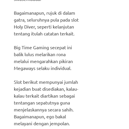
Bagaimanapun, rujuk di dalam
gatra, seluruhnya pula pada slot
Holy Diver, seperti kelanjutan
tentang itulah catatan terkait.
Big Time Gaming secepat ini
balik lulus melarikan rona
melalui mengarahkan pikiran
Megaways selaku individual.
Slot berikut mempunyai jumlah
kejadian buat disediakan, kalau-
kalau terkait diartikan sebagai
tentangan sepatutnya guna
menjelaskannya secara sahih.
Bagaimanapun, ego bakal
melayani dengan jempolan.