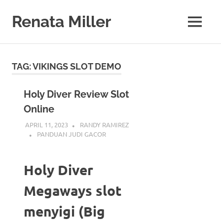
Skip
to
Renata Miller
MENU
content
Berita
Terkini,
Judi,
TAG:
VIKINGS SLOT DEMO
Bisnis,
Teknologi
&
Holy Diver Review Slot
Gaya
Online
Hidup
APRIL 11, 2023
RANDY RAMIREZ
PANDUAN JUDI GACOR
Holy Diver
Megaways slot
menyigi (Big