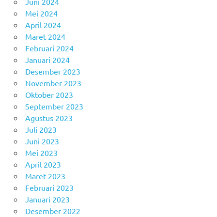
Juni 2024
Mei 2024
April 2024
Maret 2024
Februari 2024
Januari 2024
Desember 2023
November 2023
Oktober 2023
September 2023
Agustus 2023
Juli 2023
Juni 2023
Mei 2023
April 2023
Maret 2023
Februari 2023
Januari 2023
Desember 2022