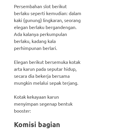
Persembahan slot berikut
berlaku seperti kemudian: dalam
kaki (gunung) lingkaran, seorang
elegan berlaku bergandengan.
Ada kalanya perkumpulan
berlaku, kadang kala
perhimpunan berlari.
Elegan berikut bersemuka kotak
arta karun pada seputar hidup,
secara dia bekerja bersama
mungkin melalui sepak terjang.
Kotak kekayaan karun
menyimpan segenap bentuk
booster:
Komisi bagian