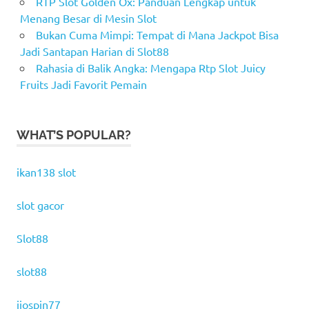
RTP Slot Golden Ox: Panduan Lengkap untuk
Menang Besar di Mesin Slot
Bukan Cuma Mimpi: Tempat di Mana Jackpot Bisa
Jadi Santapan Harian di Slot88
Rahasia di Balik Angka: Mengapa Rtp Slot Juicy
Fruits Jadi Favorit Pemain
WHAT’S POPULAR?
ikan138 slot
slot gacor
Slot88
slot88
ijospin77