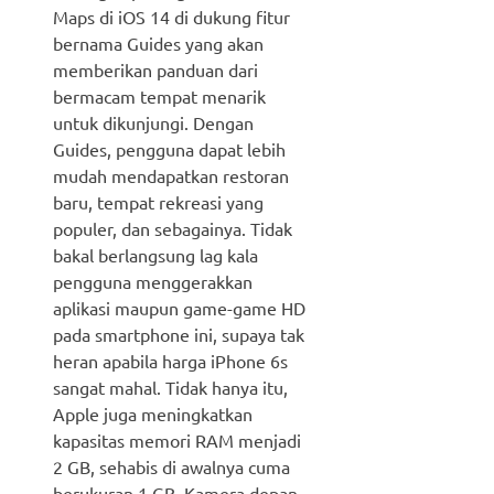
Maps di iOS 14 di dukung fitur
bernama Guides yang akan
memberikan panduan dari
bermacam tempat menarik
untuk dikunjungi. Dengan
Guides, pengguna dapat lebih
mudah mendapatkan restoran
baru, tempat rekreasi yang
populer, dan sebagainya. Tidak
bakal berlangsung lag kala
pengguna menggerakkan
aplikasi maupun game-game HD
pada smartphone ini, supaya tak
heran apabila harga iPhone 6s
sangat mahal. Tidak hanya itu,
Apple juga meningkatkan
kapasitas memori RAM menjadi
2 GB, sehabis di awalnya cuma
berukuran 1 GB. Kamera depan