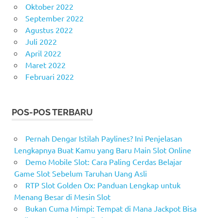
Oktober 2022
September 2022
Agustus 2022
Juli 2022
April 2022
Maret 2022
Februari 2022
POS-POS TERBARU
Pernah Dengar Istilah Paylines? Ini Penjelasan
Lengkapnya Buat Kamu yang Baru Main Slot Online
Demo Mobile Slot: Cara Paling Cerdas Belajar
Game Slot Sebelum Taruhan Uang Asli
RTP Slot Golden Ox: Panduan Lengkap untuk
Menang Besar di Mesin Slot
Bukan Cuma Mimpi: Tempat di Mana Jackpot Bisa