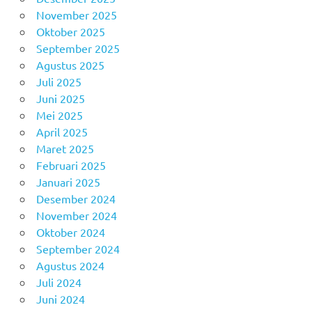
November 2025
Oktober 2025
September 2025
Agustus 2025
Juli 2025
Juni 2025
Mei 2025
April 2025
Maret 2025
Februari 2025
Januari 2025
Desember 2024
November 2024
Oktober 2024
September 2024
Agustus 2024
Juli 2024
Juni 2024