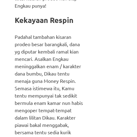
Engkau punya!
Kekayaan Respin
Padahal tambahan kisaran
prodeo besar barangkali, dana
yg diputar kembali ramal kian
mencari. Asalkan Engkau
meninggalkan enam / karakter
dana bumbu, Dikau tentu
menaja guna Money Respin.
Semasa istimewa itu, Kamu
tentu mempunyai tak sedikit
bermula enam kamar nun habis
mengoper tempat-tempat
dalam lilitan Dikau. Karakter
piawai bakal menggabak,
bersama tentu sedia kurik