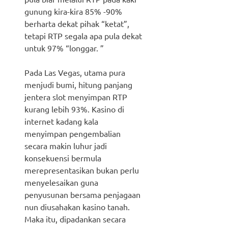
gunung kira-kira 85% -90%
berharta dekat pihak “ketat”,
tetapi RTP segala apa pula dekat
untuk 97% “longgar. ”
Pada Las Vegas, utama pura
menjudi bumi, hitung panjang
jentera slot menyimpan RTP
kurang lebih 93%. Kasino di
internet kadang kala
menyimpan pengembalian
secara makin luhur jadi
konsekuensi bermula
merepresentasikan bukan perlu
menyelesaikan guna
penyusunan bersama penjagaan
nun diusahakan kasino tanah.
Maka itu, dipadankan secara