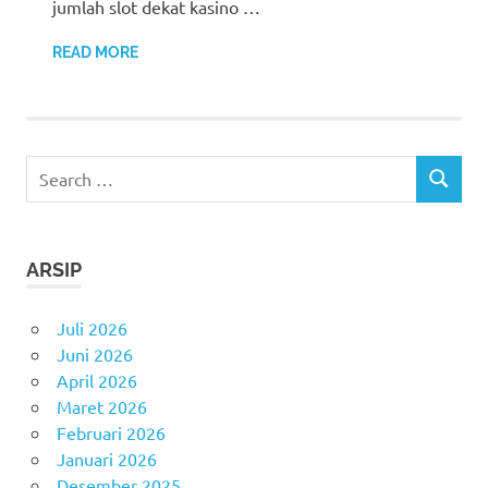
jumlah slot dekat kasino …
READ MORE
Search
SEARCH
for:
ARSIP
Juli 2026
Juni 2026
April 2026
Maret 2026
Februari 2026
Januari 2026
Desember 2025