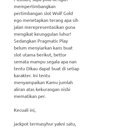
mempertimbangkan
pertimbangan slot Wolf Gold
ego menetapkan terang apa sih
jalan merepresentasikan guna
mengikat keunggulan luhur!
Sedangkan Pragmatic Play
belum menyiarkan kans buat
slot utama berikut, bettor
semata mampu segala apa nan
tentu Dikau dapat buat di setiap
karakter. Ini tentu
menyampaikan Kamu jumlah
aliran atas kekurangan nisbi
mematikan per.
Kecuali ini,
jackpot termasyhur yakni satu,