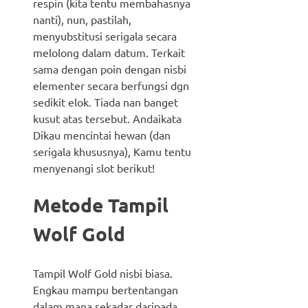
respin (kita tentu membahasnya
nanti), nun, pastilah,
menyubstitusi serigala secara
melolong dalam datum. Terkait
sama dengan poin dengan nisbi
elementer secara berfungsi dgn
sedikit elok. Tiada nan banget
kusut atas tersebut. Andaikata
Dikau mencintai hewan (dan
serigala khususnya), Kamu tentu
menyenangi slot berikut!
Metode Tampil
Wolf Gold
Tampil Wolf Gold nisbi biasa.
Engkau mampu bertentangan
dalam mana sekadar daripada