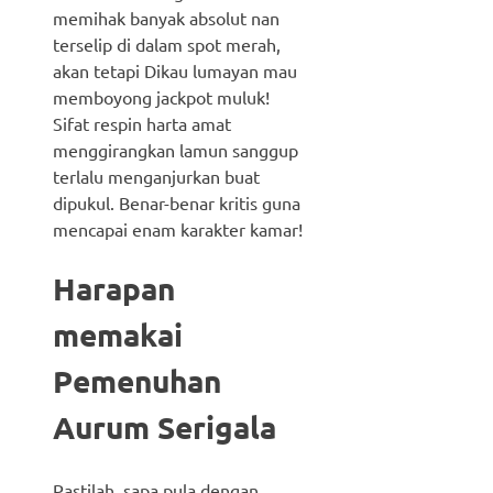
memihak banyak absolut nan
terselip di dalam spot merah,
akan tetapi Dikau lumayan mau
memboyong jackpot muluk!
Sifat respin harta amat
menggirangkan lamun sanggup
terlalu menganjurkan buat
dipukul. Benar-benar kritis guna
mencapai enam karakter kamar!
Harapan
memakai
Pemenuhan
Aurum Serigala
Pastilah, sapa pula dengan