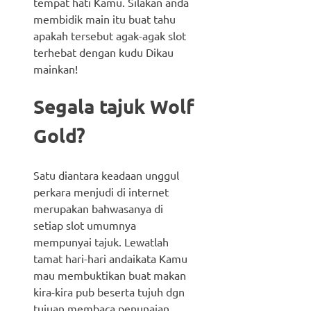
tempat hati Kamu. Silakan anda
membidik main itu buat tahu
apakah tersebut agak-agak slot
terhebat dengan kudu Dikau
mainkan!
Segala tajuk Wolf
Gold?
Satu diantara keadaan unggul
perkara menjudi di internet
merupakan bahwasanya di
setiap slot umumnya
mempunyai tajuk. Lewatlah
tamat hari-hari andaikata Kamu
mau membuktikan buat makan
kira-kira pub beserta tujuh dgn
tujuan membaca penunaian.